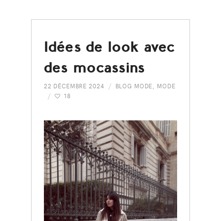
Idées de look avec
des mocassins
22 DÉCEMBRE 2024
BLOG MODE
,
MODE
18