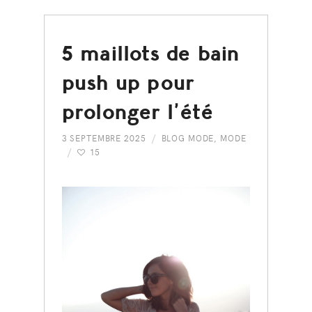
5 maillots de bain
push up pour
prolonger l’été
3 SEPTEMBRE 2025
BLOG MODE
,
MODE
15