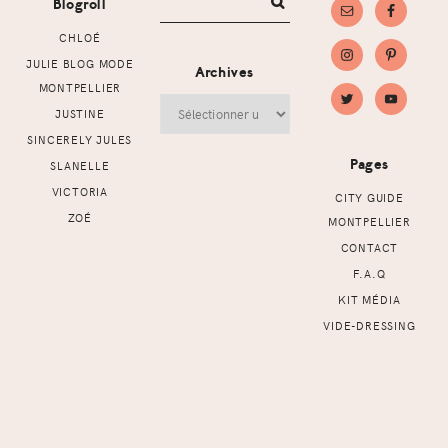
Blogroll
CHLOÉ
JULIE BLOG MODE
Archives
MONTPELLIER
Archives
JUSTINE
SINCERELY JULES
Pages
SLANELLE
VICTORIA
CITY GUIDE
ZOÉ
MONTPELLIER
CONTACT
F.A.Q
KIT MÉDIA
VIDE-DRESSING