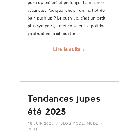
push up préféré et prolonger l’ambiance
vacances. Pourquoi choisir un maillot de
bain push up ? Le push up, c’est un petit
plus sympa : ça met en valeur la poitrine,
ça structure la silhouette et ...
Lire la suite
Tendances jupes
été 2025
18 JUIN 2025
BLOG MODE
,
MODE
21