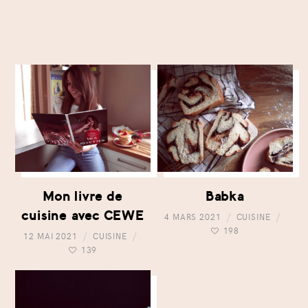
Mon livre de
Babka
cuisine avec CEWE
4 MARS 2021
CUISINE
198
12 MAI 2021
CUISINE
139