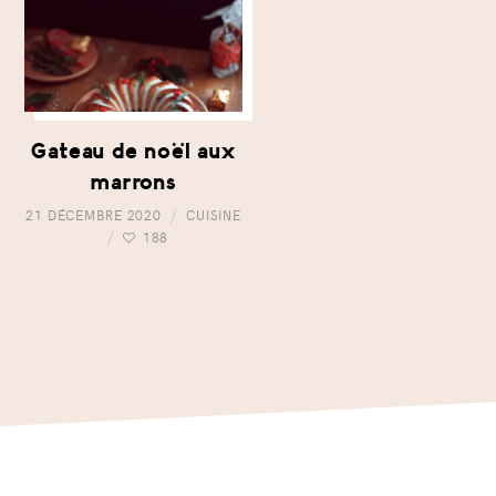
Gateau de noël aux
marrons
21 DÉCEMBRE 2020
CUISINE
188