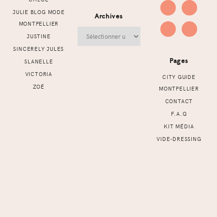
JULIE BLOG MODE
Archives
MONTPELLIER
Archives
JUSTINE
SINCERELY JULES
Pages
SLANELLE
VICTORIA
CITY GUIDE
ZOÉ
MONTPELLIER
CONTACT
F.A.Q
KIT MÉDIA
VIDE-DRESSING