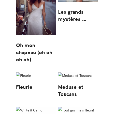
Les grands
mystères …
Oh mon
chapeau (oh oh
oh oh)
Fleurie
Meduse et
Toucans