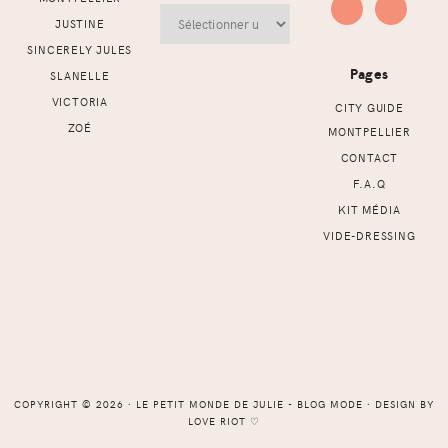
Archives
JUSTINE
SINCERELY JULES
Pages
SLANELLE
VICTORIA
CITY GUIDE
ZOÉ
MONTPELLIER
CONTACT
F.A.Q
KIT MÉDIA
VIDE-DRESSING
COPYRIGHT © 2026 ⸱ LE PETIT MONDE DE JULIE - BLOG MODE ⸱ DESIGN BY
LOVE RIOT
♡