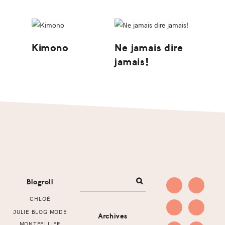
Kimono
Ne jamais dire
jamais!
Footer
Blogroll
CHLOÉ
JULIE BLOG MODE
Archives
MONTPELLIER