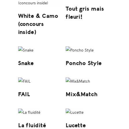
Tout gris mais
White & Camo
fleuri!
(concours
inside)
Snake
Poncho Style
FAIL
Mix&Match
La fluidité
Lucette