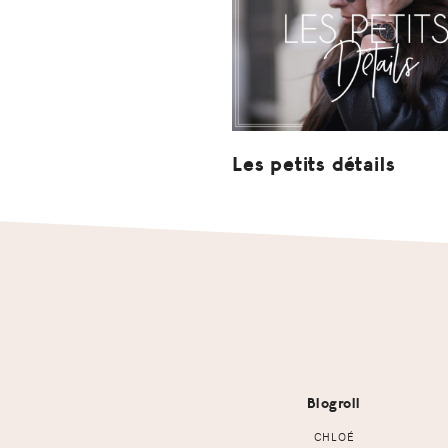
Les petits détails
Footer
Blogroll
CHLOÉ