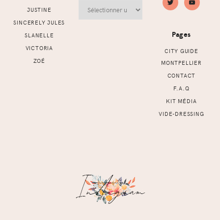
Archives
JUSTINE
SINCERELY JULES
Pages
SLANELLE
VICTORIA
CITY GUIDE
ZOÉ
MONTPELLIER
CONTACT
F.A.Q
KIT MÉDIA
VIDE-DRESSING