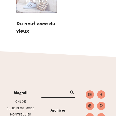
Du neuf avec du
vieux
Footer
Blogroll
CHLOÉ
JULIE BLOG MODE
Archives
MONTPELLIER