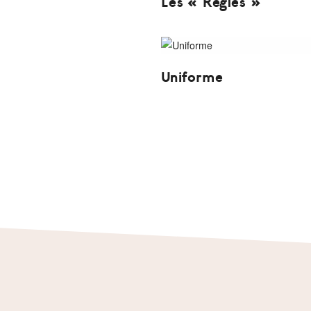
Les « Règles »
Uniforme