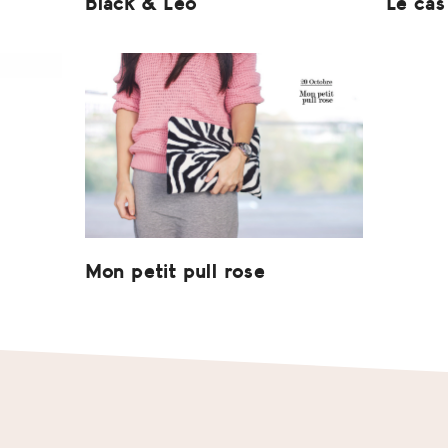
Black & Léo
Le cas
Mon petit pull rose