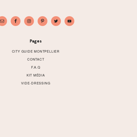
Pages
CITY GUIDE MONTPELLIER
CONTACT
F.A.Q
KIT MÉDIA
VIDE-DRESSING