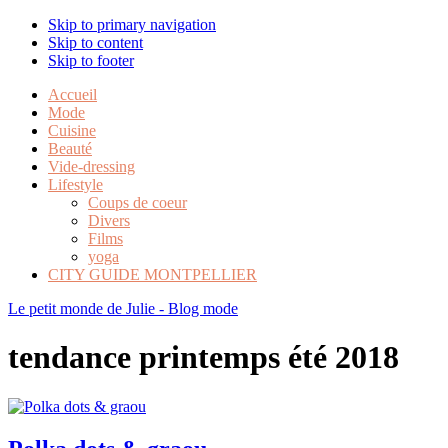
Skip to primary navigation
Skip to content
Skip to footer
Accueil
Mode
Cuisine
Beauté
Vide-dressing
Lifestyle
Coups de coeur
Divers
Films
yoga
CITY GUIDE MONTPELLIER
Le petit monde de Julie - Blog mode
tendance printemps été 2018