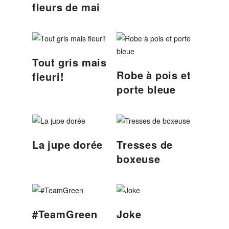
fleurs de mai
Tout gris mais
Robe à pois et
fleuri!
porte bleue
La jupe dorée
Tresses de
boxeuse
#TeamGreen
Joke