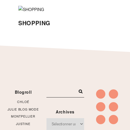
SHOPPING
Footer
Blogroll
CHLOÉ
JULIE BLOG MODE
Archives
MONTPELLIER
Archives
JUSTINE