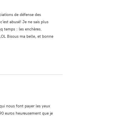
ciations de défense des
’est abusé! Je ne sais plus
qq temps : les enchères.
 LOL Bisous ma belle, et bonne
qui nous font payer les yeux
9.90 euros heureusement que je