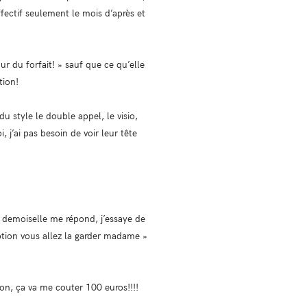
fectif seulement le mois d’après et
our du forfait! » sauf que ce qu’elle
tion!
du style le double appel, le visio,
 j’ai pas besoin de voir leur tête
e demoiselle me répond, j’essaye de
’option vous allez la garder madame »
on, ça va me couter 100 euros!!!!