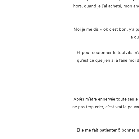
hors, quand je l’ai acheté, mon an
Moi je me dis « ok c’est bon, y’a pa
a ou
Et pour couronner le tout, ils m’o
qu’est ce que j’en ai à faire moi
Après m’être ennervée toute seule 
ne pas trop crier, c’est vrai la pau
Elle me fait patienter 5 bonnes 