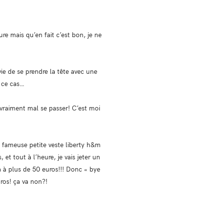
e mais qu’en fait c’est bon, je ne
nvie de se prendre la tête avec une
 ce cas…
 vraiment mal se passer! C’est moi
la fameuse petite veste liberty h&m
 et tout à l’heure, je vais jeter un
à à plus de 50 euros!!! Donc « bye
ros! ça va non?!