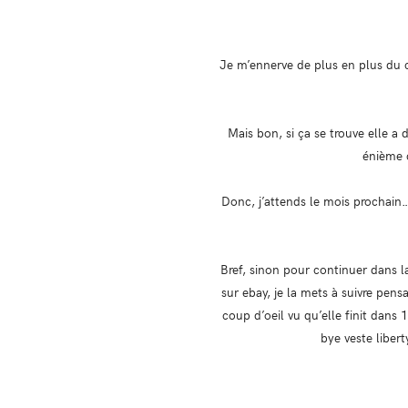
Je m’ennerve de plus en plus du c
Mais bon, si ça se trouve elle a d
énième 
Donc, j’attends le mois prochain…
Bref, sinon pour continuer dans la
sur ebay, je la mets à suivre pensa
coup d’oeil vu qu’elle finit dans
bye veste liber