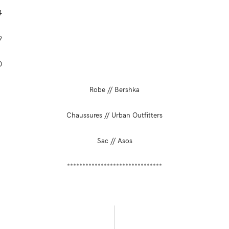
Robe // Bershka
Chaussures // Urban Outfitters
Sac // Asos
*******************************