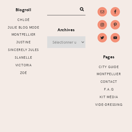
Blogroll
CHLOÉ
JULIE BLOG MODE
Archives
MONTPELLIER
Archives
JUSTINE
SINCERELY JULES
Pages
SLANELLE
VICTORIA
CITY GUIDE
ZOÉ
MONTPELLIER
CONTACT
F.A.Q
KIT MÉDIA
VIDE-DRESSING