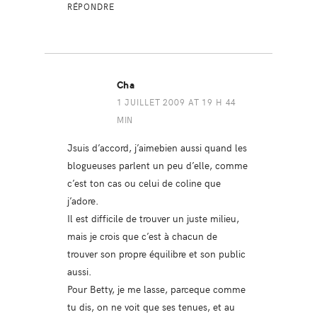
RÉPONDRE
Cha
1 JUILLET 2009 AT 19 H 44
MIN
Jsuis d’accord, j’aimebien aussi quand les
blogueuses parlent un peu d’elle, comme
c’est ton cas ou celui de coline que
j’adore.
Il est difficile de trouver un juste milieu,
mais je crois que c’est à chacun de
trouver son propre équilibre et son public
aussi.
Pour Betty, je me lasse, parceque comme
tu dis, on ne voit que ses tenues, et au