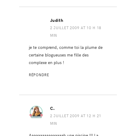
Judith
2 JUILLET 2009 AT 10 H 18
MIN
je te comprend, comme toi la plume de
certaine blogueuses me fille des
complexe en plus !
RÉPONDRE
C.
2 JUILLET 2009 AT 12 H 21
MIN
Aaaaaaaaaaaaaaaah une piscine !!! La