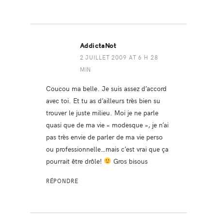
AddictaNot
2 JUILLET 2009 AT 6 H 28
MIN
Coucou ma belle. Je suis assez d’accord
avec toi. Et tu as d’ailleurs très bien su
trouver le juste milieu. Moi je ne parle
quasi que de ma vie « modesque », je n’ai
pas très envie de parler de ma vie perso
ou professionnelle…mais c’est vrai que ça
pourrait être drôle!
Gros bisous
RÉPONDRE