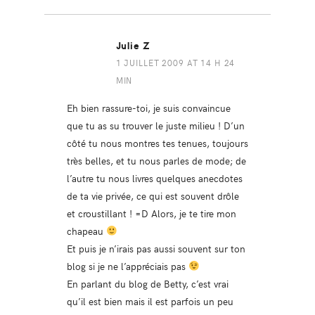
Julie Z
1 JUILLET 2009 AT 14 H 24
MIN
Eh bien rassure-toi, je suis convaincue
que tu as su trouver le juste milieu ! D’un
côté tu nous montres tes tenues, toujours
très belles, et tu nous parles de mode; de
l’autre tu nous livres quelques anecdotes
de ta vie privée, ce qui est souvent drôle
et croustillant ! =D Alors, je te tire mon
chapeau
Et puis je n’irais pas aussi souvent sur ton
blog si je ne l’appréciais pas
En parlant du blog de Betty, c’est vrai
qu’il est bien mais il est parfois un peu