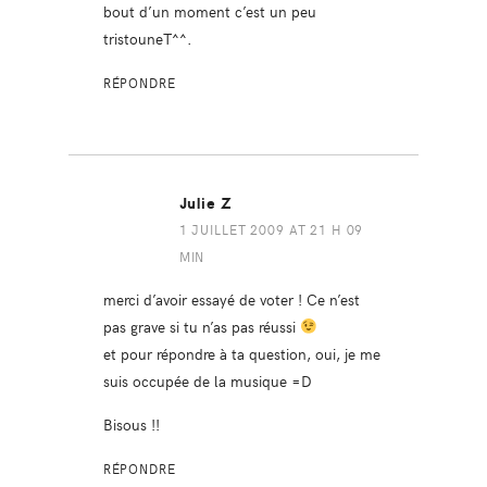
bout d’un moment c’est un peu
tristouneT^^.
RÉPONDRE
Julie Z
1 JUILLET 2009 AT 21 H 09
MIN
merci d’avoir essayé de voter ! Ce n’est
pas grave si tu n’as pas réussi
et pour répondre à ta question, oui, je me
suis occupée de la musique =D
Bisous !!
RÉPONDRE