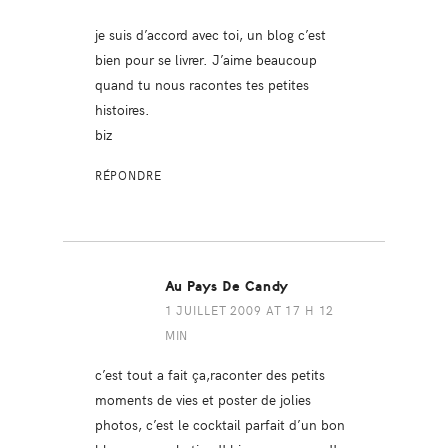
je suis d’accord avec toi, un blog c’est
bien pour se livrer. J’aime beaucoup
quand tu nous racontes tes petites
histoires.
biz
RÉPONDRE
Au Pays De Candy
1 JUILLET 2009 AT 17 H 12
MIN
c’est tout a fait ça,raconter des petits
moments de vies et poster de jolies
photos, c’est le cocktail parfait d’un bon