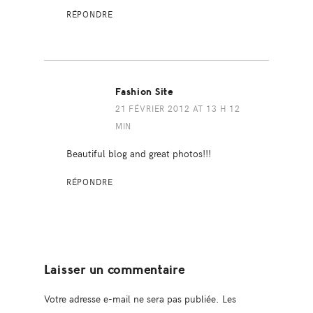
RÉPONDRE
Fashion Site
21 FÉVRIER 2012 AT 13 H 12
MIN
Beautiful blog and great photos!!!
RÉPONDRE
Laisser un commentaire
Votre adresse e-mail ne sera pas publiée.
Les