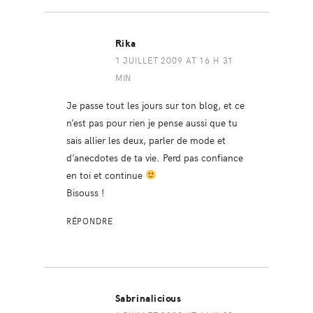
Rika
1 JUILLET 2009 AT 16 H 31
MIN
Je passe tout les jours sur ton blog, et ce
n’est pas pour rien je pense aussi que tu
sais allier les deux, parler de mode et
d’anecdotes de ta vie. Perd pas confiance
en toi et continue
Bisouss !
RÉPONDRE
Sabrinalicious