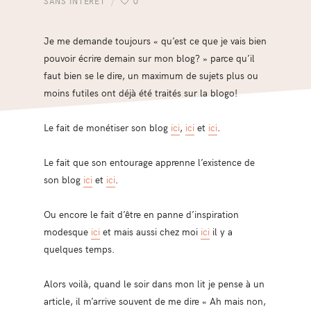
SANS INTÊRET
0
Je me demande toujours « qu’est ce que je vais bien
pouvoir écrire demain sur mon blog? » parce qu’il
faut bien se le dire, un maximum de sujets plus ou
moins futiles ont déjà été traités sur la blogo!
Le fait de monétiser son blog
ici
,
ici
et
ici
.
Le fait que son entourage apprenne l’existence de
son blog
ici
et
ici
.
Ou encore le fait d’être en panne d’inspiration
modesque
ici
et mais aussi chez moi
ici
il y a
quelques temps.
Alors voilà, quand le soir dans mon lit je pense à un
article, il m’arrive souvent de me dire « Ah mais non,