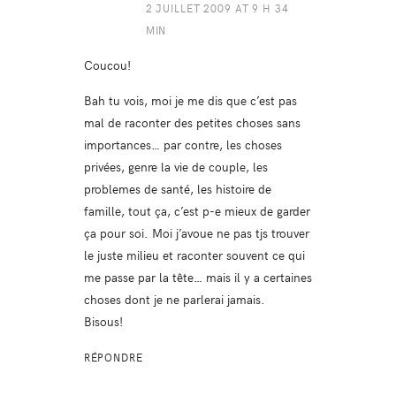
2 JUILLET 2009 AT 9 H 34
MIN
Coucou!
Bah tu vois, moi je me dis que c’est pas
mal de raconter des petites choses sans
importances… par contre, les choses
privées, genre la vie de couple, les
problemes de santé, les histoire de
famille, tout ça, c’est p-e mieux de garder
ça pour soi. Moi j’avoue ne pas tjs trouver
le juste milieu et raconter souvent ce qui
me passe par la tête… mais il y a certaines
choses dont je ne parlerai jamais.
Bisous!
RÉPONDRE