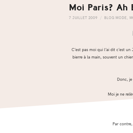
Moi Paris? Ah
7 JUILLET 2009
BLOG MODE
,
M
C’est pas moi qui l’ai dit c’est u
bierre à la main, souvent un chien
Donc, je
Moi je ne rel
Par contre, 