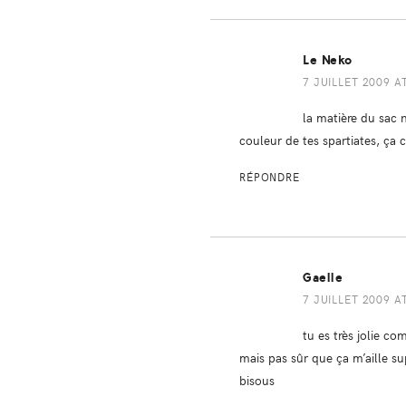
Le Neko
7 JUILLET 2009 A
la matière du sac n
couleur de tes spartiates, ça
RÉPONDRE
Gaelle
7 JUILLET 2009 A
tu es très jolie co
mais pas sûr que ça m’aille su
bisous