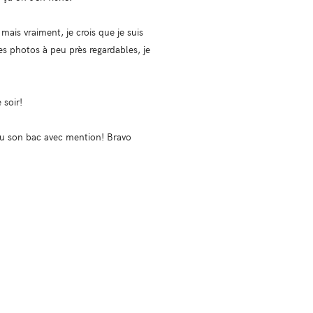
 mais vraiment, je crois que je suis
s photos à peu près regardables, je
 soir!
 eu son bac avec mention! Bravo