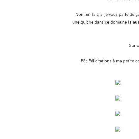
Non, en fait, si je vous parle de ç
une quiche dans ce domaine là auss
Sur c
PS: Félicitations à ma petite 