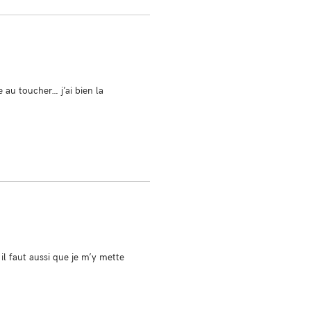
e au toucher… j’ai bien la
 il faut aussi que je m’y mette