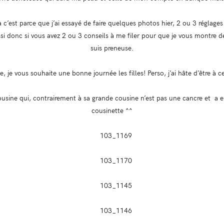
a c’est parce que j’ai essayé de faire quelques photos hier, 2 ou 3 réglages
i donc si vous avez 2 ou 3 conseils à me filer pour que je vous montre de
suis preneuse.
e, je vous souhaite une bonne journée les filles! Perso, j’ai hâte d’être à ce
cousine qui, contrairement à sa grande cousine n’est pas une cancre et a
cousinette ^^