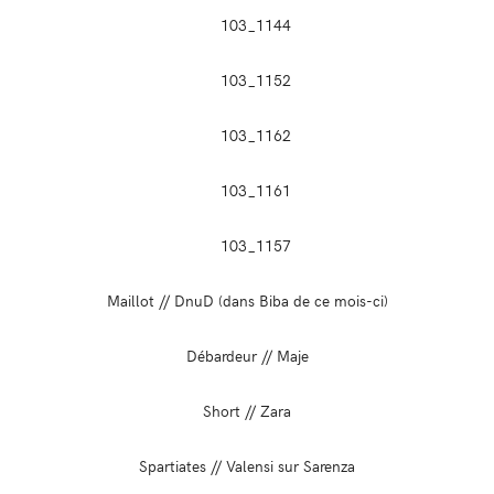
Maillot // DnuD (dans Biba de ce mois-ci)
Débardeur // Maje
Short // Zara
Spartiates // Valensi sur Sarenza