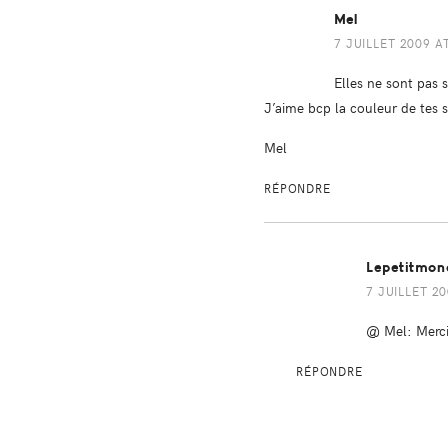
Mel
7 JUILLET 2009 A
Elles ne sont pas 
J’aime bcp la couleur de tes s
Mel
RÉPONDRE
Lepetitmon
7 JUILLET 20
@ Mel: Merci 
RÉPONDRE