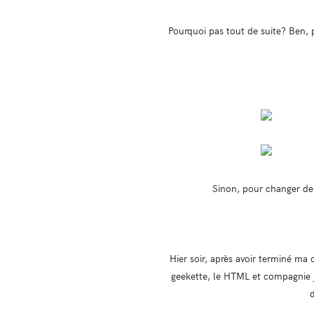
Pourquoi pas tout de suite? Ben, pa
Sinon, pour changer de s
Hier soir, après avoir terminé ma 
geekette, le HTML et compagnie j’
d