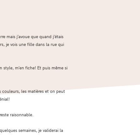
rre mais j’avoue que quand j’étais
s, je vois une fille dans la rue qui
 style, m’en fiche! Et puis même si
s couleurs, les matières et on peut
énial!
reste raisonnable.
quelques semaines, je validerai la