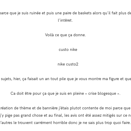
rce que je suis ruinée et puis une paire de baskets alors qu’il fait plus de
l’intêret.
Voilà ce que ça donne.
ujets, hier, ça faisait un an tout pile que je vous montre ma figure et qu
Ca doit être pour ça que je suis en pleine « crise blogesque ».
création de thème et de bannière j’étais plutot contente de moi parce que m
y pige pas grand chose et au final, les avis ont été assez mitigés sur ce 
’autres le trouvent carrément horrible donc je ne sais plus trop quoi fair