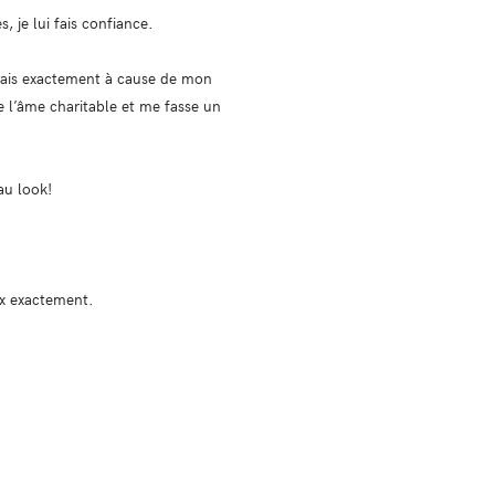
 je lui fais confiance.
udrais exactement à cause de mon
 l’âme charitable et me fasse un
au look!
ux exactement.