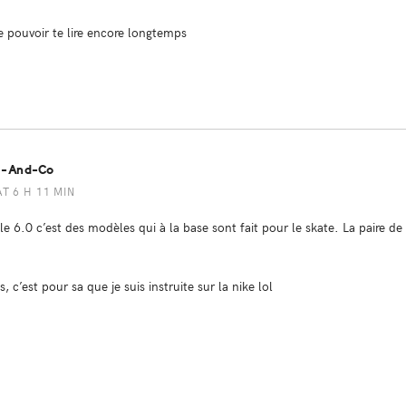
e pouvoir te lire encore longtemps
s-And-Co
AT 6 H 11 MIN
e 6.0 c’est des modèles qui à la base sont fait pour le skate. La paire de
, c’est pour sa que je suis instruite sur la nike lol