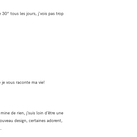
 30° tous les jours, j’vois pas trop
e je vous raconte ma vie!
ine de rien, j’suis loin d’être une
nouveau design, certaines adorent,
e…