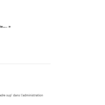
rée…. »
re sup’ dans l’administration