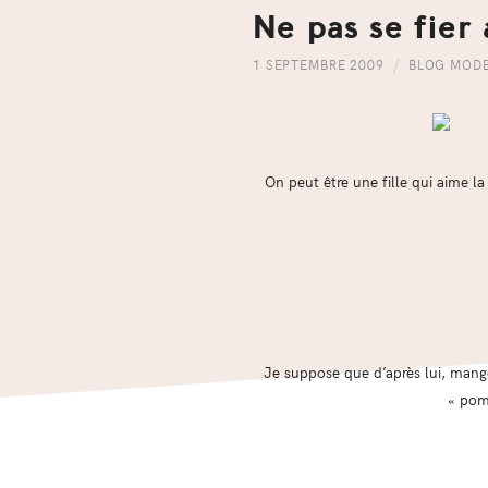
Ne pas se fier
1 SEPTEMBRE 2009
BLOG MOD
On peut être une fille qui aime 
Je suppose que d’après lui, mang
« pomp