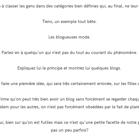
à classer les gens dans des catégories bien définies qui, au final, ne leu
Tiens, un exemple tout bête.
Les blogueuses mode.
Parlez-en à quelqu’un qui n’est pas du tout au courant du phénomène.
Expliquez lui le principe et montrez lui quelques blogs.
 faire une première idée, qui sera très certainement erronée, sur les filles
firme qu’on peut très bien avoir un blog sans forcément se regarder chaqu
, idem pour les autres, on n’est pas forcément obsédées par le fait de plai
 oui, bien sur qu’on est futiles mais ce n’est qu’une petite facette de notre 
pas un peu parfois?