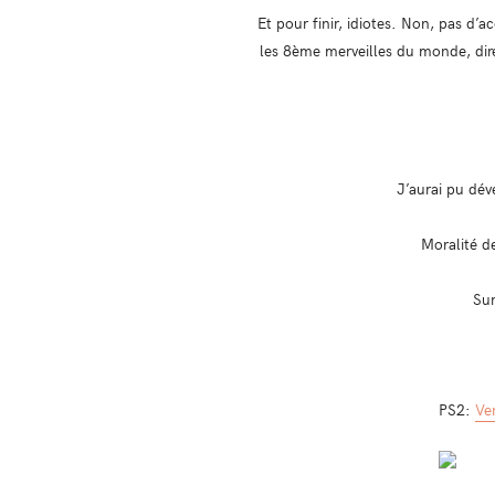
Et pour finir, idiotes. Non, pas d’
les 8ème merveilles du monde, dir
J’aurai pu déve
Moralité de
Sur
PS2:
Ve