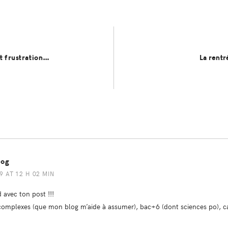
t frustration…
La rent
log
 AT 12 H 02 MIN
d avec ton post !!!
omplexes (que mon blog m’aide à assumer), bac+6 (dont sciences po), cad