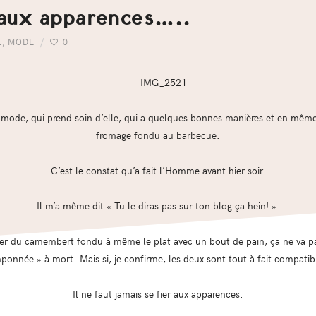
 aux apparences…..
E
,
MODE
0
la mode, qui prend soin d’elle, qui a quelques bonnes manières et en mêm
fromage fondu au barbecue.
C’est le constat qu’a fait l’Homme avant hier soir.
Il m’a même dit « Tu le diras pas sur ton blog ça hein! ».
er du camembert fondu à même le plat avec un bout de pain, ça ne va pas 
onnée » à mort. Mais si, je confirme, les deux sont tout à fait compatib
Il ne faut jamais se fier aux apparences.