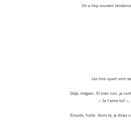
On a trop souvent tendance 
Les trois quart vont se
Déjà, mégalo. Et bien non, je con
« Je t’aime toi! »
Ensuite, futile. Alors là, je dirais