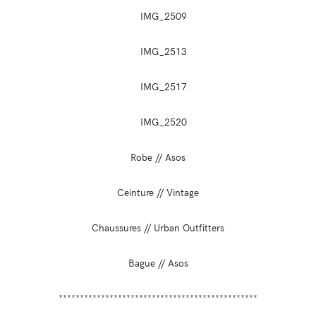
Robe // Asos
Ceinture // Vintage
Chaussures // Urban Outfitters
Bague // Asos
***********************************************