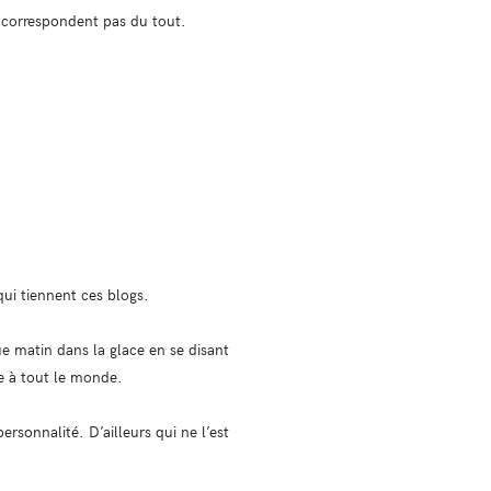
r correspondent pas du tout.
 qui tiennent ces blogs.
e matin dans la glace en se disant
re à tout le monde.
personnalité. D’ailleurs qui ne l’est