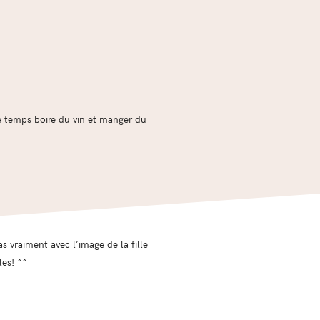
e temps boire du vin et manger du
vraiment avec l’image de la fille
les! ^^