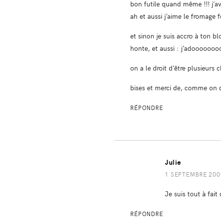
bon futile quand même !!! j’a
ah et aussi j’aime le fromage fo
et sinon je suis accro à ton b
honte, et aussi : j’adooooooooo
on a le droit d’être plusieurs 
bises et merci de, comme on dit
RÉPONDRE
Julie
1 SEPTEMBRE 2009
Je suis tout à fait
RÉPONDRE