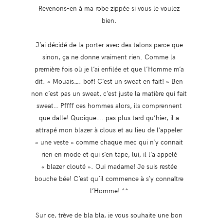
Revenons-en à ma robe zippée si vous le voulez
bien.
J’ai décidé de la porter avec des talons parce que
sinon, ça ne donne vraiment rien. Comme la
première fois où je l’ai enfilée et que l’Homme m’a
dit: « Mouais…. bof! C’est un sweat en fait! » Ben
non c’est pas un sweat, c’est juste la matière qui fait
sweat… Pffff ces hommes alors, ils comprennent
que dalle! Quoique…. pas plus tard qu’hier, il a
attrapé mon blazer à clous et au lieu de l’appeler
« une veste » comme chaque mec qui n’y connait
rien en mode et qui s’en tape, lui, il l’a appelé
« blazer clouté ». Oui madame! Je suis restée
bouche bée! C’est qu’il commence à s’y connaître
l’Homme! ^^
Sur ce, trève de bla bla, je vous souhaite une bon