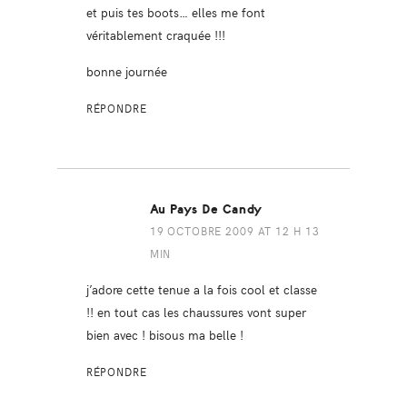
et puis tes boots… elles me font
véritablement craquée !!!
bonne journée
RÉPONDRE
Au Pays De Candy
19 OCTOBRE 2009 AT 12 H 13
MIN
j’adore cette tenue a la fois cool et classe
!! en tout cas les chaussures vont super
bien avec ! bisous ma belle !
RÉPONDRE