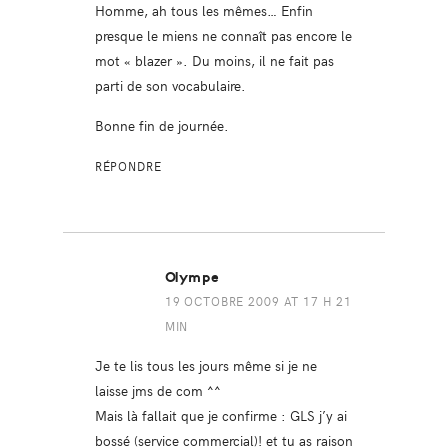
Homme, ah tous les mêmes… Enfin
presque le miens ne connaît pas encore le
mot « blazer ». Du moins, il ne fait pas
parti de son vocabulaire.
Bonne fin de journée.
RÉPONDRE
Olympe
19 OCTOBRE 2009 AT 17 H 21
MIN
Je te lis tous les jours même si je ne
laisse jms de com ^^
Mais là fallait que je confirme : GLS j’y ai
bossé (service commercial)! et tu as raison