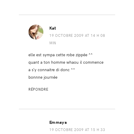
Kat
19 OCTOBRE 2009 AT 14 H 08
MIN
elle est sympa cette robe zippée ^^
quant a ton homme whaou il commence
a s’y connaitre di donc ^^
bonnne journée
RÉPONDRE
Emmaya
19 OCTOBRE 2009 AT 15 H 33