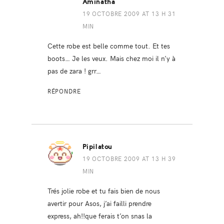
Aminatha
19 OCTOBRE 2009 AT 13 H 31
MIN
Cette robe est belle comme tout. Et tes
boots… Je les veux. Mais chez moi il n’y à
pas de zara ! grr…
RÉPONDRE
Pipilatou
19 OCTOBRE 2009 AT 13 H 39
MIN
Trés jolie robe et tu fais bien de nous
avertir pour Asos, j’ai failli prendre
express, ah!!que ferais t’on snas la