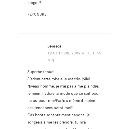
blogo!!!
RÉPONDRE
Jessica
19 OCTOBRE 2009 AT 13 H 45
MIN
Superbe tenue!
J’adore cette robe elle est très jolie!
Niveau homme, je n’ai pas à me plaindre,
le mien il adore la mode que ce soit pour
lui ou pour moi!Parfois même il repère
des tendances avant moi!!
Ces boots sont vraiment canons, je
songeais à me les prendre, tu m’a