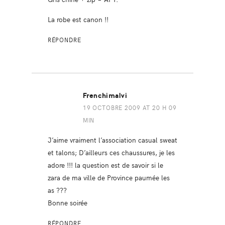
La robe est canon !!
RÉPONDRE
Frenchimalvi
19 OCTOBRE 2009 AT 20 H 09
MIN
J’aime vraiment l’association casual sweat
et talons; D’ailleurs ces chaussures, je les
adore !!! la question est de savoir si le
zara de ma ville de Province paumée les
as ???
Bonne soirée
RÉPONDRE