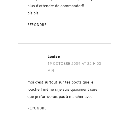
plus d’attendre de commander!!
bis bis.
RÉPONDRE
Louise
19 OCTOBRE 2009 AT 22 H 03
MIN
moi c’est surtout sur tes boots que je
louche!! même si je suis quasiment sure
que je n’arriverais pas à marcher avec!
RÉPONDRE