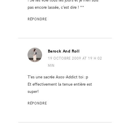
pas encore lassée, c’est dire ! ^^
RÉPONDRE
Barock And Roll
19 OCTOBRE 2009 AT 19 H 02
MIN
T’es une sacrée Asos-Addict toi :p
Et effectivement la tenue entière est
super!
RÉPONDRE