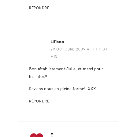
RÉPONDRE
Lil'boo
29 OCTOBRE 2009 AT 11 H 31
MIN
Bon rétablissement Julie, et merci pour
les infos!!
Reviens nous en pleine forme!! XXX
RÉPONDRE
E