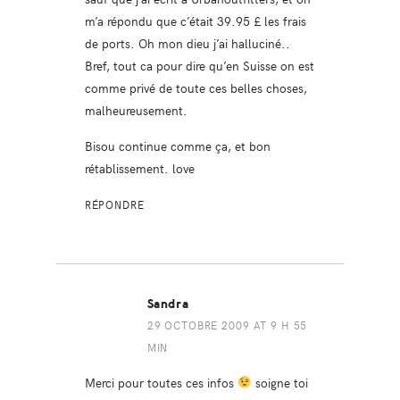
m’a répondu que c’était 39.95 £ les frais
de ports. Oh mon dieu j’ai halluciné..
Bref, tout ca pour dire qu’en Suisse on est
comme privé de toute ces belles choses,
malheureusement.
Bisou continue comme ça, et bon
rétablissement. love
RÉPONDRE
Sandra
29 OCTOBRE 2009 AT 9 H 55
MIN
Merci pour toutes ces infos
soigne toi