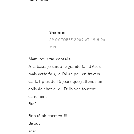
Shamini
29 OCTOBRE 2009 AT 19 H 06
MIN
Merci pour tes conseils…
A la base, je suis une grande fan d’Asos…
mais cette fois, je l’ai un peu en travers…
Ca fait plus de 15 jours que j’attends un
colis de chez eux… Et ils s’en foutent
carrément…
Bref…
Bon rétablissement!!!
Bisous
xoxo