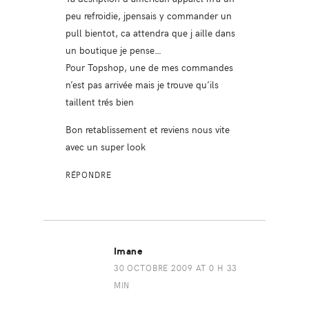
peu refroidie, jpensais y commander un
pull bientot, ca attendra que j aille dans
un boutique je pense…
Pour Topshop, une de mes commandes
n’est pas arrivée mais je trouve qu’ils
taillent trés bien
Bon retablissement et reviens nous vite
avec un super look
RÉPONDRE
Imane
30 OCTOBRE 2009 AT 0 H 33
MIN