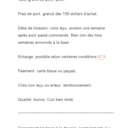
Frais de port: gratuit dès 150 dollars d’achat.
Délai de livraison: colis reçu environ une semaine
après avoir passé commande. Bien loin des trois
semaines annoncés à la base.
Echange: possible selon certaines conditions (
ICI
).
Paiement: carte bleue ou paypal.
Colis non reçu ou erreur: remboursement.
Qualité: bonne. Cuir bien imité.
********************************************************
Concernant les taxes à la douane, normalement, il y