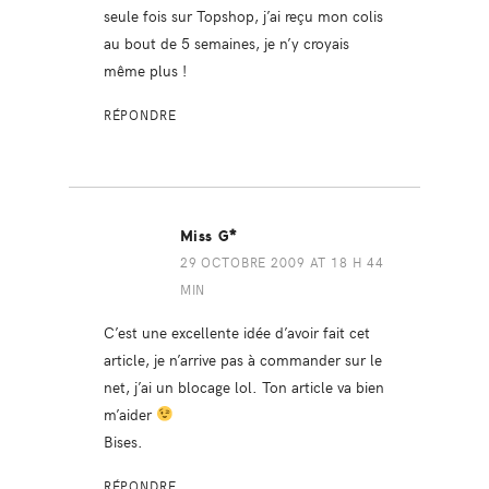
seule fois sur Topshop, j’ai reçu mon colis
au bout de 5 semaines, je n’y croyais
même plus !
RÉPONDRE
Miss G*
29 OCTOBRE 2009 AT 18 H 44
MIN
C’est une excellente idée d’avoir fait cet
article, je n’arrive pas à commander sur le
net, j’ai un blocage lol. Ton article va bien
m’aider
Bises.
RÉPONDRE