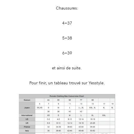
Chaussures:
4=37
5=38
6=39
et ainsi de suite.
Pour finir, un tableau trouvé sur Yesstyle.