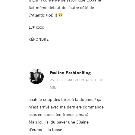
fait même défaut de l’autre côté de
l’Atlantic (lol) !!
L.♥ xoxo
RÉPONDRE
Pauline FashionBlog
29 OCTOBRE 2009 AT 8 H 18
MIN
aaah le coup des taxes à la douane ! ça
m’est arrivé avec ma dernière commande
asos en suisse (en france jamais).
Mais ici, j’ai du payer une 30aine
d’euros…. la loose…