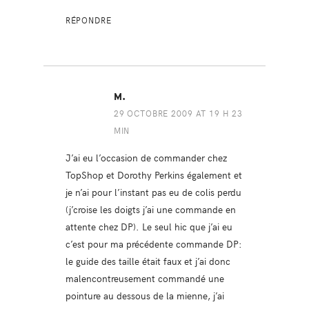
RÉPONDRE
M.
29 OCTOBRE 2009 AT 19 H 23
MIN
J’ai eu l’occasion de commander chez
TopShop et Dorothy Perkins également et
je n’ai pour l’instant pas eu de colis perdu
(j’croise les doigts j’ai une commande en
attente chez DP). Le seul hic que j’ai eu
c’est pour ma précédente commande DP:
le guide des taille était faux et j’ai donc
malencontreusement commandé une
pointure au dessous de la mienne, j’ai