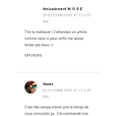
Amicalement M O D E
29 OCTOBRE 2009 AT 17 H 05
MIN
T’es la meilleure ! J’attendais un article
comme celui-ci pour enfin me laisser
tenter par Asos =)
RÉPONDRE
Vanes
29 OCTOBRE 2009 AT 17 H 49
MIN
C’est très sympa d’avoir pris le temps de
nous concocter ça. J’ai commandé une