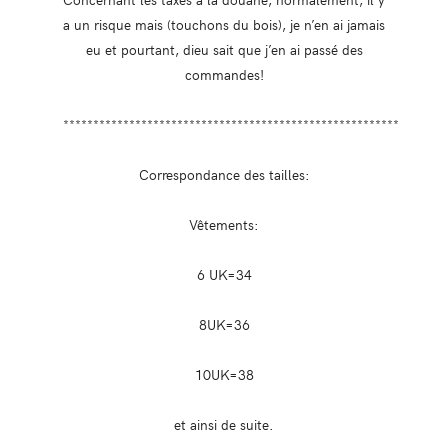
a un risque mais (touchons du bois), je n’en ai jamais
eu et pourtant, dieu sait que j’en ai passé des
commandes!
********************************************************
Correspondance des tailles:
Vêtements:
6 UK=34
8UK=36
10UK=38
et ainsi de suite.