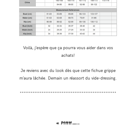
Voilà, j’espère que ça pourra vous aider dans vos
achats!
Je reviens avec du look dès que cette fichue grippe
m’aura lâchée. Demain un réassort du vide-dressing.
*****************************************************
« Pfffff…..