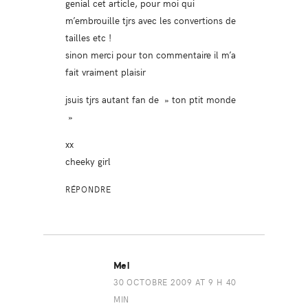
genial cet article, pour moi qui
m’embrouille tjrs avec les convertions de
tailles etc !
sinon merci pour ton commentaire il m’a
fait vraiment plaisir
jsuis tjrs autant fan de » ton ptit monde
»
xx
cheeky girl
RÉPONDRE
Mel
30 OCTOBRE 2009 AT 9 H 40
MIN