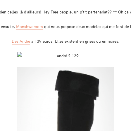
ien celles-là d’ailleurs! Hey Free people, un p’tit partenariat?? ^^ Oh ça va
 ensuite,
Monshworoom
qui nous propose deux modèles qui me font de l’
Des André
à 139 euros. Elles existent en grises ou en noires.