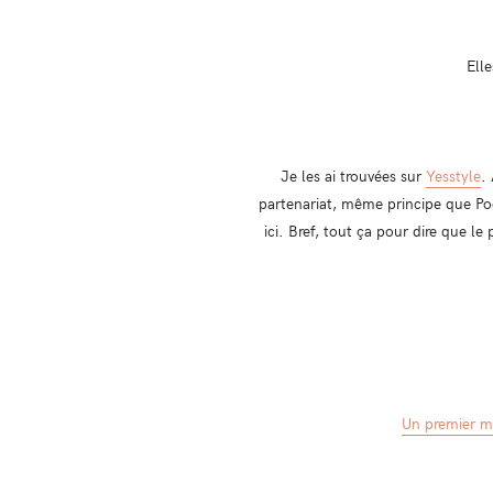
Elle
Je les ai trouvées sur
Yesstyle
.
partenariat, même principe que Poo
ici. Bref, tout ça pour dire que le
Un premier m