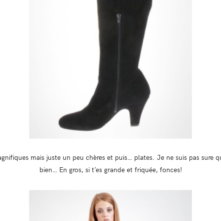
agnifiques mais juste un peu chères et puis… plates. Je ne suis pas sure 
bien… En gros, si t’es grande et friquée, fonces!