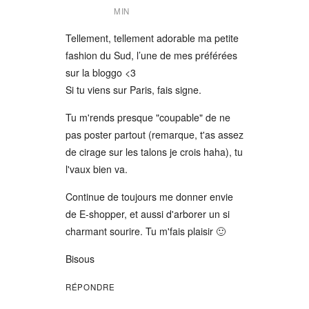
MIN
Tellement, tellement adorable ma petite
fashion du Sud, l’une de mes préférées
sur la bloggo <3
Si tu viens sur Paris, fais signe.
Tu m'rends presque "coupable" de ne
pas poster partout (remarque, t'as assez
de cirage sur les talons je crois haha), tu
l'vaux bien va.
Continue de toujours me donner envie
de E-shopper, et aussi d'arborer un si
charmant sourire. Tu m'fais plaisir 🙂
Bisous
RÉPONDRE