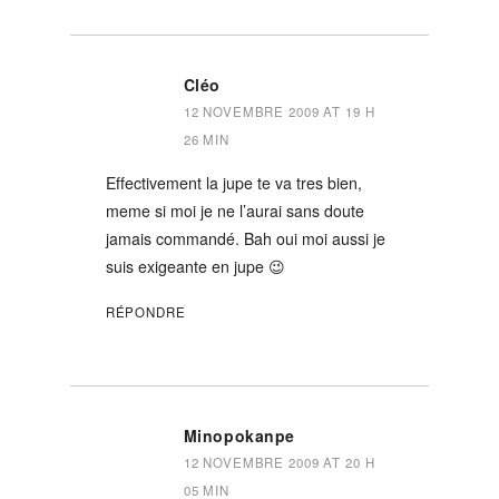
Cléo
12 NOVEMBRE 2009 AT 19 H
26 MIN
Effectivement la jupe te va tres bien,
meme si moi je ne l’aurai sans doute
jamais commandé. Bah oui moi aussi je
suis exigeante en jupe 😉
RÉPONDRE
Minopokanpe
12 NOVEMBRE 2009 AT 20 H
05 MIN