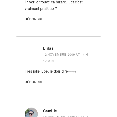
l’hiver je trouve ça bizare… et c’est
vraiment pratique ?
RÉPONDRE
Llilas
12 NOVEMBRE 2009 AT 14 H
17 MIN
Très jolie jupe, je dois dire++++
RÉPONDRE
Camille