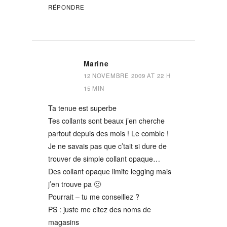
RÉPONDRE
Marine
12 NOVEMBRE 2009 AT 22 H
15 MIN
Ta tenue est superbe
Tes collants sont beaux j’en cherche
partout depuis des mois ! Le comble !
Je ne savais pas que c’tait si dure de
trouver de simple collant opaque…
Des collant opaque limite legging mais
j’en trouve pa 🙁
Pourrait – tu me conseillez ?
PS : juste me citez des noms de
magasins