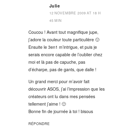
Julie
12 NOVEMBRE 2009 AT 18 H
45 MIN
Coucou ! Avant tout magnifique jupe,
j’adore la couleur toute particulière 🙂
Ensuite le 3en1 m’intrigue, et puis je
serais encore capable de l’oublier chez
moi et là pas de capuche, pas
d’écharpe, pas de gants, que dalle !
Un grand merci pour m’avoir fait
découvrir ASOS, j’ai l’impression que les
créateurs ont lu dans mes pensées
tellement j’aime ! 🙂
Bonne fin de journée à toi ! bisous
RÉPONDRE