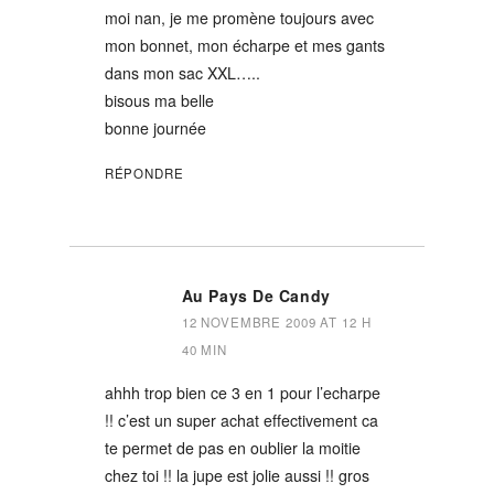
moi nan, je me promène toujours avec
mon bonnet, mon écharpe et mes gants
dans mon sac XXL…..
bisous ma belle
bonne journée
RÉPONDRE
Au Pays De Candy
12 NOVEMBRE 2009 AT 12 H
40 MIN
ahhh trop bien ce 3 en 1 pour l’echarpe
!! c’est un super achat effectivement ca
te permet de pas en oublier la moitie
chez toi !! la jupe est jolie aussi !! gros