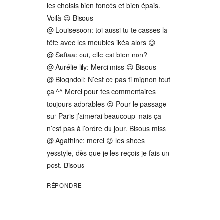
les choisis bien foncés et bien épais.
Voilà 😉 Bisous
@ Louisesoon: toi aussi tu te casses la
tête avec les meubles ikéa alors 😉
@ Safiaa: oui, elle est bien non?
@ Aurélie lily: Merci miss 😉 Bisous
@ Blogndoll: N’est ce pas ti mignon tout
ça ^^ Merci pour tes commentaires
toujours adorables 😉 Pour le passage
sur Paris j’aimerai beaucoup mais ça
n’est pas à l’ordre du jour. Bisous miss
@ Agathine: merci 😉 les shoes
yesstyle, dès que je les reçois je fais un
post. Bisous
RÉPONDRE