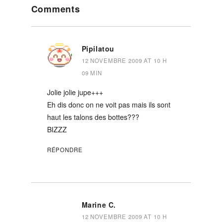
Comments
Interactions
Pipilatou
12 NOVEMBRE 2009 AT 10 H
09 MIN
Jolie jolie jupe+++
Eh dis donc on ne voit pas mais ils sont
haut les talons des bottes???
BIZZZ
RÉPONDRE
Marine C.
12 NOVEMBRE 2009 AT 10 H