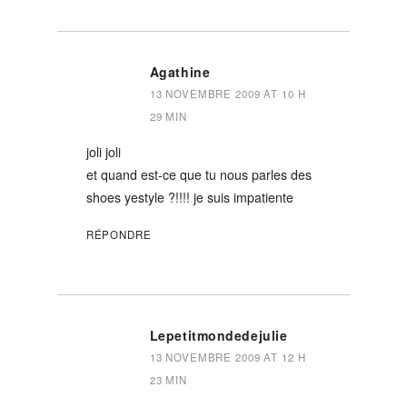
Agathine
13 NOVEMBRE 2009 AT 10 H
29 MIN
joli joli
et quand est-ce que tu nous parles des
shoes yestyle ?!!!! je suis impatiente
RÉPONDRE
Lepetitmondedejulie
13 NOVEMBRE 2009 AT 12 H
23 MIN