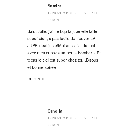
Samira
12 NOVEMBRE 2009 AT 17 H
39 MIN
Salut Julie, j’aime bcp ta jupe elle taille
super bien, c pas facile de trouver LA
JUPE idéal juste!Moi aussi j’ai du mal
avec mes cuisses un peu « bomber ».En
tt cas le ciel est super chez toi…Bisous
et bonne soirée
RÉPONDRE
Ornella
12 NOVEMBRE 2009 AT 17 H
55 MIN