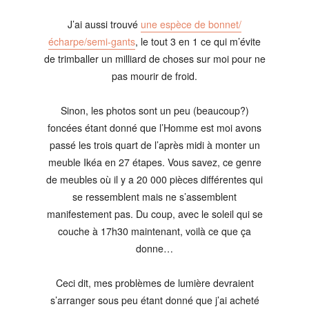
J’ai aussi trouvé
une espèce de bonnet/
écharpe/semi-gants
, le tout 3 en 1 ce qui m’évite
de trimballer un milliard de choses sur moi pour ne
pas mourir de froid.
Sinon, les photos sont un peu (beaucoup?)
foncées étant donné que l’Homme est moi avons
passé les trois quart de l’après midi à monter un
meuble Ikéa en 27 étapes. Vous savez, ce genre
de meubles où il y a 20 000 pièces différentes qui
se ressemblent mais ne s’assemblent
manifestement pas. Du coup, avec le soleil qui se
couche à 17h30 maintenant, voilà ce que ça
donne…
Ceci dit, mes problèmes de lumière devraient
s’arranger sous peu étant donné que j’ai acheté