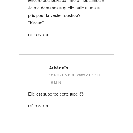
Encore des looks comme on les aimes !!
Je me demandais quelle taille tu avais
pris pour la veste Topshop?
*bisous*
RÉPONDRE
Athénaïs
12 NOVEMBRE 2009 AT 17 H
19 MIN
Elle est superbe cette jupe 🙂
RÉPONDRE