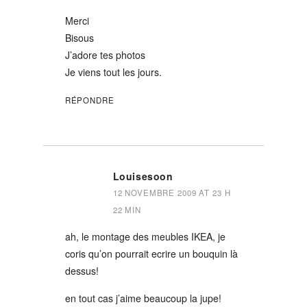
Merci
Bisous
J’adore tes photos
Je viens tout les jours.
RÉPONDRE
Louisesoon
12 NOVEMBRE 2009 AT 23 H
22 MIN
ah, le montage des meubles IKEA, je
coris qu’on pourrait ecrire un bouquin là
dessus!
en tout cas j’aime beaucoup la jupe!