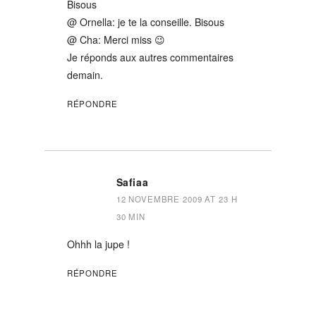
Bisous
@ Ornella: je te la conseille. Bisous
@ Cha: Merci miss 😉
Je réponds aux autres commentaires
demain.
RÉPONDRE
Safiaa
12 NOVEMBRE 2009 AT 23 H
30 MIN
Ohhh la jupe !
RÉPONDRE