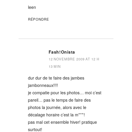
leen
RÉPONDRE
Fash!onista
12 NOVEMBRE 2009 AT 12 H
13 MIN
dur dur de te faire des jambes
jambonneaux!!!!
je compatie pour les photos… moi c’est
pareil… pas le temps de faire des
photos la journée, alors avec le
décalage horaire c’est la m***!
pas mal cet ensemble hiver! pratique
surtout!