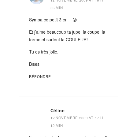
12 NOVEMBRE 2009 AT 16 H
56 MIN
Sympa ce petit 3 en 1 😛
Et j’aime beaucoup ta jupe, la coupe, la
forme et surtout la COULEUR!
Tu es très jolie.
Bises
RÉPONDRE
Céline
12 NOVEMBRE 2009 AT 17 H
12 MIN