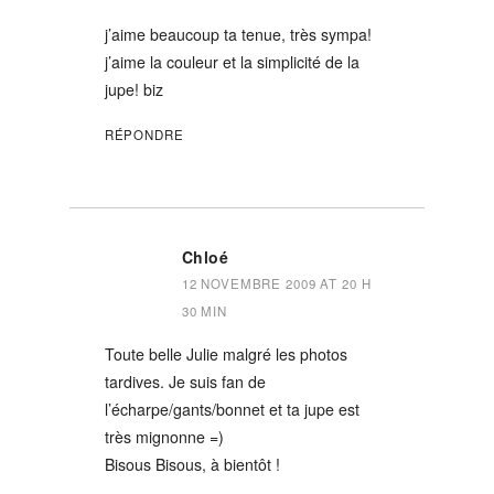
j’aime beaucoup ta tenue, très sympa!
j’aime la couleur et la simplicité de la
jupe! biz
RÉPONDRE
Chloé
12 NOVEMBRE 2009 AT 20 H
30 MIN
Toute belle Julie malgré les photos
tardives. Je suis fan de
l’écharpe/gants/bonnet et ta jupe est
très mignonne =)
Bisous Bisous, à bientôt !