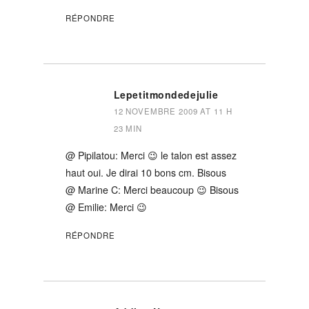
RÉPONDRE
Lepetitmondedejulie
12 NOVEMBRE 2009 AT 11 H
23 MIN
@ Pipilatou: Merci 😉 le talon est assez
haut oui. Je dirai 10 bons cm. Bisous
@ Marine C: Merci beaucoup 😉 Bisous
@ Emilie: Merci 😉
RÉPONDRE