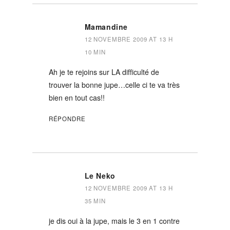
Mamandine
12 NOVEMBRE 2009 AT 13 H
10 MIN
Ah je te rejoins sur LA difficulté de
trouver la bonne jupe…celle ci te va très
bien en tout cas!!
RÉPONDRE
Le Neko
12 NOVEMBRE 2009 AT 13 H
35 MIN
je dis oui à la jupe, mais le 3 en 1 contre