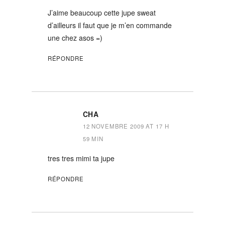
J’aime beaucoup cette jupe sweat
d’ailleurs il faut que je m’en commande
une chez asos =)
RÉPONDRE
CHA
12 NOVEMBRE 2009 AT 17 H
59 MIN
tres tres mimi ta jupe
RÉPONDRE