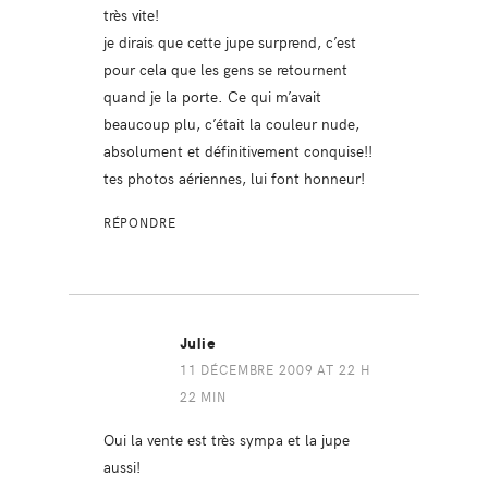
très vite!
je dirais que cette jupe surprend, c’est
pour cela que les gens se retournent
quand je la porte. Ce qui m’avait
beaucoup plu, c’était la couleur nude,
absolument et définitivement conquise!!
tes photos aériennes, lui font honneur!
RÉPONDRE
Julie
11 DÉCEMBRE 2009 AT 22 H
22 MIN
Oui la vente est très sympa et la jupe
aussi!