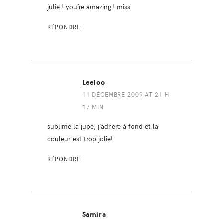
julie ! you’re amazing ! miss
RÉPONDRE
Leeloo
11 DÉCEMBRE 2009 AT 21 H
17 MIN
sublime la jupe, j’adhere à fond et la
couleur est trop jolie!
RÉPONDRE
Samira