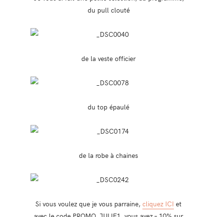
du pull clouté
de la veste officier
du top épaulé
de la robe à chaines
Si vous voulez que je vous parraine,
cliquez ICI
et
avec le code PROMO_JULIE1 vous avez – 10% sur