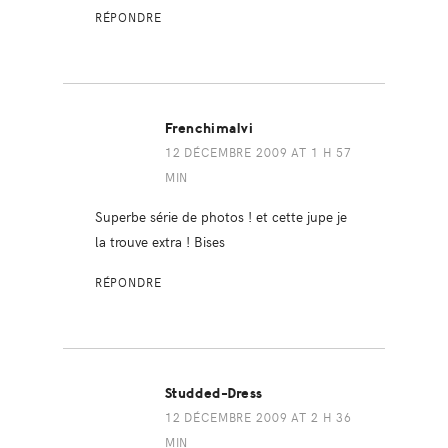
RÉPONDRE
Frenchimalvi
12 DÉCEMBRE 2009 AT 1 H 57
MIN
Superbe série de photos ! et cette jupe je
la trouve extra ! Bises
RÉPONDRE
Studded-Dress
12 DÉCEMBRE 2009 AT 2 H 36
MIN