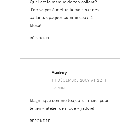
Quel est la marque de ton collant?
J’arrive pas à mettre la main sur des
collants opaques comme ceux là
Merci!
RÉPONDRE
Audrey
11 DÉCEMBRE 2009 AT 22 H
33 MIN
Magnifique comme toujours.. merci pour
le lien « atelier de mode » j’adore!
RÉPONDRE