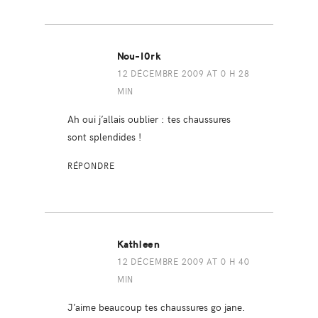
Nou-I0rk
12 DÉCEMBRE 2009 AT 0 H 28
MIN
Ah oui j’allais oublier : tes chaussures
sont splendides !
RÉPONDRE
Kathleen
12 DÉCEMBRE 2009 AT 0 H 40
MIN
J’aime beaucoup tes chaussures go jane.