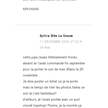
RÉPONDRE
Sylvia Dite La Sooze
11 DÉCEMBRE 2009 AT 22 H
09 MIN
cette jupe j’avais littéralement fondu
devant et l’avait commandé fin septembre
pour la porter le soir de mes 30ans le 29
novembre.
Je dois poster un billet où je la porte
mais le temps de trier les photos faites ce
soir là c’est fastidieux!!
d’ailleurs, je l’avais portée avec un pull
clouté topshop! Promis, je te montre ça