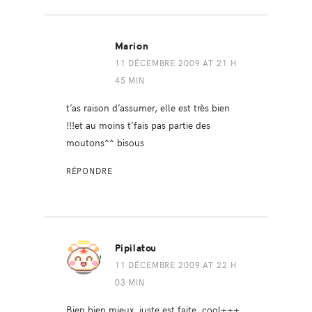
Marion
11 DÉCEMBRE 2009 AT 21 H
45 MIN
t’as raison d’assumer, elle est très bien
!!!et au moins t’fais pas partie des
moutons^^ bisous
RÉPONDRE
Pipilatou
11 DÉCEMBRE 2009 AT 22 H
03 MIN
Bien bien mieux, juste est faite, cool+++