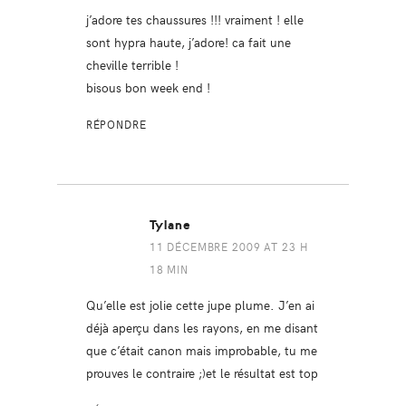
j’adore tes chaussures !!! vraiment ! elle
sont hypra haute, j’adore! ca fait une
cheville terrible !
bisous bon week end !
RÉPONDRE
Tylane
11 DÉCEMBRE 2009 AT 23 H
18 MIN
Qu’elle est jolie cette jupe plume. J’en ai
déjà aperçu dans les rayons, en me disant
que c’était canon mais improbable, tu me
prouves le contraire ;)et le résultat est top