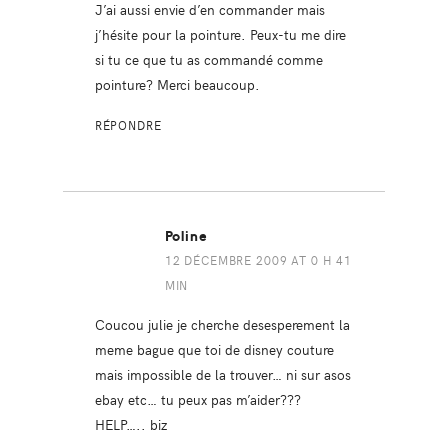
J’ai aussi envie d’en commander mais
j’hésite pour la pointure. Peux-tu me dire
si tu ce que tu as commandé comme
pointure? Merci beaucoup.
RÉPONDRE
Poline
12 DÉCEMBRE 2009 AT 0 H 41
MIN
Coucou julie je cherche desesperement la
meme bague que toi de disney couture
mais impossible de la trouver… ni sur asos
ebay etc… tu peux pas m’aider???
HELP….. biz