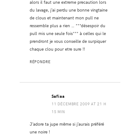
alors il faut une extreme precaution lors
du lavage, j’ai perdu une bonne vingtaine
de clous et maintenant mon pull ne
ressemble plus a rien … ***désespoir du
pull mis une seule fois*** à celles qui le
prendront je vous conseille de surpiquer
chaque clou pour etre sure !!
RÉPONDRE
Safiaa
11 DÉCEMBRE 2009 AT 21 H
15 MIN
J’adore ta jupe même si j’aurais préféré
une noire !