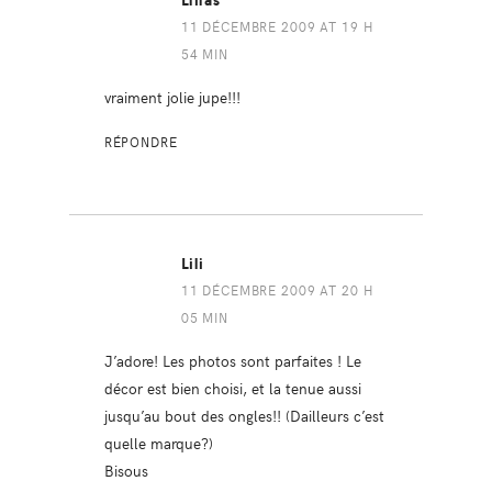
Llilas
11 DÉCEMBRE 2009 AT 19 H
54 MIN
vraiment jolie jupe!!!
RÉPONDRE
Lili
11 DÉCEMBRE 2009 AT 20 H
05 MIN
J’adore! Les photos sont parfaites ! Le
décor est bien choisi, et la tenue aussi
jusqu’au bout des ongles!! (Dailleurs c’est
quelle marque?)
Bisous