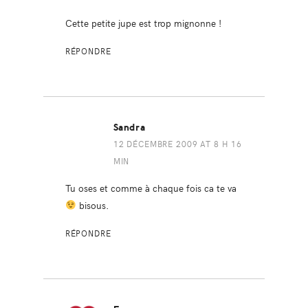
Cette petite jupe est trop mignonne !
RÉPONDRE
Sandra
12 DÉCEMBRE 2009 AT 8 H 16
MIN
Tu oses et comme à chaque fois ca te va
bisous.
RÉPONDRE