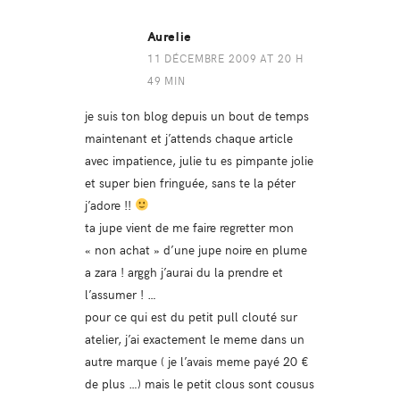
Aurelie
11 DÉCEMBRE 2009 AT 20 H
49 MIN
je suis ton blog depuis un bout de temps
maintenant et j’attends chaque article
avec impatience, julie tu es pimpante jolie
et super bien fringuée, sans te la péter
j’adore !!
ta jupe vient de me faire regretter mon
« non achat » d’une jupe noire en plume
a zara ! arggh j’aurai du la prendre et
l’assumer ! …
pour ce qui est du petit pull clouté sur
atelier, j’ai exactement le meme dans un
autre marque ( je l’avais meme payé 20 €
de plus …) mais le petit clous sont cousus