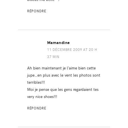
RÉPONDRE
Mamandine
11 DÉCEMBRE 2009 AT 20 H
37 MIN
Ah bien maintenant je l’aime bien cette
jupe…en plus avec le vent les photos sont
terribles!!!
Moi je pense que les gens regardaient tes
very nice shoes!!!
RÉPONDRE