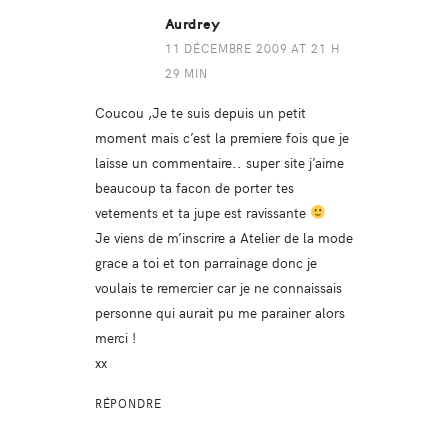
Aurdrey
11 DÉCEMBRE 2009 AT 21 H
29 MIN
Coucou ,Je te suis depuis un petit
moment mais c’est la premiere fois que je
laisse un commentaire.. super site j’aime
beaucoup ta facon de porter tes
vetements et ta jupe est ravissante
Je viens de m’inscrire a Atelier de la mode
grace a toi et ton parrainage donc je
voulais te remercier car je ne connaissais
personne qui aurait pu me parainer alors
merci !
xx
RÉPONDRE