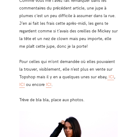
Comme vous me l’avez fait remarquer dans les
commentaires du précédent article, une jupe à
plumes c’est un peu difficile à assumer dans la rue.
J’en ai fait les frais cette après-midi, les gens te
regardent comme si t’avais des oreilles de Mickey sur
la tête et un nez de clown mais peu importe, elle
me plaît cette jupe, donc je la porte!
Pour celles qui m’ont demandée où elles pouvaient
la trouver, visiblement, elle n’est plus en vente sur
Topshop mais il y en a quelques unes sur ebay,
ICI
,
ICI
ou encore
ICI
.
Trève de bla bla, place aux photos.