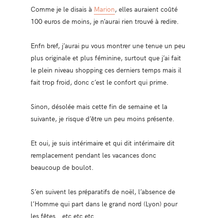
Comme je le disais à
Marion
, elles auraient coûté
100 euros de moins, je n’aurai rien trouvé à redire.
Enfn bref, j’aurai pu vous montrer une tenue un peu
plus originale et plus féminine, surtout que j’ai fait
le plein niveau shopping ces derniers temps mais il
fait trop froid, donc c’est le confort qui prime.
Sinon, désolée mais cette fin de semaine et la
suivante, je risque d’être un peu moins présente.
Et oui, je suis intérimaire et qui dit intérimaire dit
remplacement pendant les vacances donc
beaucoup de boulot.
S’en suivent les préparatifs de noël, l’absence de
l’Homme qui part dans le grand nord (Lyon) pour
les fêtes… etc etc etc.