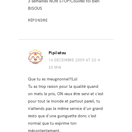
3 semaines NON STOP!Couvres toi bien
BISOUS
RÉPONDRE
Pipilatou
16 DÉCEMBRE 2009 AT 22 H
35 MIN
Que tu es meugnonne!!!Lol
Tu as trop raison pour la qualité quand
on mets le prix, ON veux être servi et c’est
pour tout le monde et partout pareil, tu
n’attends pas le même service d’un grand
resto que d’une guinguette donc c’est
normal que tu exprime ton
mécontentement,