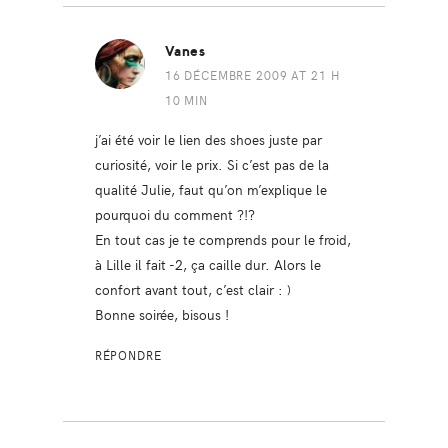
Vanes
16 DÉCEMBRE 2009 AT 21 H
10 MIN
j’ai été voir le lien des shoes juste par
curiosité, voir le prix. Si c’est pas de la
qualité Julie, faut qu’on m’explique le
pourquoi du comment ?!?
En tout cas je te comprends pour le froid,
à Lille il fait -2, ça caille dur. Alors le
confort avant tout, c’est clair : )
Bonne soirée, bisous !
RÉPONDRE