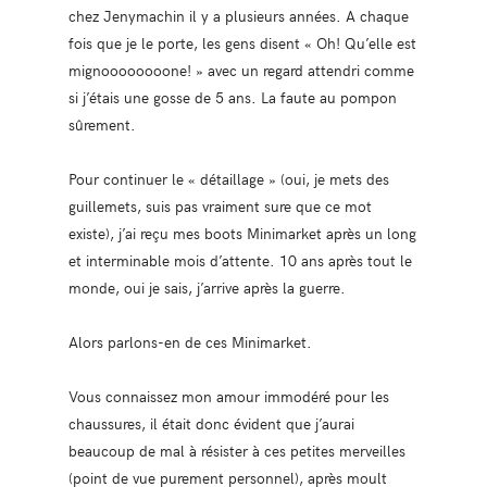
chez Jenymachin il y a plusieurs années. A chaque
fois que je le porte, les gens disent « Oh! Qu’elle est
mignoooooooone! » avec un regard attendri comme
si j’étais une gosse de 5 ans. La faute au pompon
sûrement.
Pour continuer le « détaillage » (oui, je mets des
guillemets, suis pas vraiment sure que ce mot
existe), j’ai reçu mes boots Minimarket après un long
et interminable mois d’attente. 10 ans après tout le
monde, oui je sais, j’arrive après la guerre.
Alors parlons-en de ces Minimarket.
Vous connaissez mon amour immodéré pour les
chaussures, il était donc évident que j’aurai
beaucoup de mal à résister à ces petites merveilles
(point de vue purement personnel), après moult