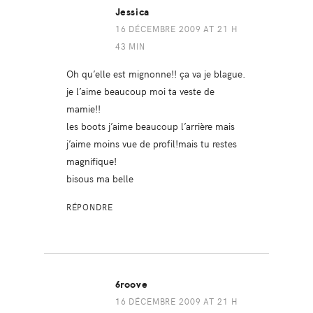
Jessica
16 DÉCEMBRE 2009 AT 21 H
43 MIN
Oh qu’elle est mignonne!! ça va je blague.
je l’aime beaucoup moi ta veste de
mamie!!
les boots j’aime beaucoup l’arrière mais
j’aime moins vue de profil!mais tu restes
magnifique!
bisous ma belle
RÉPONDRE
6roove
16 DÉCEMBRE 2009 AT 21 H