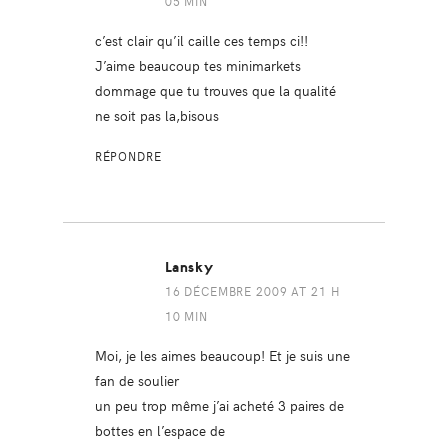
05 MIN
c’est clair qu’il caille ces temps ci!!
J’aime beaucoup tes minimarkets
dommage que tu trouves que la qualité
ne soit pas la,bisous
RÉPONDRE
Lansky
16 DÉCEMBRE 2009 AT 21 H
10 MIN
Moi, je les aimes beaucoup! Et je suis une
fan de soulier
un peu trop même j’ai acheté 3 paires de
bottes en l’espace de