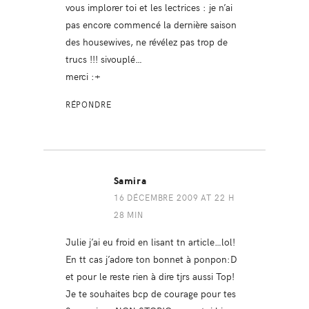
vous implorer toi et les lectrices : je n’ai
pas encore commencé la dernière saison
des housewives, ne révélez pas trop de
trucs !!! sivouplé…
merci :+
RÉPONDRE
Samira
16 DÉCEMBRE 2009 AT 22 H
28 MIN
Julie j’ai eu froid en lisant tn article…lol!
En tt cas j’adore ton bonnet à ponpon:D
et pour le reste rien à dire tjrs aussi Top!
Je te souhaites bcp de courage pour tes