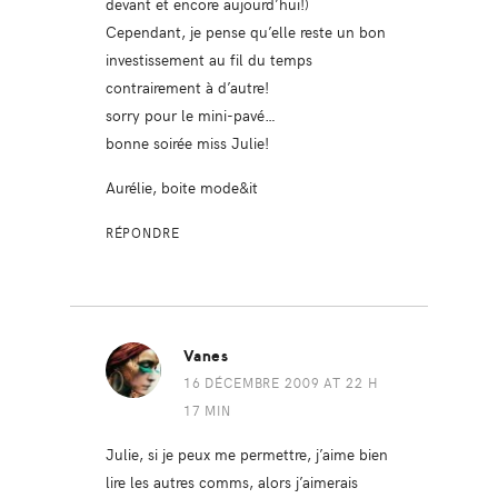
devant et encore aujourd’hui!)
Cependant, je pense qu’elle reste un bon
investissement au fil du temps
contrairement à d’autre!
sorry pour le mini-pavé…
bonne soirée miss Julie!
Aurélie, boite mode&it
RÉPONDRE
Vanes
16 DÉCEMBRE 2009 AT 22 H
17 MIN
Julie, si je peux me permettre, j’aime bien
lire les autres comms, alors j’aimerais