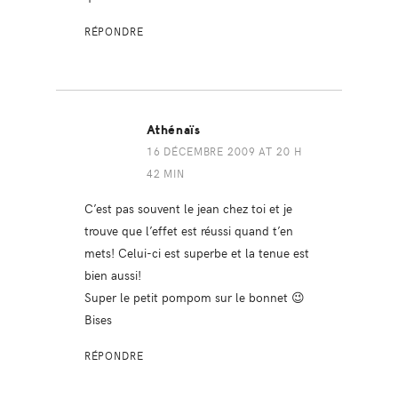
RÉPONDRE
Athénaïs
16 DÉCEMBRE 2009 AT 20 H
42 MIN
C’est pas souvent le jean chez toi et je
trouve que l’effet est réussi quand t’en
mets! Celui-ci est superbe et la tenue est
bien aussi!
Super le petit pompom sur le bonnet 😉
Bises
RÉPONDRE