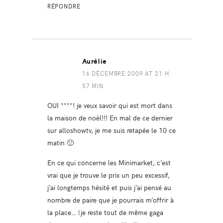
RÉPONDRE
Aurélie
16 DÉCEMBRE 2009 AT 21 H
57 MIN
OUI ****! je veux savoir qui est mort dans
la maison de noël!!! En mal de ce dernier
sur alloshowtv, je me suis retapée le 10 ce
matin 🙂
En ce qui concerne les Minimarket, c’est
vrai que je trouve le prix un peu excessif,
j’ai longtemps hésité et puis j’ai pensé au
nombre de paire que je pourrais m’offrir à
la place… (je reste tout de même gaga