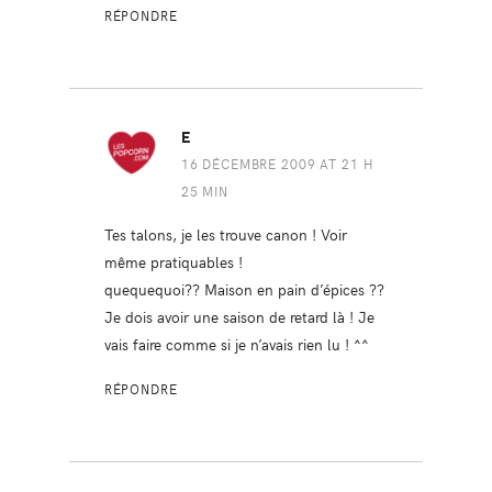
RÉPONDRE
E
16 DÉCEMBRE 2009 AT 21 H
25 MIN
Tes talons, je les trouve canon ! Voir
même pratiquables !
quequequoi?? Maison en pain d’épices ??
Je dois avoir une saison de retard là ! Je
vais faire comme si je n’avais rien lu ! ^^
RÉPONDRE