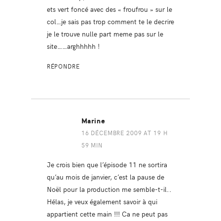
ets vert foncé avec des « froufrou » sur le
col…je sais pas trop comment te le decrire
je le trouve nulle part meme pas sur le
site……arghhhhh !
RÉPONDRE
Marine
16 DÉCEMBRE 2009 AT 19 H
59 MIN
Je crois bien que l’épisode 11 ne sortira
qu’au mois de janvier, c’est la pause de
Noël pour la production me semble-t-il..
Hélas, je veux également savoir à qui
appartient cette main !!! Ca ne peut pas