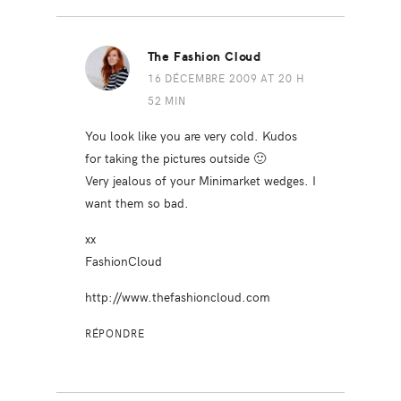
The Fashion Cloud
16 DÉCEMBRE 2009 AT 20 H
52 MIN
You look like you are very cold. Kudos
for taking the pictures outside 🙂
Very jealous of your Minimarket wedges. I
want them so bad.
xx
FashionCloud
http://www.thefashioncloud.com
RÉPONDRE