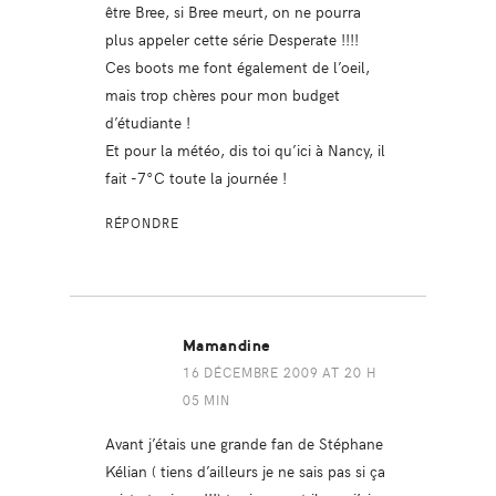
être Bree, si Bree meurt, on ne pourra
plus appeler cette série Desperate !!!!
Ces boots me font également de l’oeil,
mais trop chères pour mon budget
d’étudiante !
Et pour la météo, dis toi qu’ici à Nancy, il
fait -7°C toute la journée !
RÉPONDRE
Mamandine
16 DÉCEMBRE 2009 AT 20 H
05 MIN
Avant j’étais une grande fan de Stéphane
Kélian ( tiens d’ailleurs je ne sais pas si ça