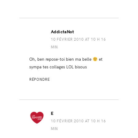
AddictaNot
10 FÉVRIER 2010 AT 10 H 16
MIN
Oh, ben repose-toi bien ma belle
et
sympa tes collages LOL bisous
RÉPONDRE
E
10 FÉVRIER 2010 AT 10 H 16
MIN