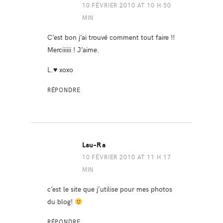
10 FÉVRIER 2010 AT 10 H 50
MIN
C’est bon j’ai trouvé comment tout faire !!
Merciiiiii ! J’aime.
L.♥ xoxo
RÉPONDRE
Lau-Ra
10 FÉVRIER 2010 AT 11 H 17
MIN
c’est le site que j’utilise pour mes photos
du blog!
RÉPONDRE