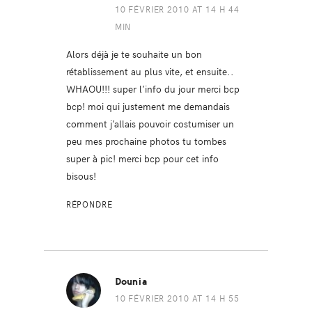
10 FÉVRIER 2010 AT 14 H 44
MIN
Alors déjà je te souhaite un bon
rétablissement au plus vite, et ensuite..
WHAOU!!! super l’info du jour merci bcp
bcp! moi qui justement me demandais
comment j’allais pouvoir costumiser un
peu mes prochaine photos tu tombes
super à pic! merci bcp pour cet info
bisous!
RÉPONDRE
Dounia
10 FÉVRIER 2010 AT 14 H 55