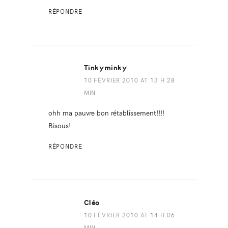
RÉPONDRE
Tinkyminky
10 FÉVRIER 2010 AT 13 H 28
MIN
ohh ma pauvre bon rétablissement!!!!
Bisous!
RÉPONDRE
Cléo
10 FÉVRIER 2010 AT 14 H 06
MIN