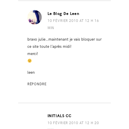
Le Blog De Leen
10 FÉVRIER 2010 AT 12 H 16
MIN
bravo julie…maintenant je vais bloquer sur
ce site toute l’après midi!
merci!
leen
RÉPONDRE
INITIALS CC
10 FÉVRIER 2010 AT 12 H 20