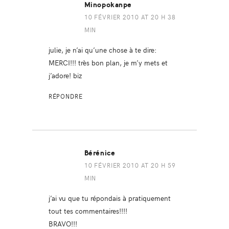
Minopokanpe
10 FÉVRIER 2010 AT 20 H 38
MIN
julie, je n’ai qu’une chose à te dire:
MERCI!!! très bon plan, je m’y mets et
j’adore! biz
RÉPONDRE
Bérénice
10 FÉVRIER 2010 AT 20 H 59
MIN
j’ai vu que tu répondais à pratiquement
tout tes commentaires!!!!
BRAVO!!!