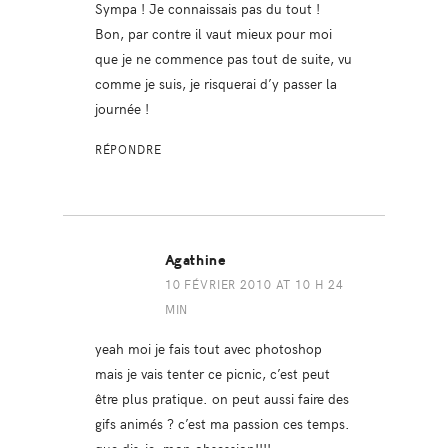
Sympa ! Je connaissais pas du tout !
Bon, par contre il vaut mieux pour moi
que je ne commence pas tout de suite, vu
comme je suis, je risquerai d’y passer la
journée !
RÉPONDRE
Agathine
10 FÉVRIER 2010 AT 10 H 24
MIN
yeah moi je fais tout avec photoshop
mais je vais tenter ce picnic, c’est peut
être plus pratique. on peut aussi faire des
gifs animés ? c’est ma passion ces temps.