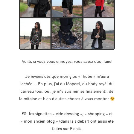
Voilà, si vous vous ennuyez, vous savez quoi faire!
Je reviens dès que mon gros « rhube » m’aura
lachée…. En plus, j’ai du léopard, du body rayé, du
carreau (oui, oui, je m’y suis remise finalement), de
la mitaine et bien d’autres choses à vous montrer
PS: les vignettes « vide dressing », « shopping » et
« mon ancien blog » (dans la sidebar) ont aussi été
faites sur Picnik.