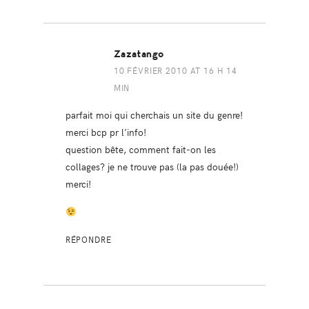
Zazatango
10 FÉVRIER 2010 AT 16 H 14
MIN
parfait moi qui cherchais un site du genre!
merci bcp pr l’info!
question bête, comment fait-on les
collages? je ne trouve pas (la pas douée!)
merci!
RÉPONDRE