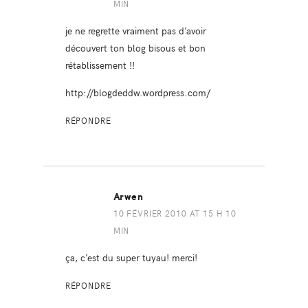
MIN
je ne regrette vraiment pas d’avoir
découvert ton blog bisous et bon
rétablissement !!
http://blogdeddw.wordpress.com/
RÉPONDRE
Arwen
10 FÉVRIER 2010 AT 15 H 10
MIN
ça, c’est du super tuyau! merci!
RÉPONDRE