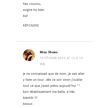
hey coucou,
soigne toi bien
biz!
RÉPONDRE
Miss Shoes
10 FÉVRIER 2010 AT 13 H 15
MIN
je ne connaissait que de nom…je vais aller
y faire un tour..dès ce soir sinon j’oublie
tout ce que j’avais prévu aujourd’hui ^^
bon rétablissement ma belle, à très
bientôt !!!
bisous