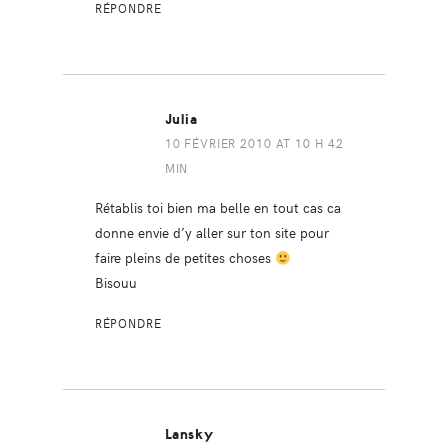
RÉPONDRE
Julia
10 FÉVRIER 2010 AT 10 H 42
MIN
Rétablis toi bien ma belle en tout cas ca
donne envie d’y aller sur ton site pour
faire pleins de petites choses
Bisouu
RÉPONDRE
Lansky