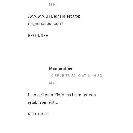
MIN
AAAAAAAH Bernard est trop
mignooooooooon !
RÉPONDRE
Mamandine
10 FÉVRIER 2010 AT 11 H 30
MIN
hé merci pour l’info ma belle…et bon
rétablissement …
RÉPONDRE