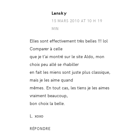
Lansky
15 MARS 2010 AT 10 H 19
MIN
Elles sont effectivement très belles !!! lol
Comparer à celle
que je t’ai montré sur le site Aldo, mon
choix peu allé se rhabiller
en fait les miens sont juste plus classique,
mais je les aime quand
mêmes. En tout cas, les tiens je les aimes
vraiment beaucoup,
bon choix la belle.
L. xoxo
RÉPONDRE