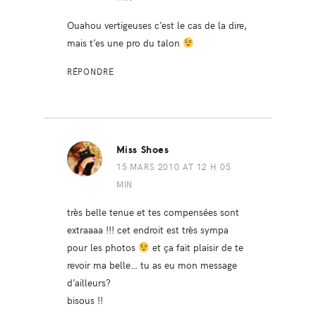
Ouahou vertigeuses c’est le cas de la dire,
mais t’es une pro du talon
RÉPONDRE
Miss Shoes
15 MARS 2010 AT 12 H 05
MIN
très belle tenue et tes compensées sont
extraaaa !!! cet endroit est très sympa
pour les photos
et ça fait plaisir de te
revoir ma belle… tu as eu mon message
d’ailleurs?
bisous !!