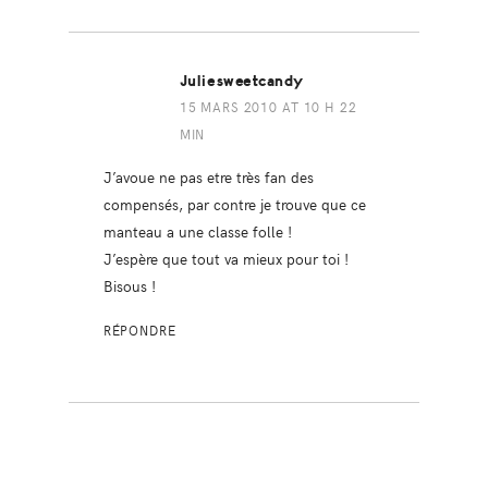
Juliesweetcandy
15 MARS 2010 AT 10 H 22
MIN
J’avoue ne pas etre très fan des
compensés, par contre je trouve que ce
manteau a une classe folle !
J’espère que tout va mieux pour toi !
Bisous !
RÉPONDRE