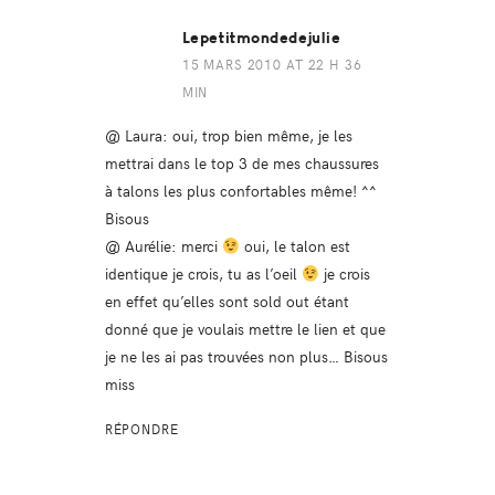
Lepetitmondedejulie
15 MARS 2010 AT 22 H 36
MIN
@ Laura: oui, trop bien même, je les
mettrai dans le top 3 de mes chaussures
à talons les plus confortables même! ^^
Bisous
@ Aurélie: merci
oui, le talon est
identique je crois, tu as l’oeil
je crois
en effet qu’elles sont sold out étant
donné que je voulais mettre le lien et que
je ne les ai pas trouvées non plus… Bisous
miss
RÉPONDRE