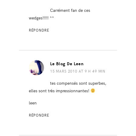
Carrément fan de ces
wedges!!!!! ^^
RÉPONDRE
Le Blog De Leen
15 MARS 2010 AT 9 H 49 MIN
tes compensés sont superbes,
elles sont très impressionnantes!
leen
RÉPONDRE