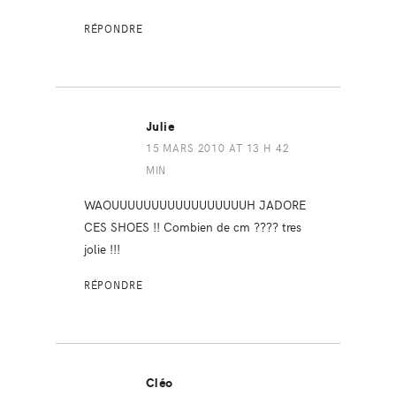
RÉPONDRE
Julie
15 MARS 2010 AT 13 H 42
MIN
WAOUUUUUUUUUUUUUUUUUH JADORE
CES SHOES !! Combien de cm ???? tres
jolie !!!
RÉPONDRE
Cléo