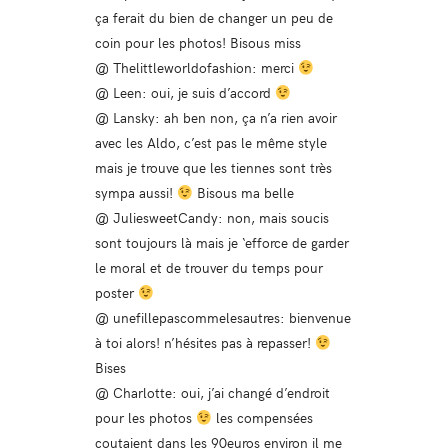
ça ferait du bien de changer un peu de
coin pour les photos! Bisous miss
@ Thelittleworldofashion: merci
@ Leen: oui, je suis d’accord
@ Lansky: ah ben non, ça n’a rien avoir
avec les Aldo, c’est pas le même style
mais je trouve que les tiennes sont très
sympa aussi!
Bisous ma belle
@ JuliesweetCandy: non, mais soucis
sont toujours là mais je ‘efforce de garder
le moral et de trouver du temps pour
poster
@ unefillepascommelesautres: bienvenue
à toi alors! n’hésites pas à repasser!
Bises
@ Charlotte: oui, j’ai changé d’endroit
pour les photos
les compensées
coutaient dans les 90euros environ il me