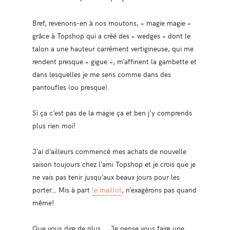
Bref, revenons-en à nos moutons, « magie magie »
grâce à Topshop qui a créé des « wedges » dont le
talon a une hauteur carrément vertigineuse, qui me
rendent presque « gigue », m’affinent la gambette et
dans lesquelles je me sens comme dans des
pantoufles (ou presque).
Si ça c’est pas de la magie ça et ben j’y comprends
plus rien moi!
J’ai d’ailleurs commencé mes achats de nouvelle
saison toujours chez l’ami Topshop et je crois que je
ne vais pas tenir jusqu’aux beaux jours pour les
porter… Mis à part
le maillot
, n’exagérons pas quand
même!
Que vous dire de plus…. Je pense vous faire une