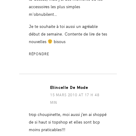
accessoires les plus simples
m'obnubilent…
Je te souhaite à toi aussi un agréable
début de semaine. Contente de lire de tes
nouvelles
bisous
RÉPONDRE
Etincelle De Mode
15 MARS 2010 AT 17 H 48
MIN
trop choupinette, moi aussi j’en ai shoppé
de si haut si topshop et elles sont bcp
moins praticables!!!