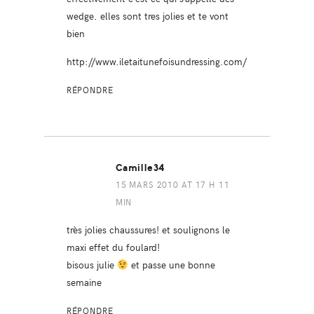
wedge. elles sont tres jolies et te vont
bien
http://www.iletaitunefoisundressing.com/
RÉPONDRE
Camille34
15 MARS 2010 AT 17 H 11
MIN
très jolies chaussures! et soulignons le
maxi effet du foulard!
bisous julie
et passe une bonne
semaine
RÉPONDRE