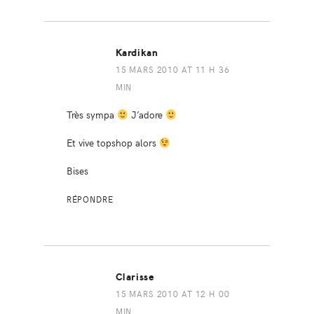
Kardikan
15 MARS 2010 AT 11 H 36
MIN
Très sympa
J’adore
Et vive topshop alors
Bises
RÉPONDRE
Clarisse
15 MARS 2010 AT 12 H 00
MIN