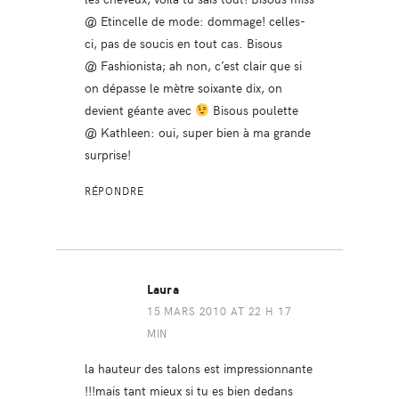
@ Etincelle de mode: dommage! celles-
ci, pas de soucis en tout cas. Bisous
@ Fashionista; ah non, c’est clair que si
on dépasse le mètre soixante dix, on
devient géante avec
Bisous poulette
@ Kathleen: oui, super bien à ma grande
surprise!
RÉPONDRE
Laura
15 MARS 2010 AT 22 H 17
MIN
la hauteur des talons est impressionnante
!!!mais tant mieux si tu es bien dedans