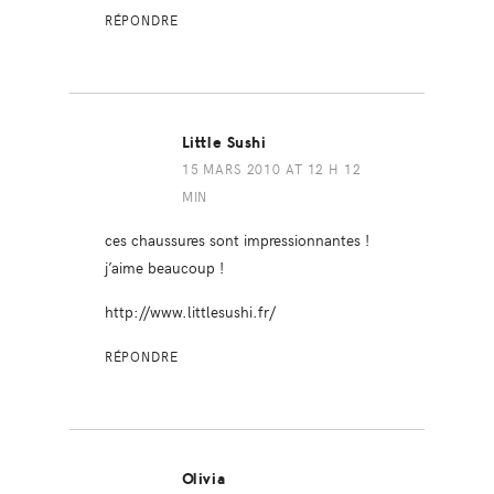
RÉPONDRE
Little Sushi
15 MARS 2010 AT 12 H 12
MIN
ces chaussures sont impressionnantes !
j’aime beaucoup !
http://www.littlesushi.fr/
RÉPONDRE
Olivia