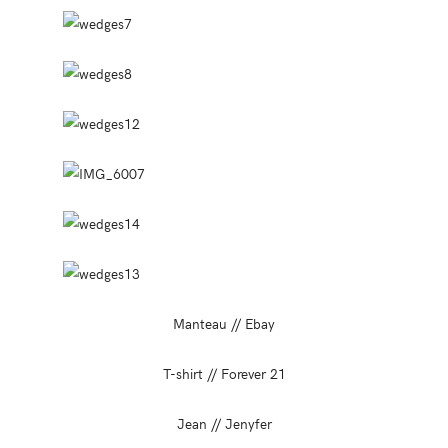
Manteau // Ebay
T-shirt // Forever 21
Jean // Jenyfer