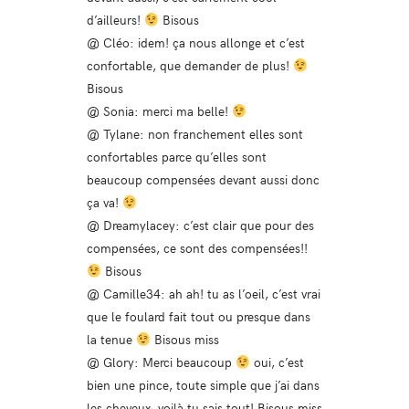
d’ailleurs!
Bisous
@ Cléo: idem! ça nous allonge et c’est
confortable, que demander de plus!
Bisous
@ Sonia: merci ma belle!
@ Tylane: non franchement elles sont
confortables parce qu’elles sont
beaucoup compensées devant aussi donc
ça va!
@ Dreamylacey: c’est clair que pour des
compensées, ce sont des compensées!!
Bisous
@ Camille34: ah ah! tu as l’oeil, c’est vrai
que le foulard fait tout ou presque dans
la tenue
Bisous miss
@ Glory: Merci beaucoup
oui, c’est
bien une pince, toute simple que j’ai dans
les cheveux, voilà tu sais tout! Bisous miss