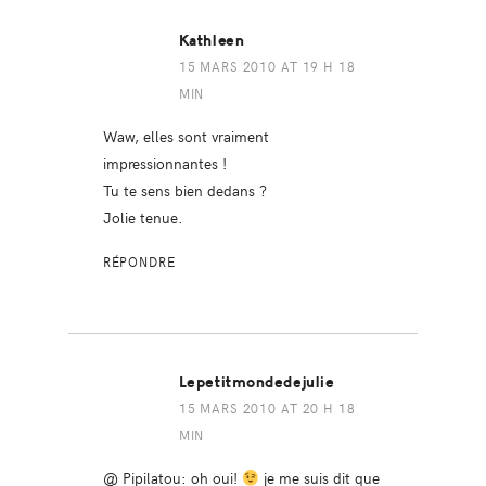
Kathleen
15 MARS 2010 AT 19 H 18
MIN
Waw, elles sont vraiment
impressionnantes !
Tu te sens bien dedans ?
Jolie tenue.
RÉPONDRE
Lepetitmondedejulie
15 MARS 2010 AT 20 H 18
MIN
@ Pipilatou: oh oui!
je me suis dit que