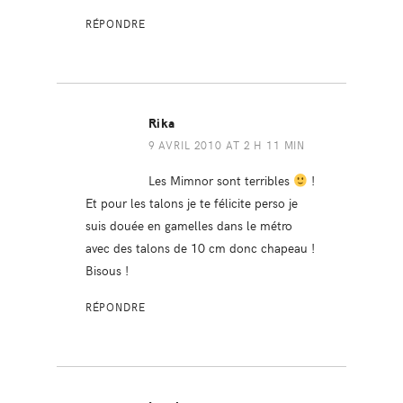
RÉPONDRE
Rika
9 AVRIL 2010 AT 2 H 11 MIN
Les Mimnor sont terribles
!
Et pour les talons je te félicite perso je
suis douée en gamelles dans le métro
avec des talons de 10 cm donc chapeau !
Bisous !
RÉPONDRE