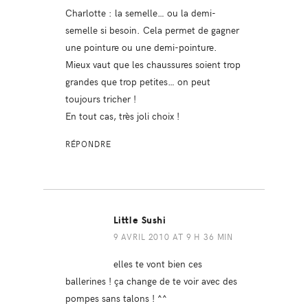
Charlotte : la semelle… ou la demi-
semelle si besoin. Cela permet de gagner
une pointure ou une demi-pointure.
Mieux vaut que les chaussures soient trop
grandes que trop petites… on peut
toujours tricher !
En tout cas, très joli choix !
RÉPONDRE
Little Sushi
9 AVRIL 2010 AT 9 H 36 MIN
elles te vont bien ces
ballerines ! ça change de te voir avec des
pompes sans talons ! ^^