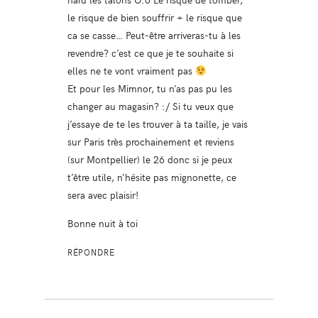
le risque de bien souffrir + le risque que
ca se casse… Peut-être arriveras-tu à les
revendre? c’est ce que je te souhaite si
elles ne te vont vraiment pas
Et pour les Mimnor, tu n’as pas pu les
changer au magasin? :/ Si tu veux que
j’essaye de te les trouver à ta taille, je vais
sur Paris très prochainement et reviens
(sur Montpellier) le 26 donc si je peux
t’être utile, n’hésite pas mignonette, ce
sera avec plaisir!
Bonne nuit à toi
RÉPONDRE