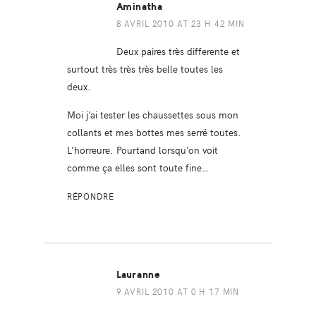
Aminatha
8 AVRIL 2010 AT 23 H 42 MIN
Deux paires très differente et
surtout très très très belle toutes les
deux.
Moi j’ai tester les chaussettes sous mon
collants et mes bottes mes serré toutes.
L’horreure. Pourtand lorsqu’on voit
comme ça elles sont toute fine…
RÉPONDRE
Lauranne
9 AVRIL 2010 AT 0 H 17 MIN