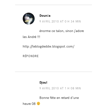
Dounia
9 AVRIL 2010 AT 0 H 34 MIN
énorme ce talon, sinon j’adore
les André !!!
http://leblogdeddw.blogspot.com/
RÉPONDRE
Djoul
9 AVRIL 2010 AT 1 H 08 MIN
Bonne fête en retard d’une
heure 08