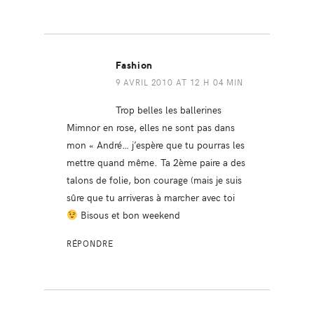
Fashion
9 AVRIL 2010 AT 12 H 04 MIN
Trop belles les ballerines
Mimnor en rose, elles ne sont pas dans
mon « André… j’espère que tu pourras les
mettre quand même. Ta 2ème paire a des
talons de folie, bon courage (mais je suis
sûre que tu arriveras à marcher avec toi
Bisous et bon weekend
RÉPONDRE