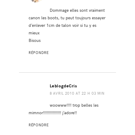
Dommage elles sont vraiment
canon les boots, tu peut toujours essayer
d’enlever 1cm de talon voir si tu y es
mieux
Bisous
RÉPONDRE
LeblogdeCris
8 AVRIL 2010 AT 22 H 03 MIN
woowww!!!! trop belles les
mimnor!!!!!!!!!!!!!!! j’adore!!
RÉPONDRE