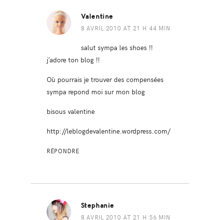
Valentine
8 AVRIL 2010 AT 21 H 44 MIN
salut sympa les shoes !!
j’adore ton blog !!
Où pourrais je trouver des compensées
sympa repond moi sur mon blog
bisous valentine
http://leblogdevalentine.wordpress.com/
RÉPONDRE
Stephanie
8 AVRIL 2010 AT 21 H 56 MIN