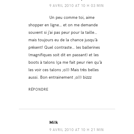
9 AVRIL 2010 AT 10 H 03 MIN
Un peu comme toi, aime
shopper en ligne… et on me demande
souvent si j’ai pas peur pour la taille…
mais toujours eu de la chance jusqu’à
présent! Quel contraste… les ballerines
(magnifiques soit dit en passant) et les
boots à talons (ça me fait peur rien qu’à
les voir ces talons ;o))) Mais très belles
aussi. Bon entrainement ;o))) bizzz
RÉPONDRE
Milk
9 AVRIL 2010 AT 10 H 21 MIN