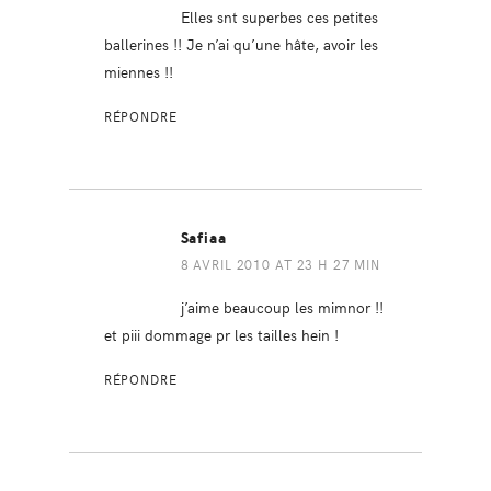
Elles snt superbes ces petites
ballerines !! Je n’ai qu’une hâte, avoir les
miennes !!
RÉPONDRE
Safiaa
8 AVRIL 2010 AT 23 H 27 MIN
j’aime beaucoup les mimnor !!
et piii dommage pr les tailles hein !
RÉPONDRE