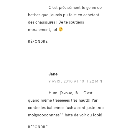
C’est précisément le genre de
betises que j’aurais pu faire en achetant
des chaussures ! Je te soutiens
moralement, lol
RÉPONDRE
Jane
9 AVRIL 2010 AT 10 H 22 MIN
Hum, j’avoue, là…. C’est
quand même trèèèèèès très haut!!! Par
contre les ballerines fushia sont juste trop
moignoooonnnes^^ hâte de voir du look!
RÉPONDRE