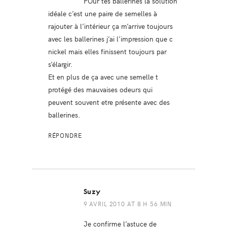
POur tes ballerines la solution
idéale c’est une paire de semelles à
rajouter à l’intérieur ça m’arrive toujours
avec les ballerines j’ai l’impression que c
nickel mais elles finissent toujours par
s’élargir.
Et en plus de ça avec une semelle t
protégé des mauvaises odeurs qui
peuvent souvent etre présente avec des
ballerines.
RÉPONDRE
Suzy
9 AVRIL 2010 AT 8 H 56 MIN
Je confirme l’astuce de