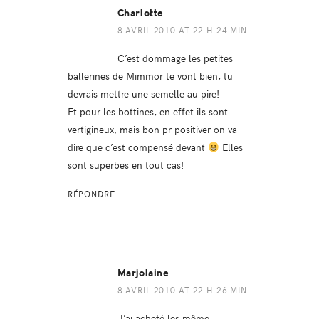
Charlotte
8 AVRIL 2010 AT 22 H 24 MIN
C’est dommage les petites
ballerines de Mimmor te vont bien, tu
devrais mettre une semelle au pire!
Et pour les bottines, en effet ils sont
vertigineux, mais bon pr positiver on va
dire que c’est compensé devant
Elles
sont superbes en tout cas!
RÉPONDRE
Marjolaine
8 AVRIL 2010 AT 22 H 26 MIN
J’ai acheté les même