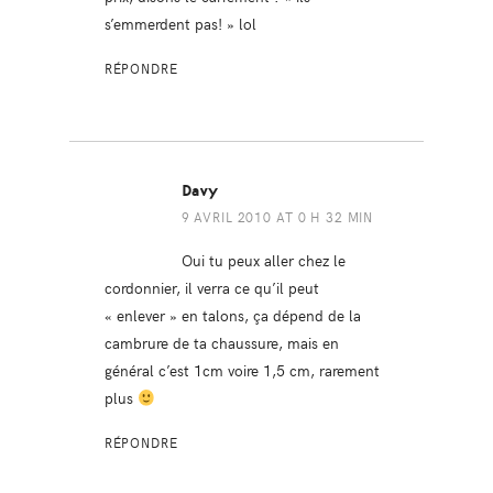
s’emmerdent pas! » lol
RÉPONDRE
Davy
9 AVRIL 2010 AT 0 H 32 MIN
Oui tu peux aller chez le
cordonnier, il verra ce qu’il peut
« enlever » en talons, ça dépend de la
cambrure de ta chaussure, mais en
général c’est 1cm voire 1,5 cm, rarement
plus
RÉPONDRE