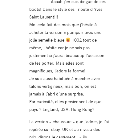
Aaaah j’en suis dingue de ces
boots! Dans le style des Tribute d’Yves
Saint Laurent!!!
Moi cela fait des mois que j’hésite à
acheter la version « pumps » avec une
jolie semelle bleue
100£ tout de
même, j’hésite car je ne sais pas
justement si j’aurai beaucoup l’occasion
de les porter. Mais elles sont
magnifiques, j’adore la forme!
Je suis aussi habituée à marcher avec
talons vertigineux, mais bon, on est
jamais à l’abri d’une surprise.
Par curiosité, elles proviennent de quel
pays ? England, USA, Hong Kong?
La version « chaussure » que j’adore, je l’ai
repérée sur ebay. UK et au niveau des
prix, disons le carrément : « ils