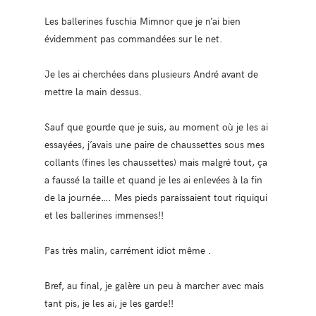
Les ballerines fuschia Mimnor que je n’ai bien
évidemment pas commandées sur le net.
Je les ai cherchées dans plusieurs André avant de
mettre la main dessus.
Sauf que gourde que je suis, au moment où je les ai
essayées, j’avais une paire de chaussettes sous mes
collants (fines les chaussettes) mais malgré tout, ça
a faussé la taille et quand je les ai enlevées à la fin
de la journée…. Mes pieds paraissaient tout riquiqui
et les ballerines immenses!!
Pas très malin, carrément idiot même .
Bref, au final, je galère un peu à marcher avec mais
tant pis, je les ai, je les garde!!