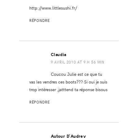
http://www.littlesushi.fr/
RÉPONDRE
Claudia
9 AVRIL 2010 AT 9 H 56 MIN
Coucou Julie est ce que tu
vas les vendres ces boots??? Si oui je suis
trop intéresser ,jatttend ta réponse bisous
RÉPONDRE
Autour D'Audrey