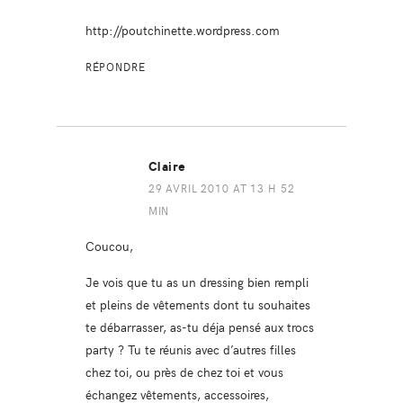
http://poutchinette.wordpress.com
RÉPONDRE
Claire
29 AVRIL 2010 AT 13 H 52
MIN
Coucou,
Je vois que tu as un dressing bien rempli
et pleins de vêtements dont tu souhaites
te débarrasser, as-tu déja pensé aux trocs
party ? Tu te réunis avec d’autres filles
chez toi, ou près de chez toi et vous
échangez vêtements, accessoires,