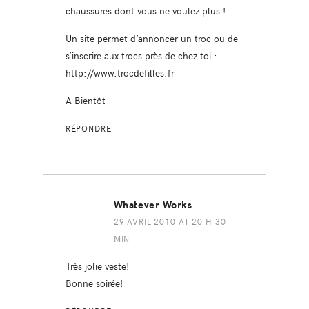
chaussures dont vous ne voulez plus !
Un site permet d’annoncer un troc ou de
s’inscrire aux trocs près de chez toi :
http://www.trocdefilles.fr
A Bientôt
RÉPONDRE
Whatever Works
29 AVRIL 2010 AT 20 H 30
MIN
Très jolie veste!
Bonne soirée!