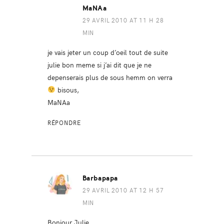
MaNAa
29 AVRIL 2010 AT 11 H 28
MIN
je vais jeter un coup d’oeil tout de suite
julie bon meme si j’ai dit que je ne
depenserais plus de sous hemm on verra
bisous,
MaNAa
RÉPONDRE
Barbapapa
29 AVRIL 2010 AT 12 H 57
MIN
Bonjour Julie,