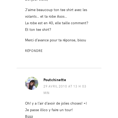
J’aime beaucoup ton tee shirt avec les
volants… et ta robe Asos…
La robe est en 40, elle taille comment?
Et ton tee shirt?
Merci d’avance pour ta réponse, bisou
RÉPONDRE
Poutchinette
29 AVRIL 2010 AT 13 H 03
MIN
Oh! y a l’air d’avoir de jolies choses! =)
Je passe illico y faire un tour!
Bizzz