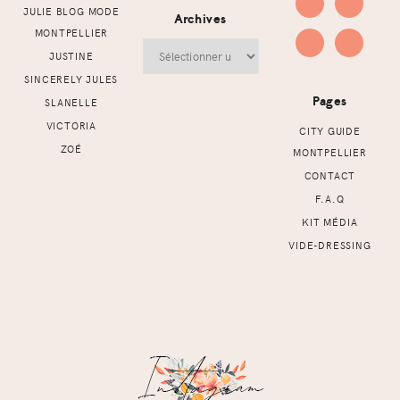
JULIE BLOG MODE
Archives
MONTPELLIER
Archives
JUSTINE
SINCERELY JULES
Pages
SLANELLE
VICTORIA
CITY GUIDE
ZOÉ
MONTPELLIER
CONTACT
F.A.Q
KIT MÉDIA
VIDE-DRESSING