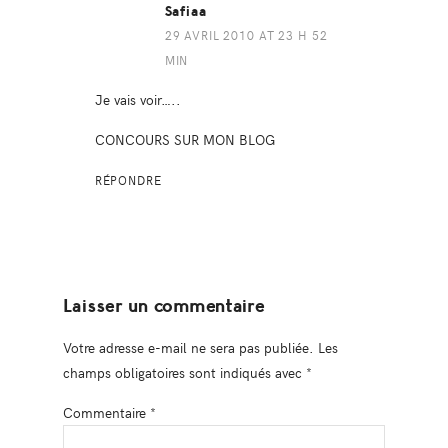
Safiaa
29 AVRIL 2010 AT 23 H 52
MIN
Je vais voir…..
CONCOURS SUR MON BLOG
RÉPONDRE
Laisser un commentaire
Votre adresse e-mail ne sera pas publiée.
Les
champs obligatoires sont indiqués avec
*
Commentaire
*