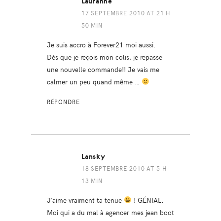
Lauranne
17 SEPTEMBRE 2010 AT 21 H
50 MIN
Je suis accro à Forever21 moi aussi.
Dès que je reçois mon colis, je repasse
une nouvelle commande!! Je vais me
calmer un peu quand même …
RÉPONDRE
Lansky
18 SEPTEMBRE 2010 AT 5 H
13 MIN
J’aime vraiment ta tenue
! GÉNIAL.
Moi qui a du mal à agencer mes jean boot