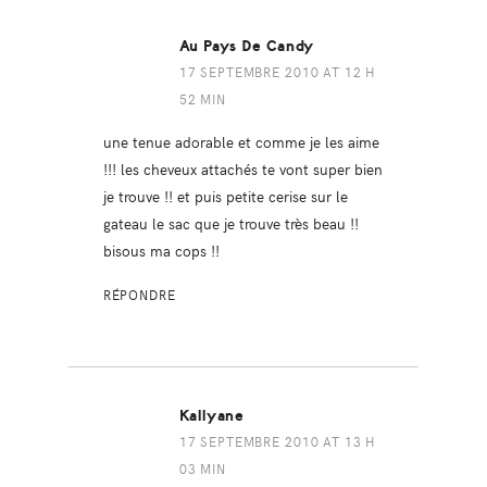
Au Pays De Candy
17 SEPTEMBRE 2010 AT 12 H
52 MIN
une tenue adorable et comme je les aime
!!! les cheveux attachés te vont super bien
je trouve !! et puis petite cerise sur le
gateau le sac que je trouve très beau !!
bisous ma cops !!
RÉPONDRE
Kallyane
17 SEPTEMBRE 2010 AT 13 H
03 MIN