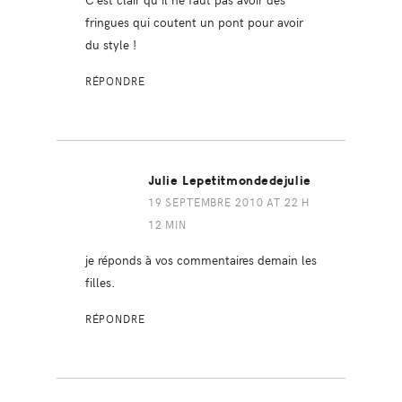
fringues qui coutent un pont pour avoir
du style !
RÉPONDRE
Julie Lepetitmondedejulie
19 SEPTEMBRE 2010 AT 22 H
12 MIN
je réponds à vos commentaires demain les
filles.
RÉPONDRE