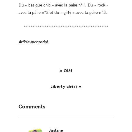
Du « basique chic » avec la paire n°1. Du « rock »
avec la paire n°2 et du « girly » avec la paire n°3.
************************************************
Article sponsorisé
« Olé!
Liberty chéri »
Reader
Comments
Interactions
Justine