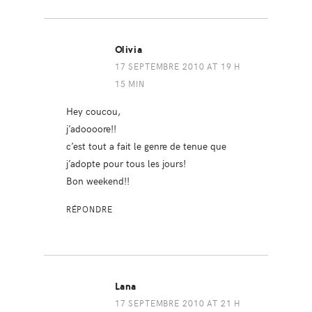
Olivia
17 SEPTEMBRE 2010 AT 19 H
15 MIN
Hey coucou,
j’adoooore!!
c’est tout a fait le genre de tenue que
j’adopte pour tous les jours!
Bon weekend!!
RÉPONDRE
Lana
17 SEPTEMBRE 2010 AT 21 H