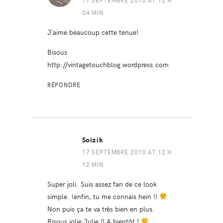
04 MIN
J’aime beaucoup cette tenue!
Bisous
http://vintagetouchblog.wordpress.com
RÉPONDRE
Soizik
17 SEPTEMBRE 2010 AT 12 H
12 MIN
Super joli. Suis assez fan de ce look
simple. (enfin, tu me connais hein !)
Non puis ça te va très bien en plus.
Bisous jolie Julie !! A bientôt !