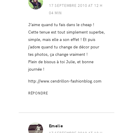
17 SEPTEMBRE 2010 AT 12 H
04 MIN
J’aime quand tu fais dans le cheap !
Cette tenue est tout simplement superbe,
simple, mais elle a son effet ! Et puis
j’adore quand tu change de décor pour
tes photos, ça change vraiment !
Plein de bisous à toi Julie, et bonne
journée !
http://www.cendrillon-fashionblog.com
RÉPONDRE
Emelie
17 SEPTEMBRE 2010 AT 12 H