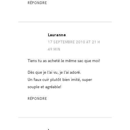
RÉPONDRE
Lauranne
17 SEPTEMBRE 2010 AT 21 H
49 MIN
Tiens tu as acheté le même sac que moi!
Dès que je l’ai vu, je l’ai adoré.
Un faux cuir plutôt bien imité, super
souple et agréable!
RÉPONDRE