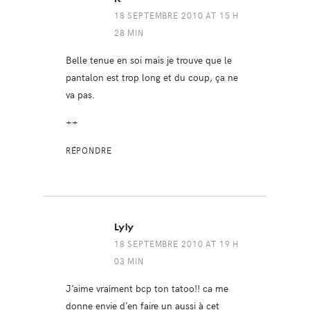
18 SEPTEMBRE 2010 AT 15 H
28 MIN
Belle tenue en soi mais je trouve que le
pantalon est trop long et du coup, ça ne
va pas.
++
RÉPONDRE
Lyly
18 SEPTEMBRE 2010 AT 19 H
03 MIN
J’aime vraiment bcp ton tatoo!! ca me
donne envie d’en faire un aussi à cet