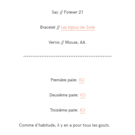
Sac // Forever 21
Bracelet //
Les bijoux de Julie
Vernis // Mouse, AA.
*************************************************
Première paire:
ICI
Deuxième paire:
ICI
Troisième paire:
ICI
Comme d’habitude, il y en a pour tous les gouts.