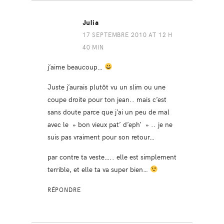
Julia
17 SEPTEMBRE 2010 AT 12 H
40 MIN
j’aime beaucoup…
Juste j’aurais plutôt vu un slim ou une
coupe droite pour ton jean.. mais c’est
sans doute parce que j’ai un peu de mal
avec le » bon vieux pat’ d’eph’ » .. je ne
suis pas vraiment pour son retour…
par contre ta veste….. elle est simplement
terrible, et elle ta va super bien…
RÉPONDRE