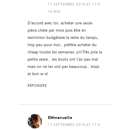
17 SEPTEMBRE 2010 AT 17 H
14 MIN
D’accord avec toi: acheter une seule
pièce chère par mois puis être en
restriction budgétaire le reste du temps,
trop peu pour moi… préfère acheter du
cheap toutes les semaines ;o)))Très jolie la
petite veste… les boots ont l’air pas mal
mais on ne les voit pas beaucoup… bizzz
et bon w-e!
RÉPONDRE
EMmanuelle
17 SEPTEMBRE 2010 AT 17 H