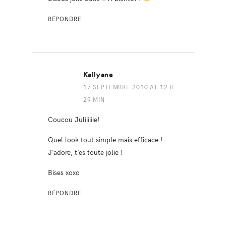
RÉPONDRE
Kallyane
17 SEPTEMBRE 2010 AT 12 H
29 MIN
Coucou Juliiiiiie!
Quel look tout simple mais efficace !
J’adore, t’es toute jolie !
Bises xoxo
RÉPONDRE