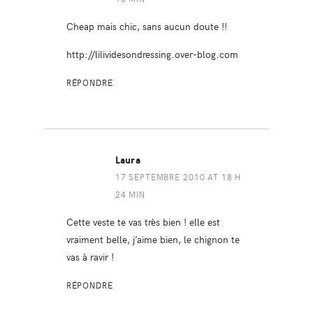
Cheap mais chic, sans aucun doute !!
http://lilividesondressing.over-blog.com
RÉPONDRE
Laura
17 SEPTEMBRE 2010 AT 18 H
24 MIN
Cette veste te vas très bien ! elle est
vraiment belle, j’aime bien, le chignon te
vas à ravir !
RÉPONDRE