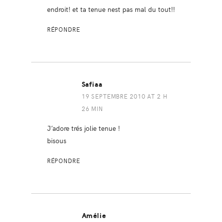
endroit! et ta tenue nest pas mal du tout!!
RÉPONDRE
Safiaa
19 SEPTEMBRE 2010 AT 2 H
26 MIN
J’adore trés jolie tenue !
bisous
RÉPONDRE
Amélie