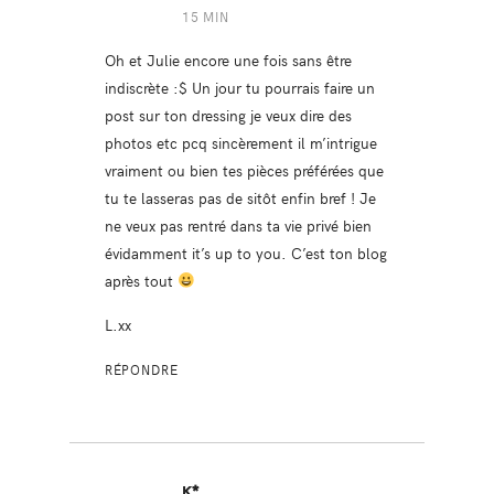
15 MIN
Oh et Julie encore une fois sans être
indiscrète :$ Un jour tu pourrais faire un
post sur ton dressing je veux dire des
photos etc pcq sincèrement il m’intrigue
vraiment ou bien tes pièces préférées que
tu te lasseras pas de sitôt enfin bref ! Je
ne veux pas rentré dans ta vie privé bien
évidamment it’s up to you. C’est ton blog
après tout
L.xx
RÉPONDRE
K*