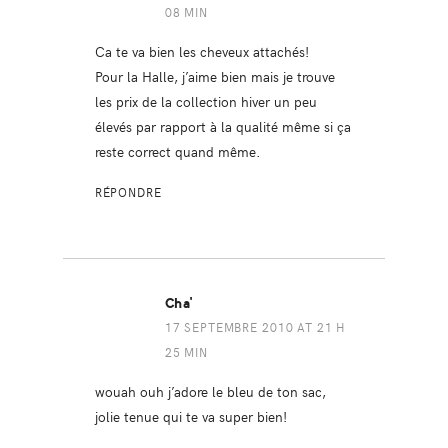
08 MIN
Ca te va bien les cheveux attachés!
Pour la Halle, j’aime bien mais je trouve
les prix de la collection hiver un peu
élevés par rapport à la qualité même si ça
reste correct quand même.
RÉPONDRE
Cha'
17 SEPTEMBRE 2010 AT 21 H
25 MIN
wouah ouh j’adore le bleu de ton sac,
jolie tenue qui te va super bien!