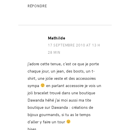
RÉPONDRE
Mathilde
17 SEPTEMBRE 2010 AT 13 H
28 MIN
j’adore cette tenue, c’est ce que je porte
chaque jour, un jean, des boots, un t-
shirt, une jolie veste et des accessoires
sympa
en parlant accessoire je vois un
joli bracelet trouvé dans une boutique
Dawanda héhé j’ai moi aussi ma tite
boutique sur Dawanda : créations de
bijoux gourmands, si tu as le temps
d’aller y faire un tour
bises