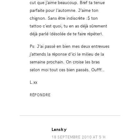
cut que j’aime beaucoup. Bref ta tenue
parfaite pour l’automne. J’aime ton
chignon. Sans être indiscrète :$ ton
tattoo c’est quoi, tu en as déjà sûrement
déjà parlé (désolée de te faire répéter).
Ps: J’ai passé en bien mes deux entrevues
j’attends la réponse d’ici le milieu de la
semaine prochain. On croise les bras
selon moi tout ces bien passés. Oufff..
L.xx
RÉPONDRE
Lansky
18 SEPTEMBRE 2010 AT 5 H