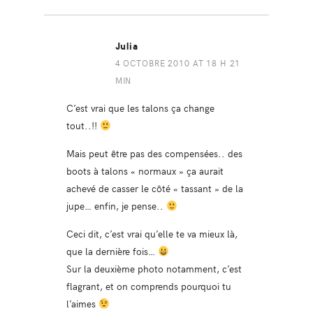
Julia
4 OCTOBRE 2010 AT 18 H 21
MIN
C’est vrai que les talons ça change
tout..!!
Mais peut être pas des compensées.. des
boots à talons « normaux » ça aurait
achevé de casser le côté « tassant » de la
jupe… enfin, je pense..
Ceci dit, c’est vrai qu’elle te va mieux là,
que la dernière fois…
Sur la deuxième photo notamment, c’est
flagrant, et on comprends pourquoi tu
l’aimes