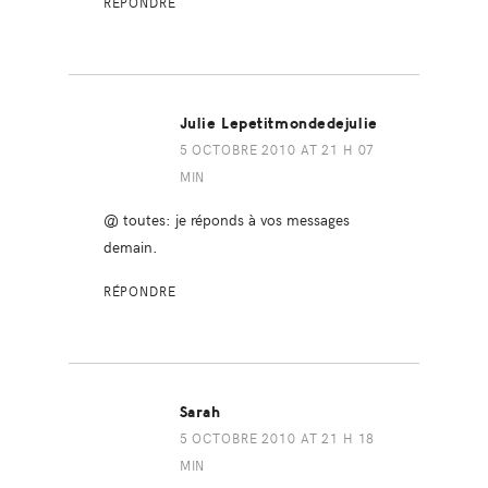
RÉPONDRE
Julie Lepetitmondedejulie
5 OCTOBRE 2010 AT 21 H 07
MIN
@ toutes: je réponds à vos messages
demain.
RÉPONDRE
Sarah
5 OCTOBRE 2010 AT 21 H 18
MIN