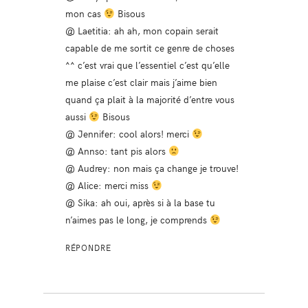
mon cas
Bisous
@ Laetitia: ah ah, mon copain serait
capable de me sortit ce genre de choses
^^ c’est vrai que l’essentiel c’est qu’elle
me plaise c’est clair mais j’aime bien
quand ça plait à la majorité d’entre vous
aussi
Bisous
@ Jennifer: cool alors! merci
@ Annso: tant pis alors
@ Audrey: non mais ça change je trouve!
@ Alice: merci miss
@ Sika: ah oui, après si à la base tu
n’aimes pas le long, je comprends
RÉPONDRE