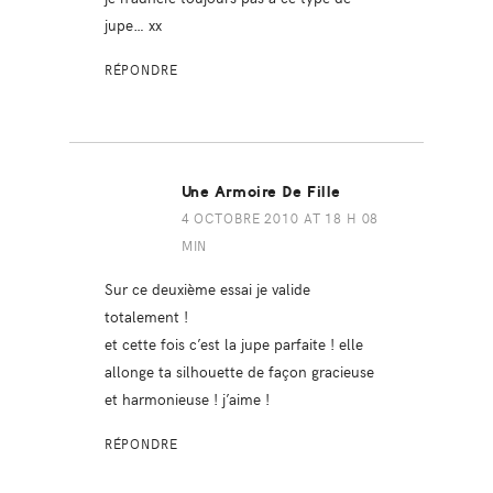
jupe… xx
RÉPONDRE
Une Armoire De Fille
4 OCTOBRE 2010 AT 18 H 08
MIN
Sur ce deuxième essai je valide
totalement !
et cette fois c’est la jupe parfaite ! elle
allonge ta silhouette de façon gracieuse
et harmonieuse ! j’aime !
RÉPONDRE