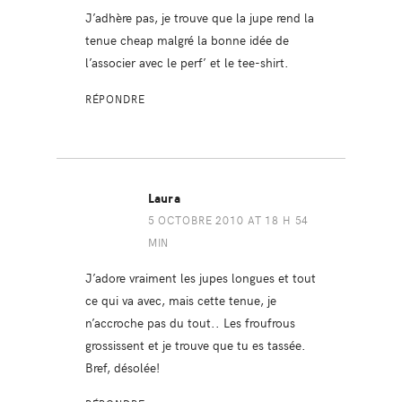
J’adhère pas, je trouve que la jupe rend la
tenue cheap malgré la bonne idée de
l’associer avec le perf’ et le tee-shirt.
RÉPONDRE
Laura
5 OCTOBRE 2010 AT 18 H 54
MIN
J’adore vraiment les jupes longues et tout
ce qui va avec, mais cette tenue, je
n’accroche pas du tout.. Les froufrous
grossissent et je trouve que tu es tassée.
Bref, désolée!