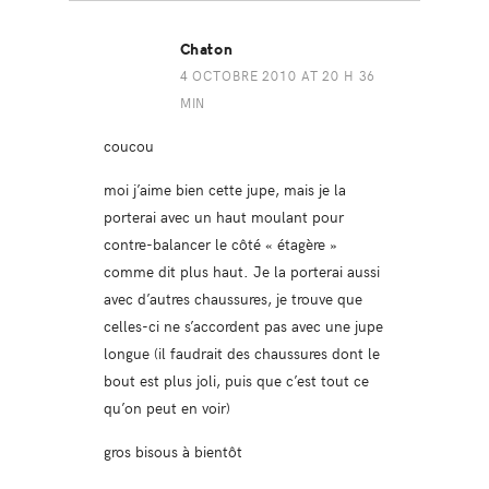
Chaton
4 OCTOBRE 2010 AT 20 H 36
MIN
coucou
moi j’aime bien cette jupe, mais je la
porterai avec un haut moulant pour
contre-balancer le côté « étagère »
comme dit plus haut. Je la porterai aussi
avec d’autres chaussures, je trouve que
celles-ci ne s’accordent pas avec une jupe
longue (il faudrait des chaussures dont le
bout est plus joli, puis que c’est tout ce
qu’on peut en voir)
gros bisous à bientôt