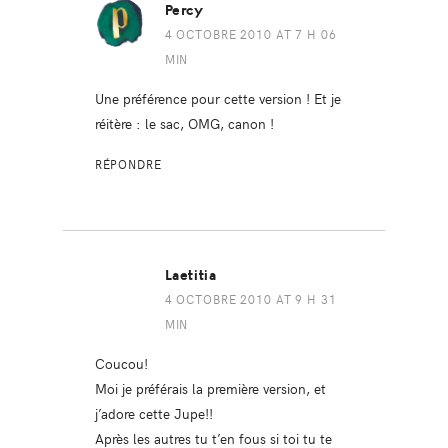
Percy
4 OCTOBRE 2010 AT 7 H 06
MIN
Une préférence pour cette version ! Et je
réitère : le sac, OMG, canon !
RÉPONDRE
Laetitia
4 OCTOBRE 2010 AT 9 H 31
MIN
Coucou!
Moi je préférais la première version, et
j’adore cette Jupe!!
Après les autres tu t’en fous si toi tu te