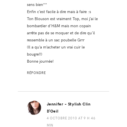
sens bien^^
Enfin c’est facile à dire mais à faire :s
Ton Blouson est vraiment Top, moi j’ai le
bombardier d’H&M mais mon copain
arrête pas de se moquer et de dire qu’il
ressemble à un sac poubelle Grrr
(Il a qu’a m’acheter un vrai cuir le
bougre!!)
Bonne journée!
RÉPONDRE
Jennifer - Stylish Clin
D'Oeil
4 OCTOBRE 2010 AT 9 H 46
MIN