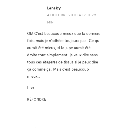
Lansky
4 OCTOBRE 2010 AT 6 H 29
MIN
Ok! C’est beaucoup mieux que la dernière
fois, mais je n’adhère toujours pas. Ce qui
aurait été mieux, si la jupe aurait été
droite tout simplement, je veux dire sans
tous ces étagères de tissus si je peux dire
ça comme ça. Mais c’est beaucoup
mieux…
L.xx
RÉPONDRE