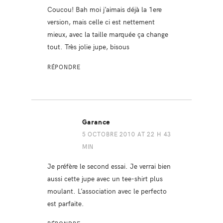
Coucou! Bah moi j’aimais déjà la 1ere
version, mais celle ci est nettement
mieux, avec la taille marquée ça change
tout. Très jolie jupe, bisous
RÉPONDRE
Garance
5 OCTOBRE 2010 AT 22 H 43
MIN
Je préfère le second essai. Je verrai bien
aussi cette jupe avec un tee-shirt plus
moulant. L’association avec le perfecto
est parfaite.