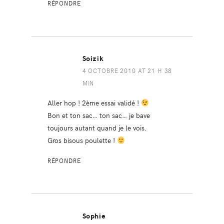
RÉPONDRE
Soizik
4 OCTOBRE 2010 AT 21 H 38
MIN
Aller hop ! 2ème essai validé !
Bon et ton sac… ton sac… je bave
toujours autant quand je le vois.
Gros bisous poulette !
RÉPONDRE
Sophie