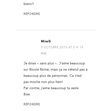
blanc!!
RÉPONDRE
MissG
5 OCTOBRE 2010 AT 0 H 19
MIN
Je dirais « sans plus ». J’aime beaucoup
sur Nicole Richie, mais ça ne s’étend pas à
beaucoup plus de personnes. Ca n’est
pas moche non plus hein!
Par contre, j’aime beaucoup ta veste.
Bise.
RÉPONDRE