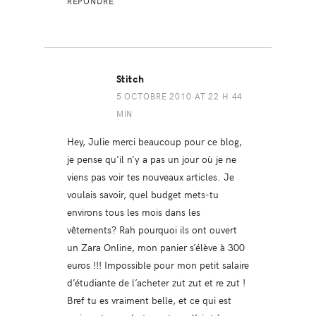
RÉPONDRE
Stitch
5 OCTOBRE 2010 AT 22 H 44
MIN
Hey, Julie merci beaucoup pour ce blog,
je pense qu’il n’y a pas un jour où je ne
viens pas voir tes nouveaux articles. Je
voulais savoir, quel budget mets-tu
environs tous les mois dans les
vêtements? Rah pourquoi ils ont ouvert
un Zara Online, mon panier s’élève à 300
euros !!! Impossible pour mon petit salaire
d’étudiante de l’acheter zut zut et re zut !
Bref tu es vraiment belle, et ce qui est