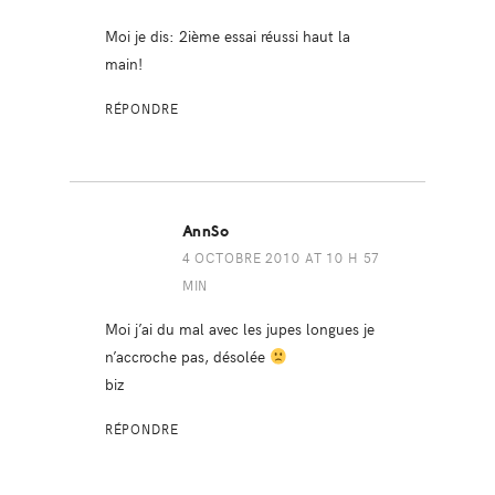
Moi je dis: 2ième essai réussi haut la
main!
RÉPONDRE
AnnSo
4 OCTOBRE 2010 AT 10 H 57
MIN
Moi j’ai du mal avec les jupes longues je
n’accroche pas, désolée
biz
RÉPONDRE