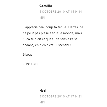
Camille
5 OCTOBRE 2010 AT 15 H 14
MIN
J’apprécie beaucoup ta tenue. Certes, ca
ne peut pas plaire à tout le monde, mais
SI ca te plait et que tu te sens à l’aise
dedans, eh bien c’est l’Essentiel !
Bisous
RÉPONDRE
Noal
5 OCTOBRE 2010 AT 17 H 21
MIN