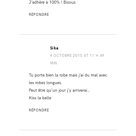
J’adhère à 100% ! Bisous
RÉPONDRE
Sika
4 OCTOBRE 2010 AT 11 H 49
MIN
Tu porte bien la robe mais j’ai du mal avec
les robes longues.
Peut être qu’un jour j’y arriverai…
Kiss la belle
RÉPONDRE