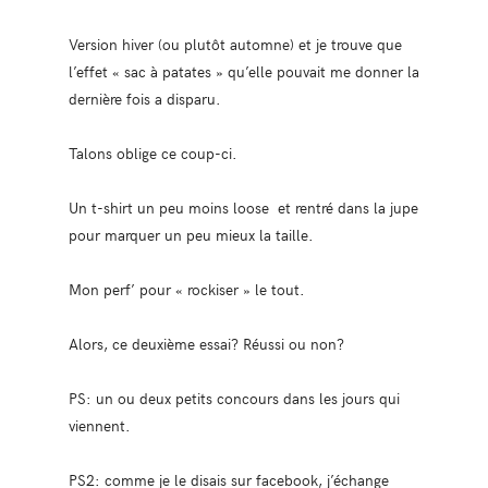
Version hiver (ou plutôt automne) et je trouve que
l’effet « sac à patates » qu’elle pouvait me donner la
dernière fois a disparu.
Talons oblige ce coup-ci.
Un t-shirt un peu moins loose et rentré dans la jupe
pour marquer un peu mieux la taille.
Mon perf’ pour « rockiser » le tout.
Alors, ce deuxième essai? Réussi ou non?
PS: un ou deux petits concours dans les jours qui
viennent.
PS2: comme je le disais sur facebook, j’échange