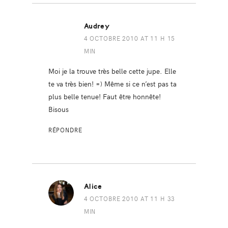
Audrey
4 OCTOBRE 2010 AT 11 H 15
MIN
Moi je la trouve très belle cette jupe. Elle
te va très bien! =) Même si ce n’est pas ta
plus belle tenue! Faut être honnête!
Bisous
RÉPONDRE
Alice
4 OCTOBRE 2010 AT 11 H 33
MIN