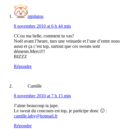
pipilatou
8 novembre 2010 at 6 h 44 min
CCou ma belle, comment tu vas?
Noël avant l’heure, tues une veinarde et l’une d’entre nous
aussi et ça c’est top, surtout que ces sweats sont
déments.Merci!!!
BIZZZ
Répondre
Camille
8 novembre 2010 at 7 h 15 min
J’aime beaucoup ta jupe.
Le sweat du concours est top, je participe donc 🙂 :
camille.laby@hotmail.fr
Répondre