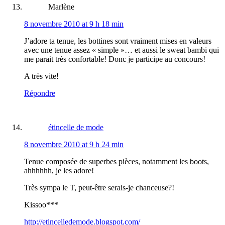
Marlène
8 novembre 2010 at 9 h 18 min
J’adore ta tenue, les bottines sont vraiment mises en valeurs
avec une tenue assez « simple »… et aussi le sweat bambi qui
me parait très confortable! Donc je participe au concours!
A très vite!
Répondre
étincelle de mode
8 novembre 2010 at 9 h 24 min
Tenue composée de superbes pièces, notamment les boots,
ahhhhhh, je les adore!
Très sympa le T, peut-être serais-je chanceuse?!
Kissoo***
http://etincelledemode.blogspot.com/