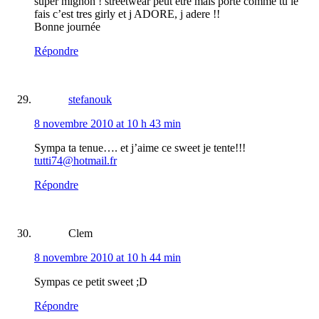
super mignon ! streetwear peut etre mais porté comme tu le
fais c’est tres girly et j ADORE, j adere !!
Bonne journée
Répondre
stefanouk
8 novembre 2010 at 10 h 43 min
Sympa ta tenue…. et j’aime ce sweet je tente!!!
tutti74@hotmail.fr
Répondre
Clem
8 novembre 2010 at 10 h 44 min
Sympas ce petit sweet ;D
Répondre