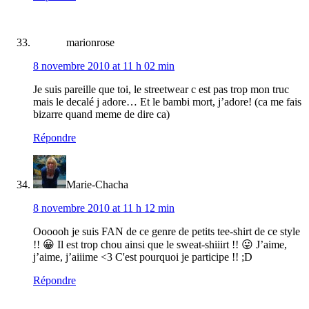
marionrose
8 novembre 2010 at 11 h 02 min
Je suis pareille que toi, le streetwear c est pas trop mon truc
mais le decalé j adore… Et le bambi mort, j’adore! (ca me fais
bizarre quand meme de dire ca)
Répondre
Marie-Chacha
8 novembre 2010 at 11 h 12 min
Oooooh je suis FAN de ce genre de petits tee-shirt de ce style
!! 😀 Il est trop chou ainsi que le sweat-shiiirt !! 😛 J’aime,
j’aime, j’aiiime <3 C'est pourquoi je participe !! ;D
Répondre