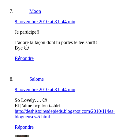
Moon
8 novembre 2010 at 8 h 44 min
Je participe!!
J’adore la façon dont tu portes le tee-shirt!!
Bye 🙂
Répondre
Salome
8 novembre 2010 at 8 h 44 min
So Lovely…. 😉
Et j’aime bcp ton t-shirt…
http://deshistoiresdepieds.blogspot.com/2010/11/les-
blogueuses-5.html
Répondre