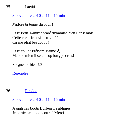
Laetitia
8 novembre 2010 at 11 h 15 min
J’adore ta tenue du Jour !
Et le Petit T-shirt décalé dynamise bien l’ensemble.
Cette créatrice est à suivre^^
Ca me plait beaucoup!
Et le collier Prénom J’aime 🙂
Mais le mien il serai trop long je crois!
Soigne toi bien 😉
Répondre
Deedoo
8 novembre 2010 at 11 h 16 min
Aaaah ces boots Burberry, sublimes.
Je participe au concours ! Merci