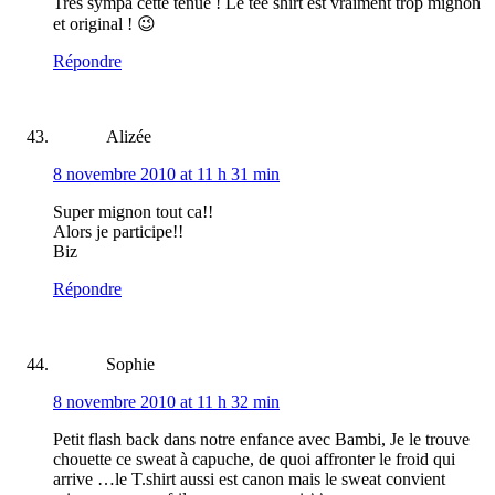
Très sympa cette tenue ! Le tee shirt est vraiment trop mignon
et original ! 😉
Répondre
Alizée
8 novembre 2010 at 11 h 31 min
Super mignon tout ca!!
Alors je participe!!
Biz
Répondre
Sophie
8 novembre 2010 at 11 h 32 min
Petit flash back dans notre enfance avec Bambi, Je le trouve
chouette ce sweat à capuche, de quoi affronter le froid qui
arrive …le T.shirt aussi est canon mais le sweat convient