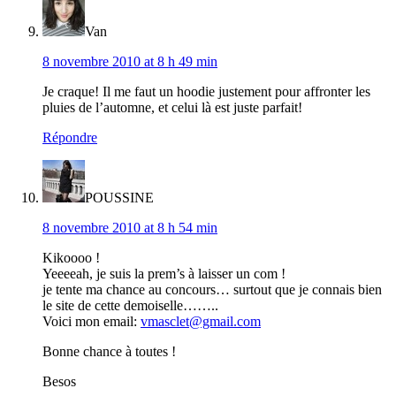
Van
8 novembre 2010 at 8 h 49 min
Je craque! Il me faut un hoodie justement pour affronter les
pluies de l’automne, et celui là est juste parfait!
Répondre
POUSSINE
8 novembre 2010 at 8 h 54 min
Kikoooo !
Yeeeeah, je suis la prem’s à laisser un com !
je tente ma chance au concours… surtout que je connais bien
le site de cette demoiselle……..
Voici mon email:
vmasclet@gmail.com
Bonne chance à toutes !
Besos