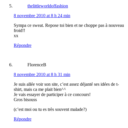
thelittleworldoffashion
8 novembre 2010 at 8 h 24 min
Sympa ce sweat. Repose toi bien et ne choppe pas à nouveau
froid!!
xx
Répondre
FlorenceB
8 novembre 2010 at 8 h 31 min
Je suis allée voir son site, c’est assez déjanté ses idées de t-
shirt, mais ca me plait bien^^
Je vais essayer de participer à ce concours!
Gros bisouss
(c’est moi ou tu es très souvent malade?)
Répondre