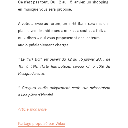
Ce n’est pas tout. Du 12 au 15 janvier, un shopping
en musique vous sera proposé.
A votre arrivée au forum, un « Hit Bar » sera mis en
place avec des hôtesses « rock », « soul », « folk »
ou « disco » qui vous proposeront des lecteurs
audio préalablement chargés.
* Le “HIT Bar” est ouvert du 12 au 15 janvier 2011 de
10h à 19h. Porte Rambuteau, niveau -3, à côté du
Kiosque Accueil.
* Casques audio uniquement remis sur présentation
d’une pièce d’identité.
Article sponsorisé
Partage propulsé par Wikio