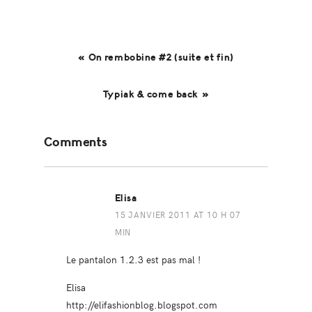
« On rembobine #2 (suite et fin)
Typiak & come back »
Reader
Comments
Interactions
Elisa
15 JANVIER 2011 AT 10 H 07
MIN
Le pantalon 1.2.3 est pas mal !
Elisa
http://elifashionblog.blogspot.com