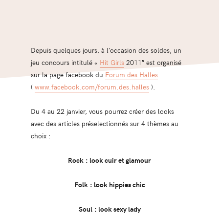
Depuis quelques jours, à l’occasion des soldes, un
jeu concours intitulé «
Hit Girls
2011″ est organisé
sur la page facebook du
Forum des Halles
(
www.facebook.com/forum.des.halles
).
Du 4 au 22 janvier, vous pourrez créer des looks
avec des articles préselectionnés sur 4 thèmes au
choix :
Rock : look cuir et glamour
Folk : look hippies chic
Soul : look sexy lady