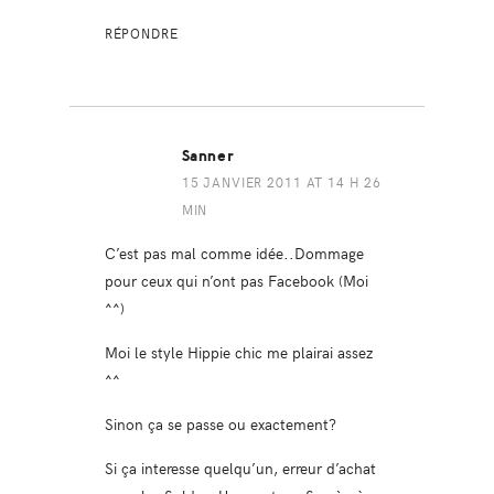
RÉPONDRE
Sanner
15 JANVIER 2011 AT 14 H 26
MIN
C’est pas mal comme idée..Dommage
pour ceux qui n’ont pas Facebook (Moi
^^)
Moi le style Hippie chic me plairai assez
^^
Sinon ça se passe ou exactement?
Si ça interesse quelqu’un, erreur d’achat