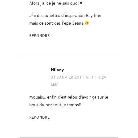
Alors j’ai ce je ne sais quoi ♥
J’ai des lunettes d’inspiration Ray Ban
mais ce sont des Pepe Jeans
RÉPONDRE
Hilary
31 JANVIER 2011 AT 11 H 29
MIN
mouais… enfin c’est relou d’avoir ça sur le
bout du nez tout le temps!!
RÉPONDRE