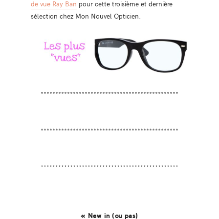
de vue Ray Ban
pour cette troisième et dernière
sélection chez Mon Nouvel Opticien.
***********************************************
***********************************************
***********************************************
« New in (ou pas)