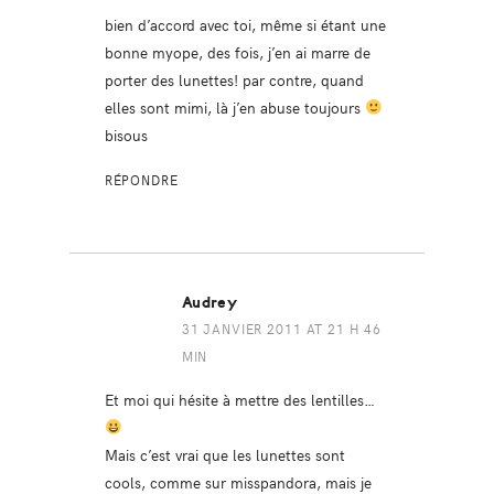
bien d’accord avec toi, même si étant une
bonne myope, des fois, j’en ai marre de
porter des lunettes! par contre, quand
elles sont mimi, là j’en abuse toujours
bisous
RÉPONDRE
Audrey
31 JANVIER 2011 AT 21 H 46
MIN
Et moi qui hésite à mettre des lentilles…
Mais c’est vrai que les lunettes sont
cools, comme sur misspandora, mais je