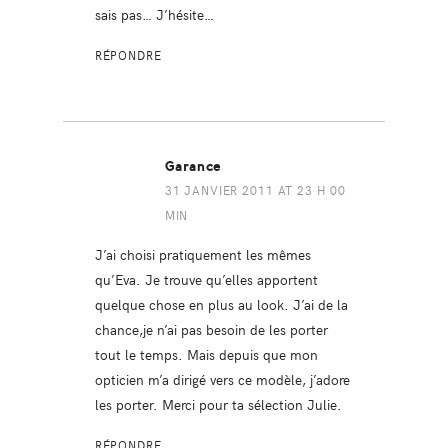
sais pas… J’hésite…
RÉPONDRE
Garance
31 JANVIER 2011 AT 23 H 00
MIN
J’ai choisi pratiquement les mêmes
qu’Eva. Je trouve qu’elles apportent
quelque chose en plus au look. J’ai de la
chance,je n’ai pas besoin de les porter
tout le temps. Mais depuis que mon
opticien m’a dirigé vers ce modèle, j’adore
les porter. Merci pour ta sélection Julie.
RÉPONDRE