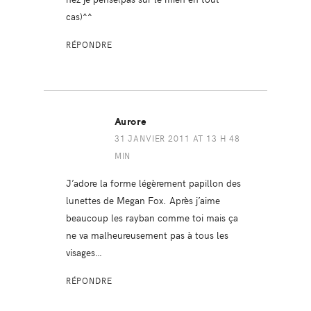
cas)^^
RÉPONDRE
Aurore
31 JANVIER 2011 AT 13 H 48
MIN
J’adore la forme légèrement papillon des
lunettes de Megan Fox. Après j’aime
beaucoup les rayban comme toi mais ça
ne va malheureusement pas à tous les
visages…
RÉPONDRE