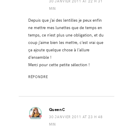
30 JANVIER 2011 AT 22 H 31
MIN
Depuis que j’ai des lentilles je peux enfin
ne mettre mes lunettes que de temps en
temps, ce n’est plus une obligation, et du
coup j’aime bien les mettre, c’est vrai que
ça ajoute quelque chose à l’allure
d’ensemble !
Merci pour cette petite sélection !
RÉPONDRE
QueenC
30 JANVIER 2011 AT 23 H 48
MIN