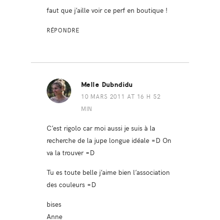
faut que j’aille voir ce perf en boutique !
RÉPONDRE
Melle Dubndidu
10 MARS 2011 AT 16 H 52
MIN
C’est rigolo car moi aussi je suis à la
recherche de la jupe longue idéale =D On
va la trouver =D
Tu es toute belle j’aime bien l’association
des couleurs =D
bises
Anne