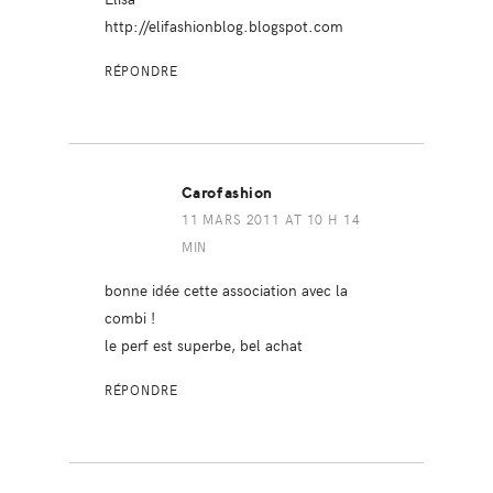
http://elifashionblog.blogspot.com
RÉPONDRE
Carofashion
11 MARS 2011 AT 10 H 14
MIN
bonne idée cette association avec la
combi !
le perf est superbe, bel achat
RÉPONDRE