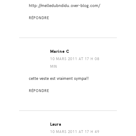
http://melledubndidu.over-blog.com/
RÉPONDRE
Marine C
10 MARS 2011 AT 17 H 08
MIN
cette veste est vraiment sympa!!
RÉPONDRE
Laura
10 MARS 2011 AT 17 H 49