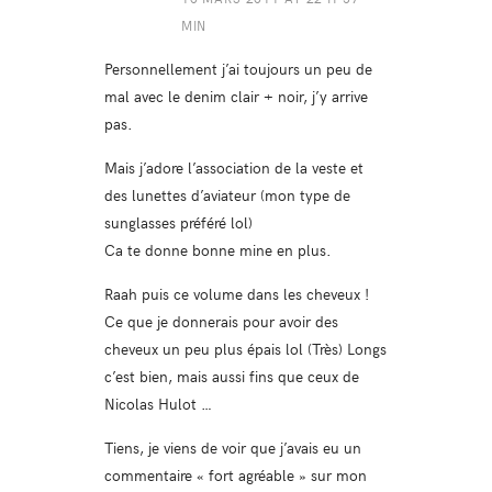
MIN
Personnellement j’ai toujours un peu de
mal avec le denim clair + noir, j’y arrive
pas.
Mais j’adore l’association de la veste et
des lunettes d’aviateur (mon type de
sunglasses préféré lol)
Ca te donne bonne mine en plus.
Raah puis ce volume dans les cheveux !
Ce que je donnerais pour avoir des
cheveux un peu plus épais lol (Très) Longs
c’est bien, mais aussi fins que ceux de
Nicolas Hulot …
Tiens, je viens de voir que j’avais eu un
commentaire « fort agréable » sur mon