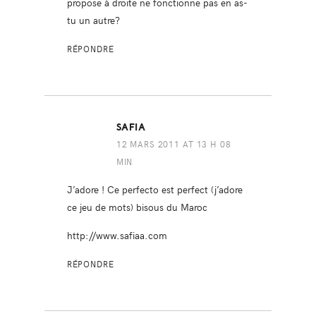
propose à droite ne fonctionne pas en as-
tu un autre?
RÉPONDRE
SAFIA
12 MARS 2011 AT 13 H 08
MIN
J’adore ! Ce perfecto est perfect (j’adore
ce jeu de mots) bisous du Maroc
http://www.safiaa.com
RÉPONDRE