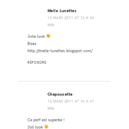
Melle Lunettes
12 MARS 2011 AT 13 H 46
MIN
Jolie look
Bises
http://melle-lunettes.blogspot.com/
RÉPONDRE
Chapouxette
12 MARS 2011 AT 16 H 47
MIN
Ce perf est superbe !
Joli look