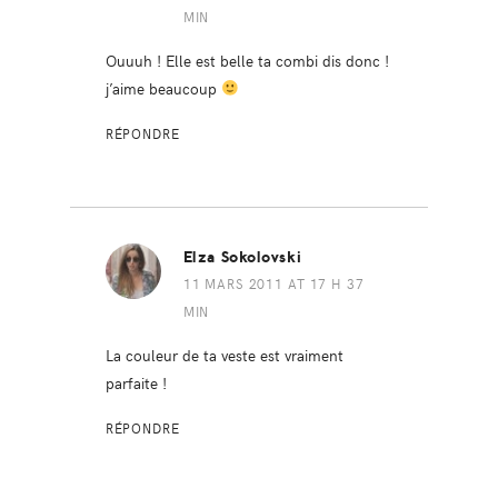
MIN
Ouuuh ! Elle est belle ta combi dis donc !
j’aime beaucoup
RÉPONDRE
Elza Sokolovski
11 MARS 2011 AT 17 H 37
MIN
La couleur de ta veste est vraiment
parfaite !
RÉPONDRE