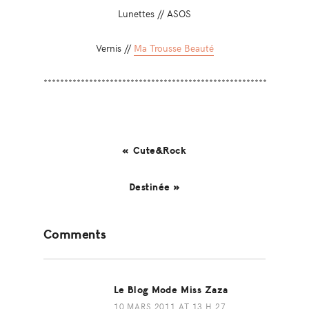
Lunettes // ASOS
Vernis //
Ma Trousse Beauté
******************************************************
« Cute&Rock
Destinée »
Reader
Comments
Interactions
Le Blog Mode Miss Zaza
10 MARS 2011 AT 13 H 27