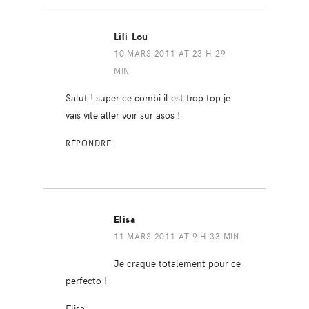
Lili Lou
10 MARS 2011 AT 23 H 29
MIN
Salut ! super ce combi il est trop top je
vais vite aller voir sur asos !
RÉPONDRE
Elisa
11 MARS 2011 AT 9 H 33 MIN
Je craque totalement pour ce
perfecto !
Elisa