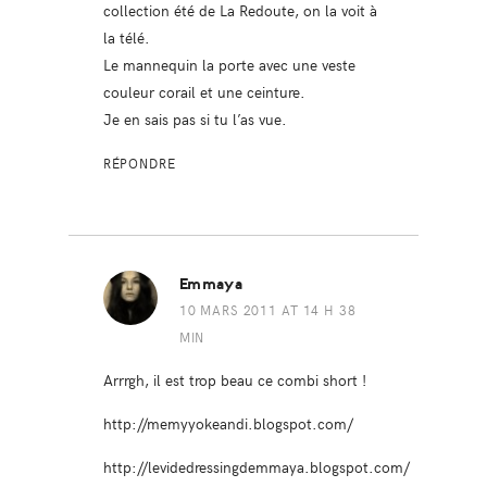
collection été de La Redoute, on la voit à
la télé.
Le mannequin la porte avec une veste
couleur corail et une ceinture.
Je en sais pas si tu l’as vue.
RÉPONDRE
Emmaya
10 MARS 2011 AT 14 H 38
MIN
Arrrgh, il est trop beau ce combi short !
http://memyyokeandi.blogspot.com/
http://levidedressingdemmaya.blogspot.com/