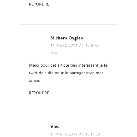
RÉPONDRE
Stickers Ongles
11 MARS 2011 AT 15 H 04
MIN
Merci pour cet article très intéressant je le
twitt de suite pour le partager avec mes
amies
RÉPONDRE
Viou
11 MARS 2011 AT 15 H 55