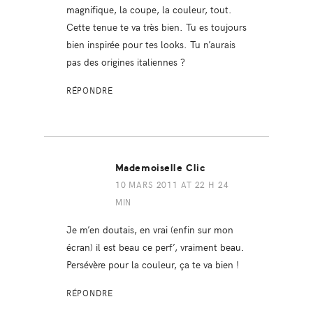
magnifique, la coupe, la couleur, tout.
Cette tenue te va très bien. Tu es toujours
bien inspirée pour tes looks. Tu n’aurais
pas des origines italiennes ?
RÉPONDRE
Mademoiselle Clic
10 MARS 2011 AT 22 H 24
MIN
Je m’en doutais, en vrai (enfin sur mon
écran) il est beau ce perf’, vraiment beau.
Persévère pour la couleur, ça te va bien !
RÉPONDRE