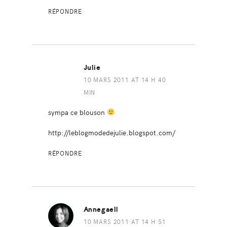
RÉPONDRE
Julie
10 MARS 2011 AT 14 H 40
MIN
sympa ce blouson
http://leblogmodedejulie.blogspot.com/
RÉPONDRE
Annegaell
10 MARS 2011 AT 14 H 51