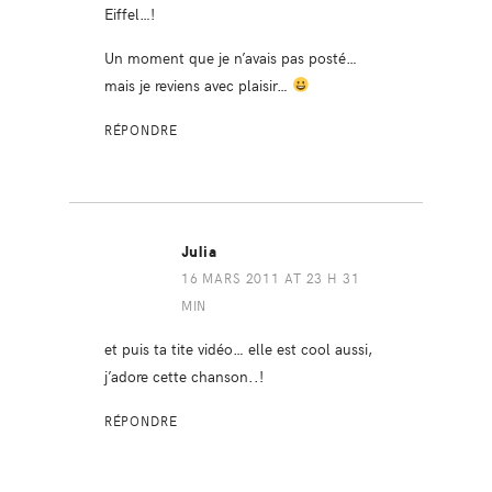
Eiffel…!
Un moment que je n’avais pas posté…
mais je reviens avec plaisir…
RÉPONDRE
Julia
16 MARS 2011 AT 23 H 31
MIN
et puis ta tite vidéo… elle est cool aussi,
j’adore cette chanson..!
RÉPONDRE