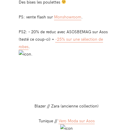
Des bises les poulettes
PS: vente flash sur
Monshowroom
.
PS2: – 20% de reduc avec ASOSBEMAG sur Asos
(testé ce coup-ci) +
-25% sur une sélection de
robes
.
.
Blazer // Zara (ancienne collection)
Tunique //
Vero Moda sur Asos