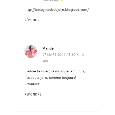
http://leblogmodedejulie.blogspot.com/
RÉPONDRE
Mandy
17 MARS 2011 AT 10 H 13
MIN
J’adore ta vidéo, la musique, etc! Puis,
t’es super jolie, comme toujours!
Bizouilles!
RÉPONDRE