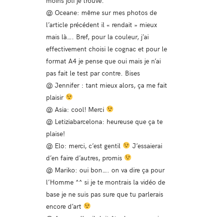
@ Oceane: même sur mes photos de
l’article précédent il « rendait » mieux
mais là…. Bref, pour la couleur, j’ai
effectivement choisi le cognac et pour le
format A4 je pense que oui mais je n’ai
pas fait le test par contre. Bises
@ Jennifer : tant mieux alors, ça me fait
plaisir
@ Asia: cool! Merci
@ Letiziabarcelona: heureuse que ça te
plaise!
@ Elo: merci, c’est gentil
J’essaierai
d’en faire d’autres, promis
@ Mariko: oui bon…. on va dire ça pour
l’Homme ^^ si je te montrais la vidéo de
base je ne suis pas sure que tu parlerais
encore d’art