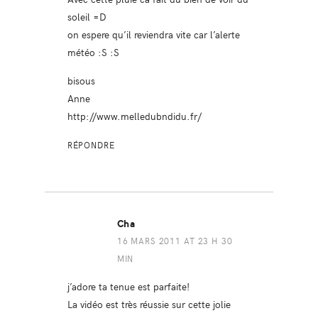
soleil =D
on espere qu’il reviendra vite car l’alerte
météo :S :S
bisous
Anne
http://www.melledubndidu.fr/
RÉPONDRE
Cha
16 MARS 2011 AT 23 H 30
MIN
j’adore ta tenue est parfaite!
La vidéo est très réussie sur cette jolie