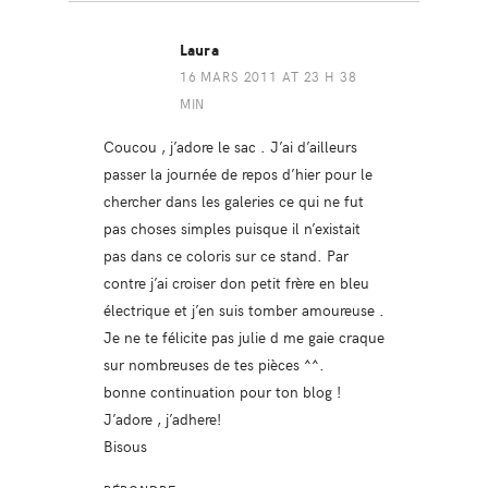
Laura
16 MARS 2011 AT 23 H 38
MIN
Coucou , j’adore le sac . J’ai d’ailleurs
passer la journée de repos d’hier pour le
chercher dans les galeries ce qui ne fut
pas choses simples puisque il n’existait
pas dans ce coloris sur ce stand. Par
contre j’ai croiser don petit frère en bleu
électrique et j’en suis tomber amoureuse .
Je ne te félicite pas julie d me gaie craque
sur nombreuses de tes pièces ^^.
bonne continuation pour ton blog !
J’adore , j’adhere!
Bisous