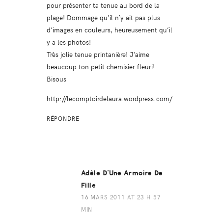
pour présenter ta tenue au bord de la
plage! Dommage qu’il n’y ait pas plus
d’images en couleurs, heureusement qu’il
y a les photos!
Très jolie tenue printanière! J’aime
beaucoup ton petit chemisier fleuri!
Bisous
http://lecomptoirdelaura.wordpress.com/
RÉPONDRE
Adèle D'Une Armoire De
Fille
16 MARS 2011 AT 23 H 57
MIN