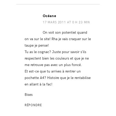
Océane
17 MARS 2011 AT 0 H 23 MIN
On voit son potentiel quand
on va sur le site! Rha je vais craquer sur le
taupe je pense!
Tu as le cognac? Juste pour savoir s’ils
respectent bien les couleurs et que je ne
me retrouve pas avec un plus foncé.
Et est-ce que tu arrives à rentrer un
pochette A4? Histoire que je le rentabilise
en allant à la fac!
Bises
RÉPONDRE