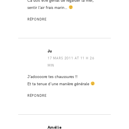
sentir l’air frais marin…
RÉPONDRE
Ju
17 MARS 2011 AT 11 H 26
MIN
J’adoooore tes chaussures !!
Et ta tenue d’une manière générale
RÉPONDRE
Amélie