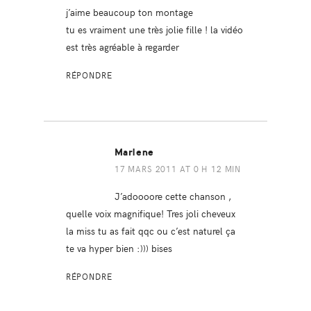
j’aime beaucoup ton montage
tu es vraiment une très jolie fille ! la vidéo
est très agréable à regarder
RÉPONDRE
Marlene
17 MARS 2011 AT 0 H 12 MIN
J’adoooore cette chanson ,
quelle voix magnifique! Tres joli cheveux
la miss tu as fait qqc ou c’est naturel ça
te va hyper bien :))) bises
RÉPONDRE