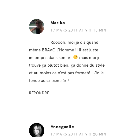
Mariko
17 MARS 2011 AT 9 H 15 MIN
Rooooh, moi je dis quand
même BRAVO l’Homme !! Il est juste
incompris dans son art
mais moi je
trouve ça plutôt bien. ça donne du style
et au moins ce n’est pas formaté… Jolie
tenue aussi bien sûr !
RÉPONDRE
Annegaelle
17 MARS 2011 AT 9 H 20 MIN