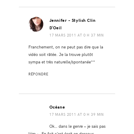
Jennifer - Stylish Clin
D'Oeil
17 MARS 2011 AT 0 H 37 MIN
Franchement, on ne peut pas dire que la
vidéo soit râtée. Je la trouve plutôt
sympa et très naturelle/spontanée^^
RÉPONDRE
Océane
17 MARS 2011 AT 0 H 39 MIN
Ok… dans le genre « je sais pas
liiire ». En fait c’est écrit en dessous