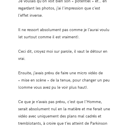
Je voulais qu’on voit bien son « potentiel » et… en
regardant les photos, j’ai l’impression que c’est
l’effet inverse.
Il ne ressort absolument pas comme je l’aurai voulu
(et surtout comme il est vraiment).
Ceci dit, croyez moi sur parole, il vaut le détour en
vrai.
Ensuite, j’avais prévu de faire une micro vidéo de
« mise en scène » de la tenue, pour changer un peu
(comme vous avez pu le voir plus haut).
Ce que je n’avais pas prévu, c’est que l’Homme,
serait absolument nul en la matière et me ferait une
vidéo avec uniquement des plans mal cadrés et
tremblotants, à croire que t’es atteint de Parkinson