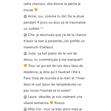
cette chanson, elle donne la pêche je
trouve
@ Anne: oui, comme tu dis! De la pluie
pendant 4 jours ou plus ça te traumatise
un sudiste ^^
@ Cha: je reconnais que j’ai de la chance
d’avoir la mer à proximité, j’en profite un
maximum d’ailleurs.
@ Julia: ça fait plaisir de te voir de
retour, tu commençais à me manquer!!
Pour ce qui est de nos deux lieux de
résidence, je dirai qu’il faudrait l’été à
Paris (trop de touriste à la mer) et l’hiver
dans le sud (pour les températures un
peu moins fraiches et le soleil)!
@ Laura: désolée, je suis vraiment une
vilaine tentatrice
Bisous
@ Mlle Clic: tout va bien alors mais je