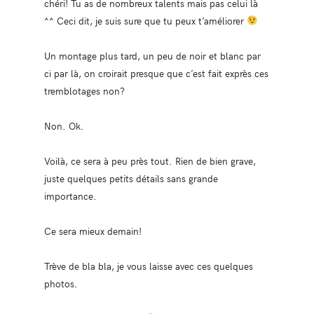
chéri! Tu as de nombreux talents mais pas celui là
^^ Ceci dit, je suis sure que tu peux t’améliorer
Un montage plus tard, un peu de noir et blanc par
ci par là, on croirait presque que c’est fait exprès ces
tremblotages non?
Non. Ok.
Voilà, ce sera à peu près tout. Rien de bien grave,
juste quelques petits détails sans grande
importance.
Ce sera mieux demain!
Trève de bla bla, je vous laisse avec ces quelques
photos.