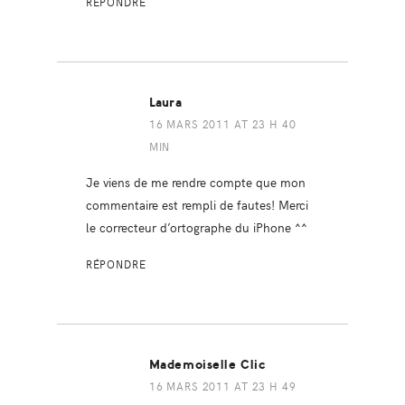
RÉPONDRE
Laura
16 MARS 2011 AT 23 H 40
MIN
Je viens de me rendre compte que mon
commentaire est rempli de fautes! Merci
le correcteur d’ortographe du iPhone ^^
RÉPONDRE
Mademoiselle Clic
16 MARS 2011 AT 23 H 49