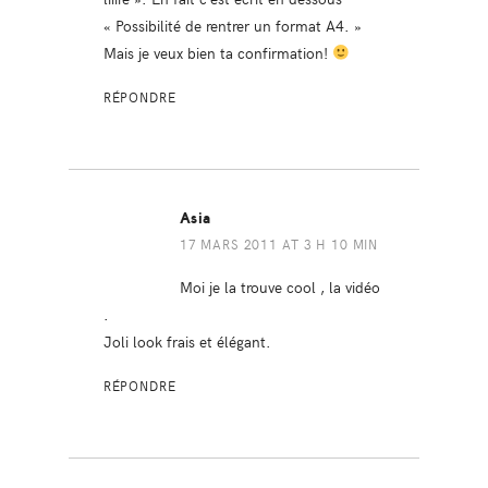
« Possibilité de rentrer un format A4. »
Mais je veux bien ta confirmation!
RÉPONDRE
Asia
17 MARS 2011 AT 3 H 10 MIN
Moi je la trouve cool , la vidéo
.
Joli look frais et élégant.
RÉPONDRE