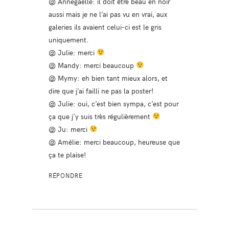
@ Annegaelle: il doit être beau en noir
aussi mais je ne l’ai pas vu en vrai, aux
galeries ils avaient celui-ci est le gris
uniquement.
@ Julie: merci
@ Mandy: merci beaucoup
@ Mymy: eh bien tant mieux alors, et
dire que j’ai failli ne pas la poster!
@ Julie: oui, c’est bien sympa, c’est pour
ça que j’y suis très régulièrement
@ Ju: merci
@ Amélie: merci beaucoup, heureuse que
ça te plaise!
RÉPONDRE