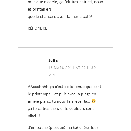
musique d’adele, ça fait très naturel, doux
et printanier!
quelle chance d’avoir la mer à coté!
RÉPONDRE
Julia
16 MARS 2011 AT 23 H 30
MIN
AAaaahhhh ça c’est de la tenue que sent
le printemps… et puis avec la plage en
arrière plan… tu nous fais rêver là…
ça te va très bien, et le couleurs sont
nikel..!
J’en oublie (presque) ma (si) chère Tour