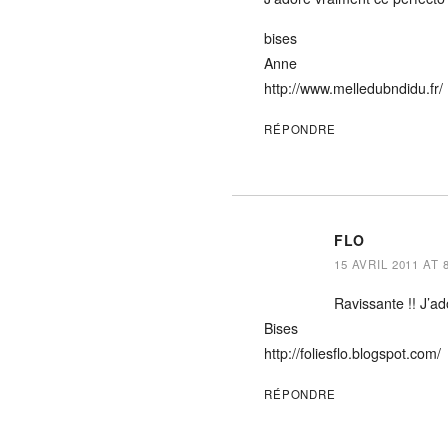
bises
Anne
http://www.melledubndidu.fr/
RÉPONDRE
FLO
15 AVRIL 2011 AT 
Ravissante !! J’ad
Bises
http://foliesflo.blogspot.com/
RÉPONDRE