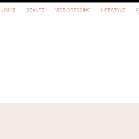
CUISINE
BEAUTÉ
VIDE-DRESSING
LIFESTYLE
C