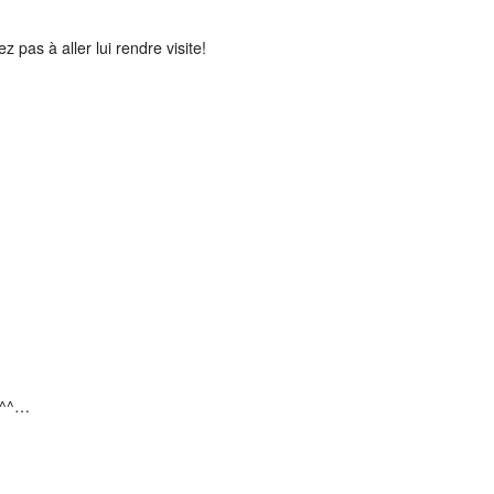
pas à aller lui rendre visite!
) ^^…