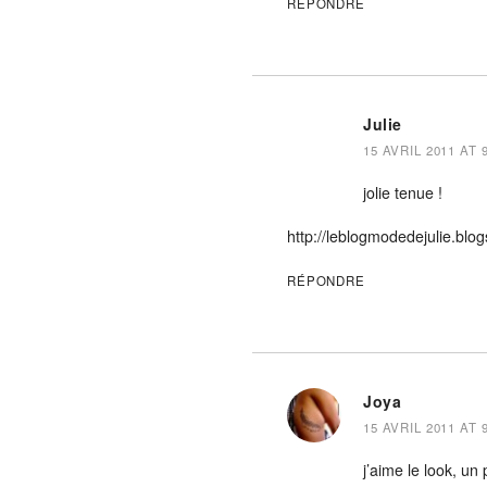
RÉPONDRE
Julie
15 AVRIL 2011 AT 
jolie tenue !
http://leblogmodedejulie.blo
RÉPONDRE
Joya
15 AVRIL 2011 AT 
j’aime le look, un