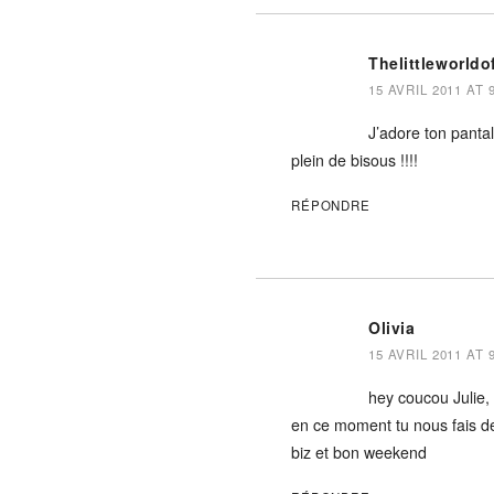
Thelittleworldo
15 AVRIL 2011 AT 
J’adore ton panta
plein de bisous !!!!
RÉPONDRE
Olivia
15 AVRIL 2011 AT 
hey coucou Julie,
en ce moment tu nous fais de
biz et bon weekend