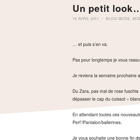
Un petit look
15 AVRIL 2011
BLOG MODE
,
MO
… et puis s’en va.
Pas pour longtemps je vous rassu
Je reviens la semaine prochaine 
Du Zara, pas mal de rose fuschia (B
dépasser le cap du cuissot « blan
En attendant toutes ces nouveautés
Perf’/Pantalon/ballerines.
Je vous souhaite une bonne fin d