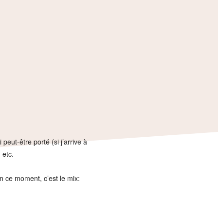
peut-être porté (si j’arrive à
 etc.
en ce moment, c’est le mix: