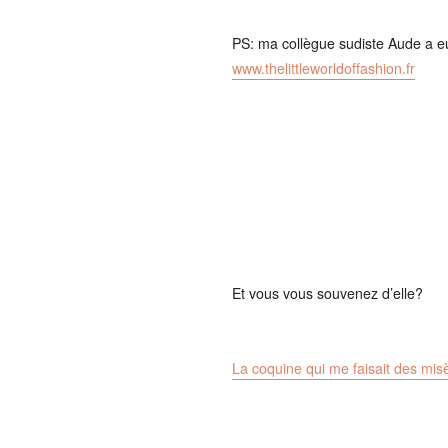
PS: ma collègue sudiste Aude a eu 
www.thelittleworldoffashion.fr
Et vous vous souvenez d’elle?
La coquine qui me faisait des misè