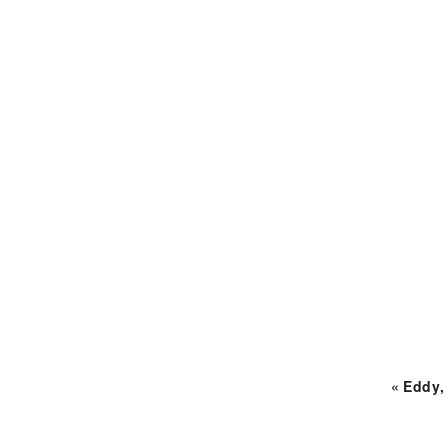
« Eddy, 