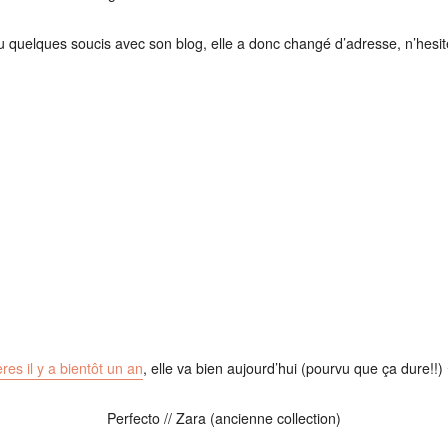
quelques soucis avec son blog, elle a donc changé d’adresse, n’hesitez 
res il y a bientôt un an
, elle va bien aujourd’hui (pourvu que ça dure!!
Perfecto // Zara (ancienne collection)