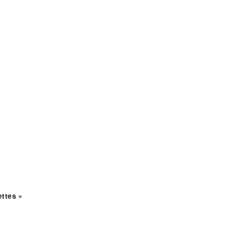
ttes »