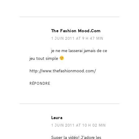
The Fashion Mood.com
1 JUIN 2011 AT 9 H 47 MIN
je ne me lasserai jamais de ce
jeu tout simple
http://www.thefashionmood.com/
RÉPONDRE
Laura
1 JUIN 2011 AT 10 H 02 MIN
Super la vidéo! J’adore les