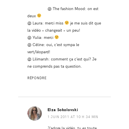
@ The fashion Mood: on est
deux
@ Laura: merci miss
je me suis dit que
la vidéo « changeait » un peu!
@ Yulia: merci
@ Céline: oui, c’est sympa le
vert/léopard!
@ Lilimarsh: comment ça c’est qui? Je
ne comprends pas ta question.
RÉPONDRE
Elza Sokolovski
1 JUIN 2011 AT 10 H 34 MIN
J’adore la vidéo, tu es toute