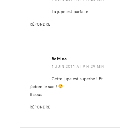
La jupe est parfaite !
RÉPONDRE
Bettina
1 JUIN 2011 AT 9 H 29 MIN
Cette jupe est superbe ! Et
j’adore le sac !
Bisous
RÉPONDRE