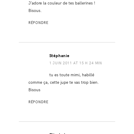
J’adore la couleur de tes ballerines !
Bisous.
RÉPONDRE
Stéphanie
1 JUIN 2011 AT 15 H 24 MIN
tu es toute mimi, habillé
comme ça, cette jupe te vas trop bien.
Bisous
RÉPONDRE