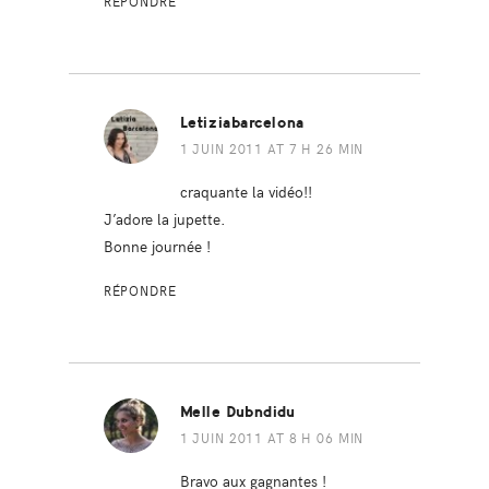
RÉPONDRE
Letiziabarcelona
1 JUIN 2011 AT 7 H 26 MIN
craquante la vidéo!!
J’adore la jupette.
Bonne journée !
RÉPONDRE
Melle Dubndidu
1 JUIN 2011 AT 8 H 06 MIN
Bravo aux gagnantes !