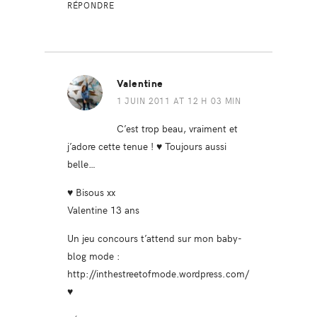
RÉPONDRE
Valentine
1 JUIN 2011 AT 12 H 03 MIN
C’est trop beau, vraiment et
j’adore cette tenue ! ♥ Toujours aussi
belle…
♥ Bisous xx
Valentine 13 ans
Un jeu concours t’attend sur mon baby-
blog mode :
http://inthestreetofmode.wordpress.com/
♥