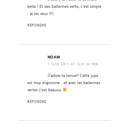
belle ! Et des ballerines verte, c’est simple
: je les veux !!!!
RÉPONDRE
NOAM
1 JUIN 2011 AT 10 H 34 MIN
J’adore ta tenue!! Cette jupe
est trop mignonne.. et avec les ballerines
vertes c’est beauuu
RÉPONDRE