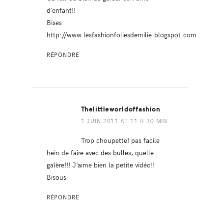
d’enfant!!
Bises
http://www.lesfashionfoliesdemilie.blogspot.com
RÉPONDRE
Thelittleworldoffashion
1 JUIN 2011 AT 11 H 30 MIN
Trop choupette! pas facile
hein de faire avec des bulles, quelle
galère!!! J’aime bien la petite vidéo!!
Bisous
RÉPONDRE