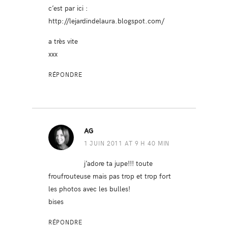
c’est par ici :
http://lejardindelaura.blogspot.com/
a très vite
xxx
RÉPONDRE
AG
1 JUIN 2011 AT 9 H 40 MIN
j’adore ta jupe!!! toute
froufrouteuse mais pas trop et trop fort
les photos avec les bulles!
bises
RÉPONDRE