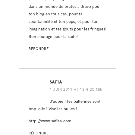
dans un monde de brutes… Bravo pour
ton blog en tous cas, pour ta
spontannéité et ton peps, et pour ton
imagination et tes gouts pour les fringues!
Bon courage pour la suite!
RÉPONDRE
SAFIA
1 JUIN 2011 AT 13 H 20 MIN
J’adore ! tes ballerines sont
trop jolie ! Vive les bulles !
http://www.safiaa.com
RÉPONDRE