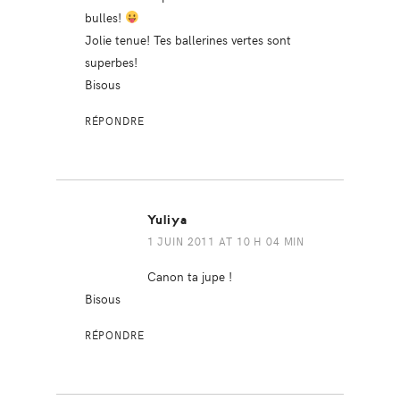
bulles!
Jolie tenue! Tes ballerines vertes sont
superbes!
Bisous
RÉPONDRE
Yuliya
1 JUIN 2011 AT 10 H 04 MIN
Canon ta jupe !
Bisous
RÉPONDRE