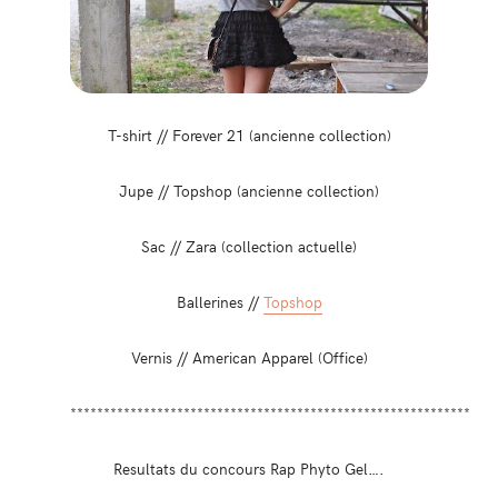
T-shirt // Forever 21 (ancienne collection)
Jupe // Topshop (ancienne collection)
Sac // Zara (collection actuelle)
Ballerines //
Topshop
Vernis // American Apparel (Office)
************************************************************
Resultats du concours Rap Phyto Gel….