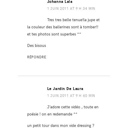
Johanna Lala
1 JUIN 2011 AT 9 H 34 MIN
Tres tres belle tenue!la jupe et
la couleur des ballerines sont à tomber!!
et tes photos sont superbes ^^
Des bisous
RÉPONDRE
Le Jardin De Laura
1 JUIN 2011 AT 9 H 40 MIN
J’adore cette vidéo , toute en
poésie ! on en redemande ^^
un petit tour dans mon vide dressing ?