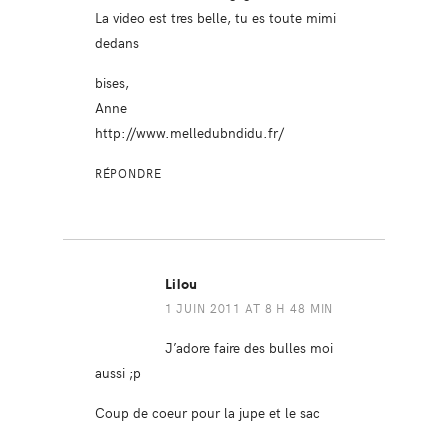
La video est tres belle, tu es toute mimi
dedans
bises,
Anne
http://www.melledubndidu.fr/
RÉPONDRE
Lilou
1 JUIN 2011 AT 8 H 48 MIN
J’adore faire des bulles moi
aussi ;p
Coup de coeur pour la jupe et le sac