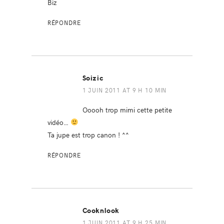
Biz
RÉPONDRE
Soizic
1 JUIN 2011 AT 9 H 10 MIN
Ooooh trop mimi cette petite
vidéo…
Ta jupe est trop canon ! ^^
RÉPONDRE
Cooknlook
1 JUIN 2011 AT 9 H 25 MIN