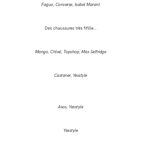
Faguo, Converse, Isabel Marant
Des chaussures très fifille…
Mango, Chloé, Topshop, Miss Selfridge
Castaner, Yesstyle
Asos, Yesstyle
Yesstyle