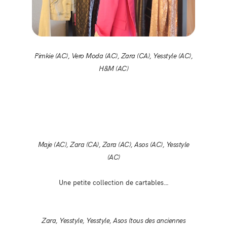
Pimkie (AC), Vero Moda (AC), Zara (CA), Yesstyle (AC),
H&M (AC)
Maje (AC), Zara (CA), Zara (AC), Asos (AC), Yesstyle
(AC)
Une petite collection de cartables…
Zara, Yesstyle, Yesstyle, Asos (tous des anciennes