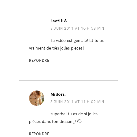
LaetitiA
8 JUIN 2011 AT 10 H 58 MIN
Ta vidéo est géniale! Et tu as
vraiment de très jolies pièces!
RÉPONDRE
Midori.
8 JUIN 2011 AT 11 H 02 MIN
superbe! tu as de si jolies
pièces dans ton dressing! 🙂
RÉPONDRE