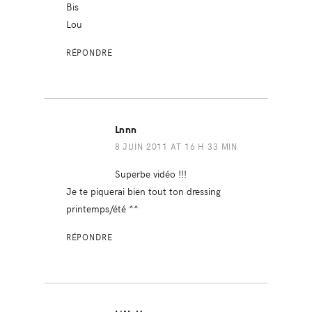
Bis
Lou
RÉPONDRE
Lnnn
8 JUIN 2011 AT 16 H 33 MIN
Superbe vidéo !!!
Je te piquerai bien tout ton dressing
printemps/été ^^
RÉPONDRE