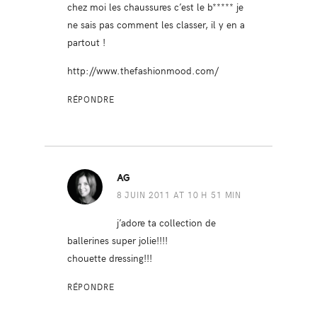
chez moi les chaussures c’est le b***** je
ne sais pas comment les classer, il y en a
partout !
http://www.thefashionmood.com/
RÉPONDRE
AG
8 JUIN 2011 AT 10 H 51 MIN
j’adore ta collection de
ballerines super jolie!!!!
chouette dressing!!!
RÉPONDRE