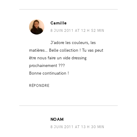
Camille
8 JUIN 2011 AT 12 H 52 MIN
J’adore les couleurs, les
matières… Belle collection ! Tu vas peut
être nous faire un vide dressing
prochainement ???
Bonne continuation !
RÉPONDRE
NOAM
8 JUIN 2011 AT 13 H 30 MIN