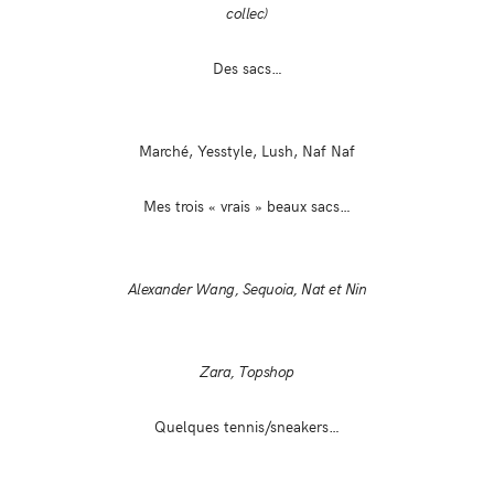
collec)
Des sacs…
Marché, Yesstyle, Lush, Naf Naf
Mes trois « vrais » beaux sacs…
Alexander Wang, Sequoia, Nat et Nin
Zara, Topshop
Quelques tennis/sneakers…