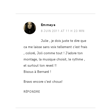
Emmaya
8 JUIN 2011 AT 11 H 23 MIN
Julie , je dois juste te dire que
ca me laisse sans voix tellement c’est frais
, coloré, Joli comme tout ! J’adore ton
montage, la musique choisit, le rythme ,
et surtout ton reveil !!
Bisous à Bernard !
Bravo encore c’est choux!
RÉPONDRE