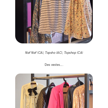
Naf Naf (CA), Topsho (AC), Topshop (CA)
Des vestes….