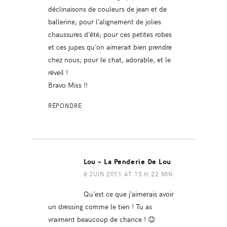
déclinaisons de couleurs de jean et de
ballerine; pour l’alignement de jolies
chaussures d’été; pour ces petites robes
et ces jupes qu’on aimerait bien prendre
chez nous; pour le chat, adorable, et le
réveil !
Bravo Miss !!
RÉPONDRE
Lou - La Penderie De Lou
8 JUIN 2011 AT 15 H 22 MIN
Qu’est ce que j’aimerais avoir
un dressing comme le tien ! Tu as
vraiment beaucoup de chance ! 😉