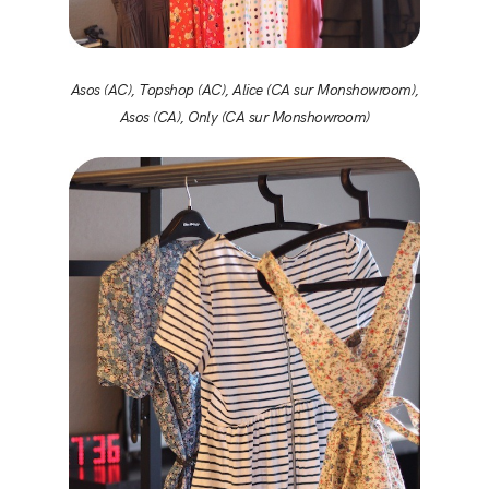
Asos (AC), Topshop (AC), Alice (CA sur Monshowroom),
Asos (CA), Only (CA sur Monshowroom)