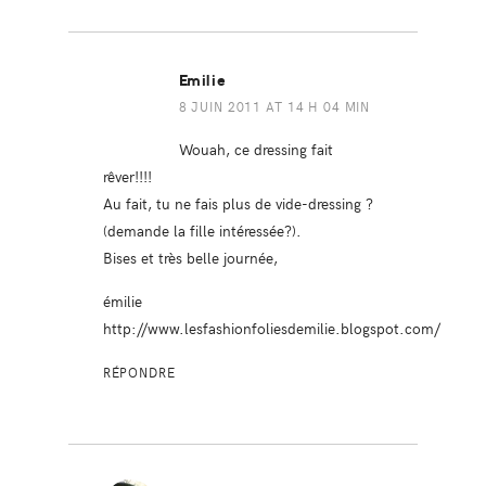
Emilie
8 JUIN 2011 AT 14 H 04 MIN
Wouah, ce dressing fait
rêver!!!!
Au fait, tu ne fais plus de vide-dressing ?
(demande la fille intéressée?).
Bises et très belle journée,
émilie
http://www.lesfashionfoliesdemilie.blogspot.com/
RÉPONDRE