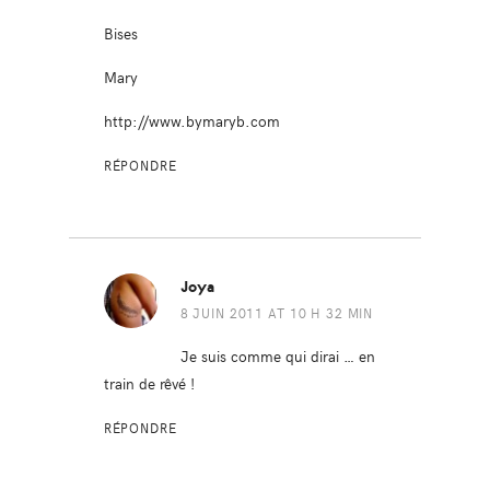
Bises
Mary
http://www.bymaryb.com
RÉPONDRE
Joya
8 JUIN 2011 AT 10 H 32 MIN
Je suis comme qui dirai … en
train de rêvé !
RÉPONDRE