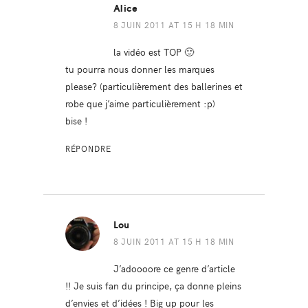
Alice
8 JUIN 2011 AT 15 H 18 MIN
la vidéo est TOP 🙂
tu pourra nous donner les marques
please? (particulièrement des ballerines et
robe que j’aime particulièrement :p)
bise !
RÉPONDRE
Lou
8 JUIN 2011 AT 15 H 18 MIN
J’adoooore ce genre d’article
!! Je suis fan du principe, ça donne pleins
d’envies et d’idées ! Big up pour les