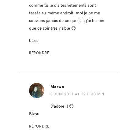
comme tu le dis tes vetements sont
tassés au même endroit, moi je ne me
souviens jamais de ce que j’ai, j’ai besoin
que ce soir tres visible 🙂
bises
RÉPONDRE
Marwa
8 JUIN 2011 AT 12 H 30 MIN
J’adore !! 🙂
Bizou
RÉPONDRE