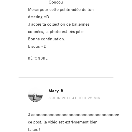
Coucou
Mercii pour cette petite vidéo de ton
dressing =D
J’adore ta collection de ballerines
colorées, la photo est très jolie.
Bonne continuation.
Bisous =D
RÉPONDRE
Mary B
8 JUIN 2011 AT 10 H 25 MIN
J’adoooooooooooooooooooooooooooooooooore
ce post, la vidéo est extrêmement bien
faites !