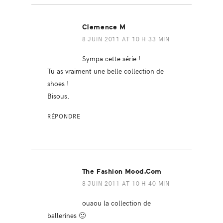
Clemence M
8 JUIN 2011 AT 10 H 33 MIN
Sympa cette série !
Tu as vraiment une belle collection de
shoes !
Bisous.
RÉPONDRE
The Fashion Mood.com
8 JUIN 2011 AT 10 H 40 MIN
ouaou la collection de
ballerines 🙂