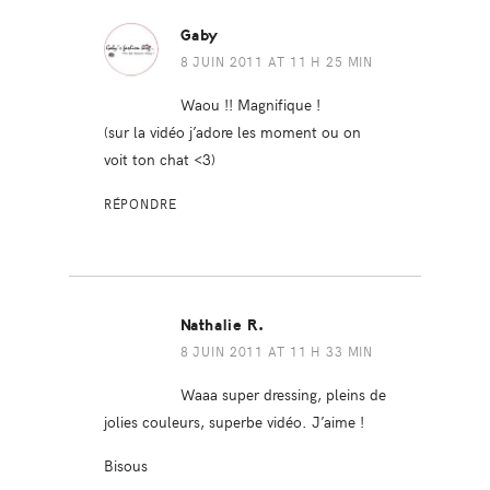
Gaby
8 JUIN 2011 AT 11 H 25 MIN
Waou !! Magnifique !
(sur la vidéo j’adore les moment ou on
voit ton chat <3)
RÉPONDRE
Nathalie R.
8 JUIN 2011 AT 11 H 33 MIN
Waaa super dressing, pleins de
jolies couleurs, superbe vidéo. J’aime !
Bisous