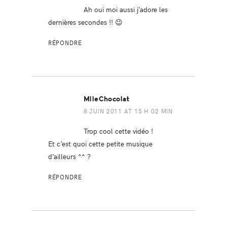
Ah oui moi aussi j’adore les
dernières secondes !! 😉
RÉPONDRE
MlleChocolat
8 JUIN 2011 AT 15 H 02 MIN
Trop cool cette vidéo !
Et c’est quoi cette petite musique
d’ailleurs ^^ ?
RÉPONDRE