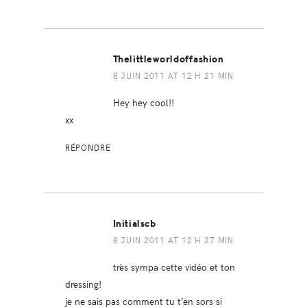
Thelittleworldoffashion
8 JUIN 2011 AT 12 H 21 MIN
Hey hey cool!!
xx
RÉPONDRE
Initialscb
8 JUIN 2011 AT 12 H 27 MIN
très sympa cette vidéo et ton
dressing!
je ne sais pas comment tu t’en sors si