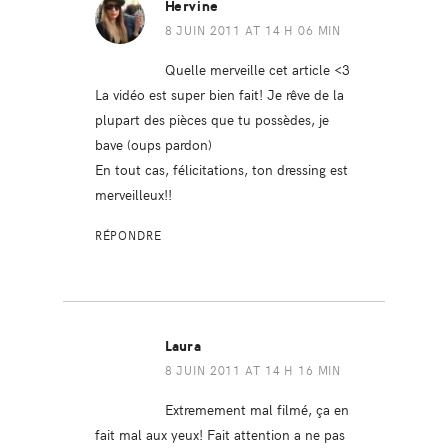
Hervine
8 JUIN 2011 AT 14 H 06 MIN
Quelle merveille cet article <3
La vidéo est super bien fait! Je rêve de la
plupart des pièces que tu possèdes, je
bave (oups pardon)
En tout cas, félicitations, ton dressing est
merveilleux!!
RÉPONDRE
Laura
8 JUIN 2011 AT 14 H 16 MIN
Extremement mal filmé, ça en
fait mal aux yeux! Fait attention a ne pas