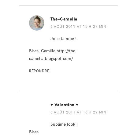
The-Camelia
6 AOÛT 2011 AT 15 H 27 MIN
Jolie ta robe !
Bises, Camille
http://the-
camelia.blogspot.com/
RÉPONDRE
♥ Valentine ♥
6 AOÛT 2011 AT 16 H 29 MIN
Sublime look !
Bises