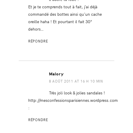
Et je te comprends tout à fait, j’ai déjà
commandé des bottes ainsi qu’un cache
oreille haha ! Et pourtant il fait 30°
dehors…
RÉPONDRE
Malory
8 AOÛT 2011 AT 16 H 10 MIN
Très joli look & jolies sandales !
http://mesconfessionsparisiennes.wordpress.com
:
RÉPONDRE