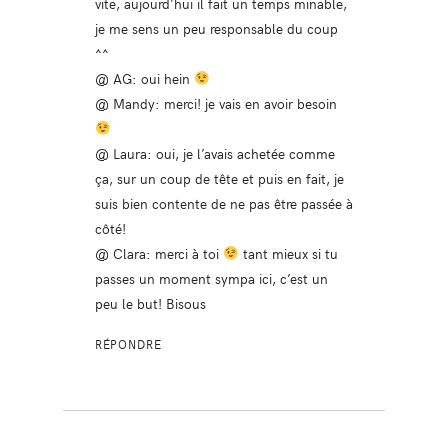
vite, aujourd’hui il fait un temps minable,
je me sens un peu responsable du coup
^^
@ AG: oui hein
@ Mandy: merci! je vais en avoir besoin
@ Laura: oui, je l’avais achetée comme
ça, sur un coup de tête et puis en fait, je
suis bien contente de ne pas être passée à
côté!
@ Clara: merci à toi
tant mieux si tu
passes un moment sympa ici, c’est un
peu le but! Bisous
RÉPONDRE