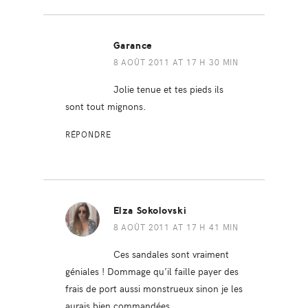
Garance
8 AOÛT 2011 AT 17 H 30 MIN
Jolie tenue et tes pieds ils
sont tout mignons.
RÉPONDRE
Elza Sokolovski
8 AOÛT 2011 AT 17 H 41 MIN
Ces sandales sont vraiment
géniales ! Dommage qu’il faille payer des
frais de port aussi monstrueux sinon je les
aurais bien commandées…