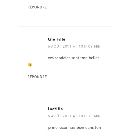
RÉPONDRE
Une Fille
6 AOÛT 2011 AT 10 H 09 MIN
ces sandales sont trop belles
RÉPONDRE
Laetitia
6 AOÛT 2011 AT 10 H 13 MIN
je me reconnais bien dans ton