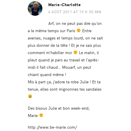
Marie-Charlotte
6 AOÛT 2011 AT 19 H 50 MIN
Arf, on ne peut pas dire qu’on
a le même temps sur Paris
Entre
averses, nuages et temps lourd, on ne sait
plus donner de la tête ! Et je ne sais plus
comment m’habiller moi
Le matin, il
pleut quand je pars au travail et l’après-
midi il fait chaud… Mouarf, un peut
chiant quand même !
Mis à part ça, j’adore ta robe Julie ! Et ta
tenue, elles sont mignonnes tes sandales
Des bisous Julie et bon week-end,
Marie
http://www.be-marie.com/