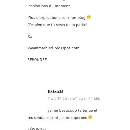
inspirations du moment.
Plus d’explications sur mon blog
J’espère que tu seras de la partie!
Xx
Wearemarbled.blogspot.com
RÉPONDRE
Katou36
7 AOÛT 2011 AT 14 H 23 MIN
j’aime beaucoup ta tenue et
tes sandales sont justes superbes
RÉPONDRE