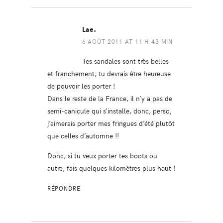
Lae.
6 AOÛT 2011 AT 11 H 43 MIN
Tes sandales sont très belles
et franchement, tu devrais être heureuse
de pouvoir les porter !
Dans le reste de la France, il n’y a pas de
semi-canicule qui s’installe, donc, perso,
j’aimerais porter mes fringues d’été plutôt
que celles d’automne !!
Donc, si tu veux porter tes boots ou
autre, fais quelques kilomètres plus haut !
RÉPONDRE