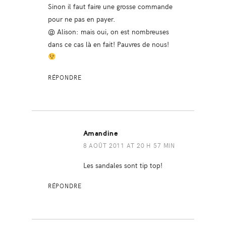
Sinon il faut faire une grosse commande
pour ne pas en payer.
@ Alison: mais oui, on est nombreuses
dans ce cas là en fait! Pauvres de nous!
RÉPONDRE
Amandine
8 AOÛT 2011 AT 20 H 57 MIN
Les sandales sont tip top!
RÉPONDRE