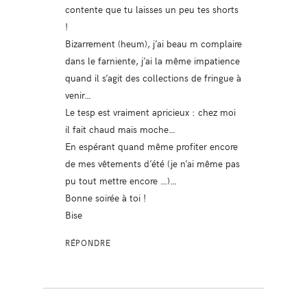
contente que tu laisses un peu tes shorts
!
Bizarrement (heum), j’ai beau m complaire
dans le farniente, j’ai la même impatience
quand il s’agit des collections de fringue à
venir…
Le tesp est vraiment apricieux : chez moi
il fait chaud mais moche…
En espérant quand même profiter encore
de mes vêtements d’été (je n’ai même pas
pu tout mettre encore …)…
Bonne soirée à toi !
Bise
RÉPONDRE