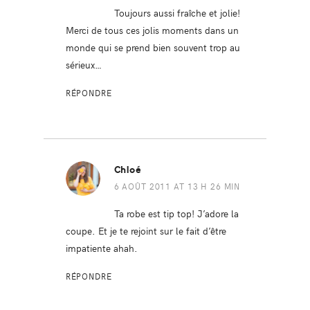
Toujours aussi fraîche et jolie!
Merci de tous ces jolis moments dans un
monde qui se prend bien souvent trop au
sérieux…
RÉPONDRE
Chloé
6 AOÛT 2011 AT 13 H 26 MIN
Ta robe est tip top! J’adore la
coupe. Et je te rejoint sur le fait d’être
impatiente ahah.
RÉPONDRE