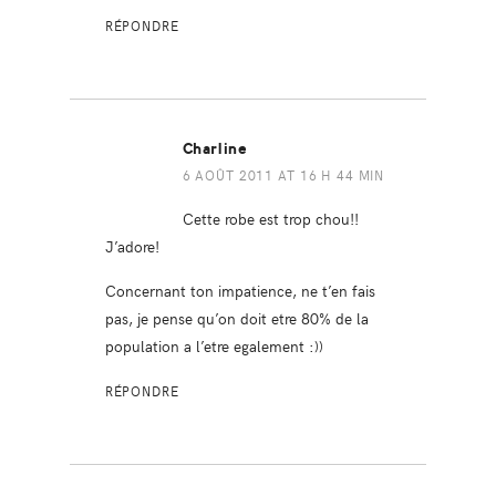
RÉPONDRE
Charline
6 AOÛT 2011 AT 16 H 44 MIN
Cette robe est trop chou!!
J’adore!
Concernant ton impatience, ne t’en fais
pas, je pense qu’on doit etre 80% de la
population a l’etre egalement :))
RÉPONDRE