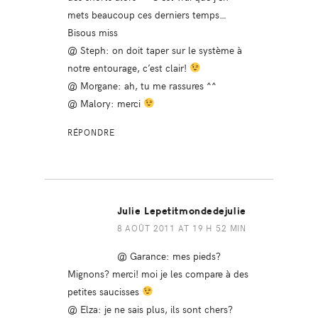
mets beaucoup ces derniers temps…
Bisous miss
@ Steph: on doit taper sur le système à
notre entourage, c’est clair!
@ Morgane: ah, tu me rassures ^^
@ Malory: merci
RÉPONDRE
Julie Lepetitmondedejulie
8 AOÛT 2011 AT 19 H 52 MIN
@ Garance: mes pieds?
Mignons? merci! moi je les compare à des
petites saucisses
@ Elza: je ne sais plus, ils sont chers?