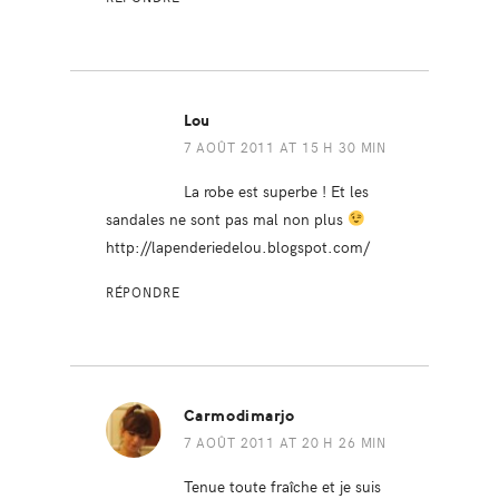
Lou
7 AOÛT 2011 AT 15 H 30 MIN
La robe est superbe ! Et les
sandales ne sont pas mal non plus
http://lapenderiedelou.blogspot.com/
RÉPONDRE
Carmodimarjo
7 AOÛT 2011 AT 20 H 26 MIN
Tenue toute fraîche et je suis