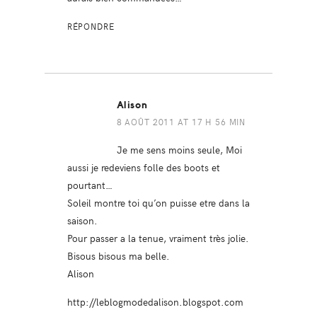
RÉPONDRE
Alison
8 AOÛT 2011 AT 17 H 56 MIN
Je me sens moins seule, Moi
aussi je redeviens folle des boots et
pourtant…
Soleil montre toi qu’on puisse etre dans la
saison.
Pour passer a la tenue, vraiment très jolie.
Bisous bisous ma belle.
Alison
http://leblogmodedalison.blogspot.com