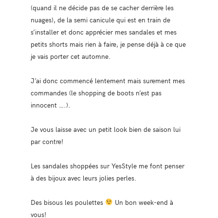
(quand il ne décide pas de se cacher derrière les
nuages), de la semi canicule qui est en train de
s’installer et donc apprécier mes sandales et mes
petits shorts mais rien à faire, je pense déjà à ce que
je vais porter cet automne.
J’ai donc commencé lentement mais surement mes
commandes (le shopping de boots n’est pas
innocent ….).
Je vous laisse avec un petit look bien de saison lui
par contre!
Les sandales shoppées sur YesStyle me font penser
à des bijoux avec leurs jolies perles.
Des bisous les poulettes
Un bon week-end à
vous!