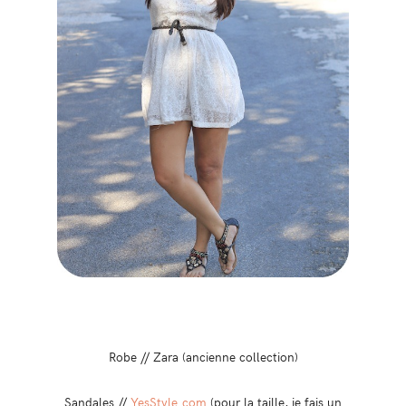
Robe // Zara (ancienne collection)
Sandales //
YesStyle.com
(pour la taille, je fais un