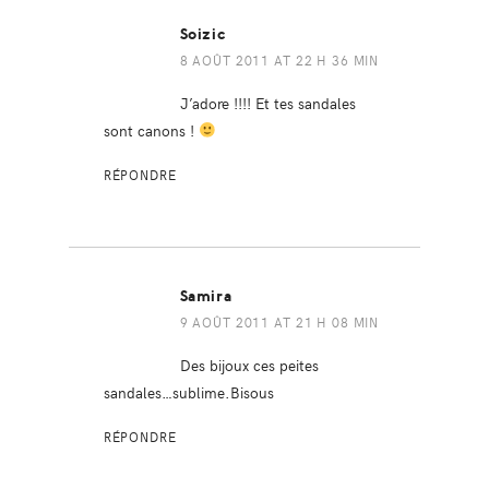
Soizic
8 AOÛT 2011 AT 22 H 36 MIN
J’adore !!!! Et tes sandales
sont canons !
RÉPONDRE
Samira
9 AOÛT 2011 AT 21 H 08 MIN
Des bijoux ces peites
sandales…sublime.Bisous
RÉPONDRE