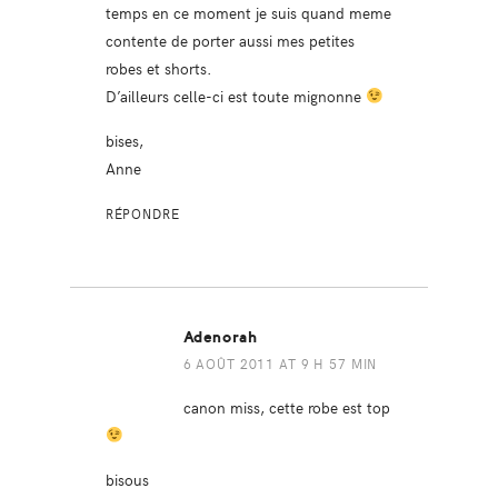
temps en ce moment je suis quand meme
contente de porter aussi mes petites
robes et shorts.
D’ailleurs celle-ci est toute mignonne
bises,
Anne
RÉPONDRE
Adenorah
6 AOÛT 2011 AT 9 H 57 MIN
canon miss, cette robe est top
bisous