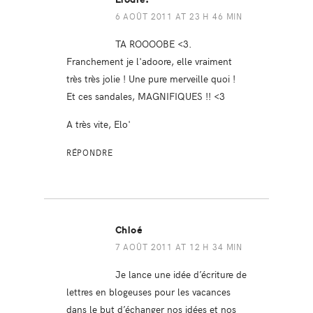
6 AOÛT 2011 AT 23 H 46 MIN
TA ROOOOBE <3.
Franchement je l'adoore, elle vraiment
très très jolie ! Une pure merveille quoi !
Et ces sandales, MAGNIFIQUES !! <3
A très vite, Elo'
RÉPONDRE
Chloé
7 AOÛT 2011 AT 12 H 34 MIN
Je lance une idée d’écriture de
lettres en blogeuses pour les vacances
dans le but d’échanger nos idées et nos