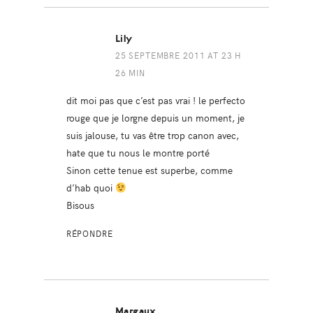
Lily
25 SEPTEMBRE 2011 AT 23 H
26 MIN
dit moi pas que c’est pas vrai ! le perfecto
rouge que je lorgne depuis un moment, je
suis jalouse, tu vas être trop canon avec,
hate que tu nous le montre porté
Sinon cette tenue est superbe, comme
d’hab quoi
Bisous
RÉPONDRE
Margaux