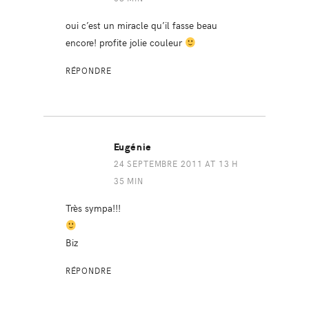
oui c’est un miracle qu’il fasse beau
encore! profite jolie couleur
RÉPONDRE
Eugénie
24 SEPTEMBRE 2011 AT 13 H
35 MIN
Très sympa!!!
Biz
RÉPONDRE