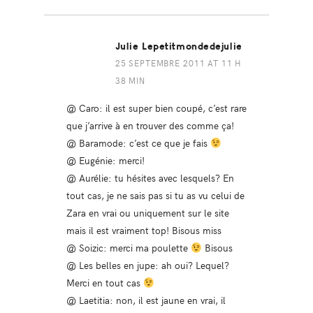
Julie Lepetitmondedejulie
25 SEPTEMBRE 2011 AT 11 H
38 MIN
@ Caro: il est super bien coupé, c’est rare
que j’arrive à en trouver des comme ça!
@ Baramode: c’est ce que je fais
@ Eugénie: merci!
@ Aurélie: tu hésites avec lesquels? En
tout cas, je ne sais pas si tu as vu celui de
Zara en vrai ou uniquement sur le site
mais il est vraiment top! Bisous miss
@ Soizic: merci ma poulette
Bisous
@ Les belles en jupe: ah oui? Lequel?
Merci en tout cas
@ Laetitia: non, il est jaune en vrai, il