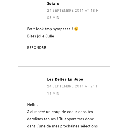
Soizic
24 SEPTEMBRE 2011 AT 18 H
08 MIN
Petit look trop sympaaaa !
Bises jolie Julie
RÉPONDRE
Les Belles En Jupe
24 SEPTEMBRE 2011 AT 21 H
11 MIN
Hello,
J’ai repéré un coup de coeur dans tes
dernières tenues ! Tu apparaîtras donc
dans l’une de mes prochaines sélections