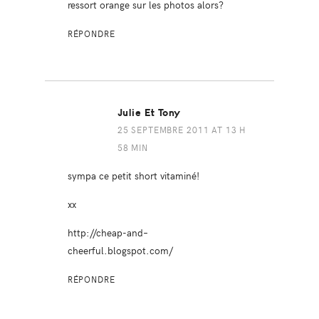
ressort orange sur les photos alors?
RÉPONDRE
Julie Et Tony
25 SEPTEMBRE 2011 AT 13 H
58 MIN
sympa ce petit short vitaminé!
xx
http://cheap-and–
cheerful.blogspot.com/
RÉPONDRE