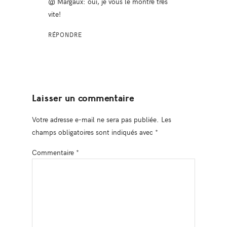
@ Margaux: oui, je vous le montre très
vite!
RÉPONDRE
Laisser un commentaire
Votre adresse e-mail ne sera pas publiée.
Les
champs obligatoires sont indiqués avec
*
Commentaire
*