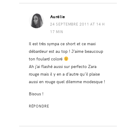
Aurélie
24 SEPTEMBRE 2011 AT 14 H
17 MIN
Il est très sympa ce short et ce maxi
débardeur est au top ! J’aime beaucoup
ton foulard coloré
Ah j’ai flashé aussi sur perfecto Zara
rouge mais il y en a d’autre qu’il plaise
aussi en rouge quel dilemme modesque !
Bisous !
RÉPONDRE