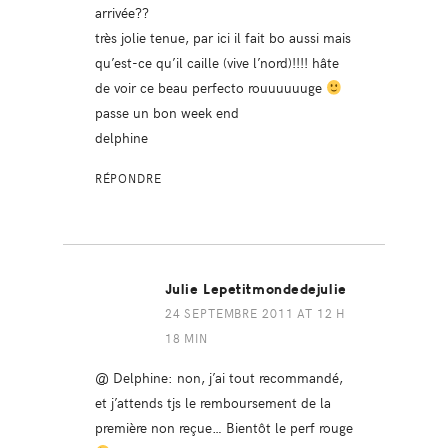
arrivée??
très jolie tenue, par ici il fait bo aussi mais
qu’est-ce qu’il caille (vive l’nord)!!!! hâte
de voir ce beau perfecto rouuuuuuge
passe un bon week end
delphine
RÉPONDRE
Julie Lepetitmondedejulie
24 SEPTEMBRE 2011 AT 12 H
18 MIN
@ Delphine: non, j’ai tout recommandé,
et j’attends tjs le remboursement de la
première non reçue… Bientôt le perf rouge