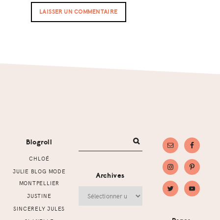
Footer
Blogroll
CHLOÉ
JULIE BLOG MODE
Archives
MONTPELLIER
Archives
JUSTINE
SINCERELY JULES