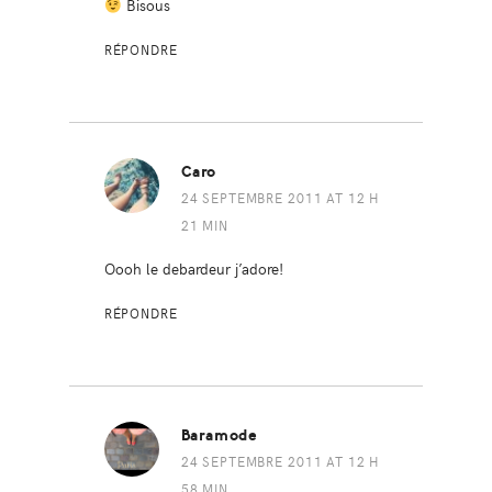
Bisous
RÉPONDRE
Caro
24 SEPTEMBRE 2011 AT 12 H
21 MIN
Oooh le debardeur j’adore!
RÉPONDRE
Baramode
24 SEPTEMBRE 2011 AT 12 H
58 MIN