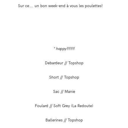
Sur ce…. un bon week-end à vous les poulettes!
* happy!!!!!!!!
Debardeur // Topshop
Short // Topshop
Sac // Manie
Foulard // Soft Grey (La Redoute)
Ballerines // Topshop