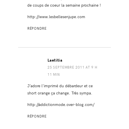
de coups de coeur la semaine prochaine !
http://www.lesbellesenjupe.com
RÉPONDRE
Laetitia
25 SEPTEMBRE 2011 AT 9 H
11 MIN
J’adore l’imprimé du débardeur et ce
short orange ça change. Très sympa.
http://addictionmode.over-blog.com/
RÉPONDRE