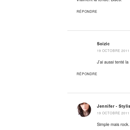
RÉPONDRE
Soizic
19 OCTOBRE 2011 
J’ai aussi tenté l
RÉPONDRE
Jennifer - Styli
19 OCTOBRE 2011 
Simple mais rock.