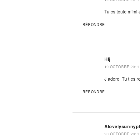
Tu es toute mimi a
RÉPONDRE
Hlj
19 OCTOBRE 2011 
J adore! Tu t es r
RÉPONDRE
Alovelysunnyp
20 OCTOBRE 2011 