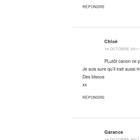
RÉPONDRE
Chloé
19 OCTOBRE 2011 
PLutôt canon ce p
Je suis sure qu’il irait aussi
Des bisous
xx
RÉPONDRE
Garance
19 OCTOBRE 2011 