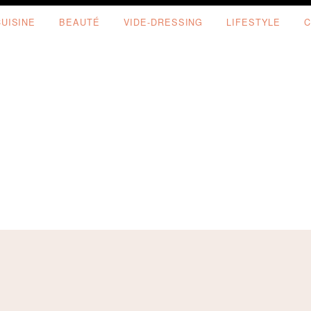
CUISINE
BEAUTÉ
VIDE-DRESSING
LIFESTYLE
C