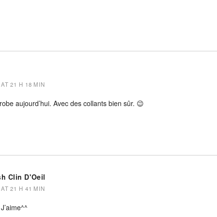
AT 21 H 18 MIN
a robe aujourd’hui. Avec des collants bien sûr. 😉
sh Clin D'Oeil
AT 21 H 41 MIN
 J’aime^^