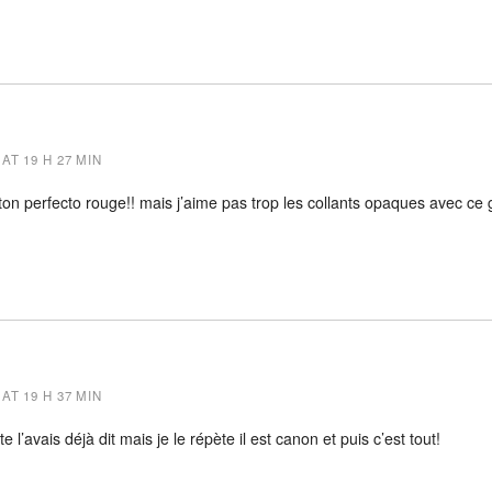
AT 19 H 27 MIN
on perfecto rouge!! mais j’aime pas trop les collants opaques avec ce
AT 19 H 37 MIN
 te l’avais déjà dit mais je le répète il est canon et puis c’est tout!