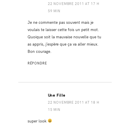
22 NOVEMBRE 2011 AT 17 H
59 MIN
Je ne commente pas souvent mais je
voulais te laisser cette fois un petit mot.
Quoique soit la mauvaise nouvelle que tu
as appris, j’espère que ça va aller mieux.
Bon courage.
RÉPONDRE
Une Fille
22 NOVEMBRE 2011 AT 18 H
15 MIN
super look