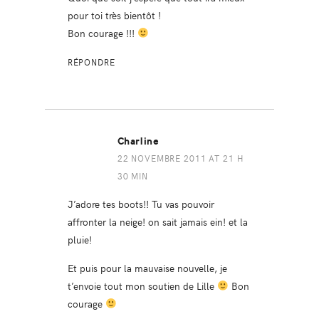
pour toi très bientôt !
Bon courage !!!
RÉPONDRE
Charline
22 NOVEMBRE 2011 AT 21 H
30 MIN
J’adore tes boots!! Tu vas pouvoir
affronter la neige! on sait jamais ein! et la
pluie!
Et puis pour la mauvaise nouvelle, je
t’envoie tout mon soutien de Lille
Bon
courage