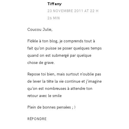
Tiffany
23 NOVEMBRE 2011 AT 22 H
26 MIN
Coucou Julie,
Fidèle à ton blog, je comprends tout à
fait qu’on puisse se poser quelques temps
quand on est submergé par quelque
chose de grave.
Repose toi bien, mais surtout n’oublie pas
de lever la tête la vie continue et j’imagine
qu’on est nombreuses à attendre ton
retour avec le smile
Plein de bonnes pensées ; )
RÉPONDRE