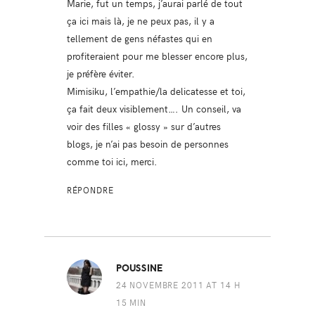
Marie, fut un temps, j’aurai parlé de tout
ça ici mais là, je ne peux pas, il y a
tellement de gens néfastes qui en
profiteraient pour me blesser encore plus,
je préfère éviter.
Mimisiku, l’empathie/la delicatesse et toi,
ça fait deux visiblement…. Un conseil, va
voir des filles « glossy » sur d’autres
blogs, je n’ai pas besoin de personnes
comme toi ici, merci.
RÉPONDRE
POUSSINE
24 NOVEMBRE 2011 AT 14 H
15 MIN