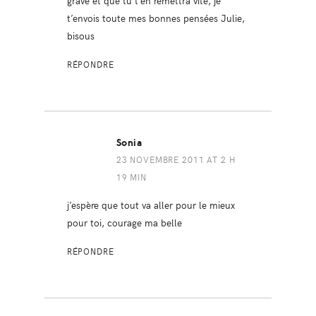
t’envois toute mes bonnes pensées Julie,
bisous
RÉPONDRE
Sonia
23 NOVEMBRE 2011 AT 2 H
19 MIN
j’espère que tout va aller pour le mieux
pour toi, courage ma belle
RÉPONDRE