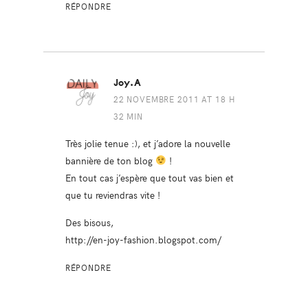
RÉPONDRE
Joy.A
22 NOVEMBRE 2011 AT 18 H
32 MIN
Très jolie tenue :), et j’adore la nouvelle
bannière de ton blog
!
En tout cas j’espère que tout vas bien et
que tu reviendras vite !
Des bisous,
http://en-joy-fashion.blogspot.com/
RÉPONDRE