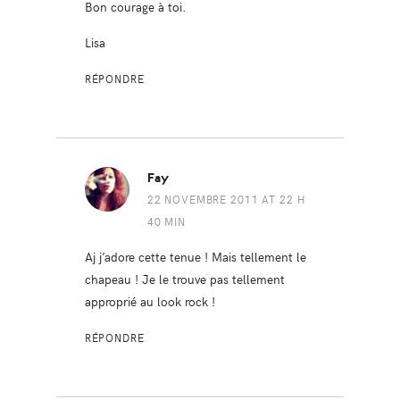
Bon courage à toi.
Lisa
RÉPONDRE
Fay
22 NOVEMBRE 2011 AT 22 H
40 MIN
Aj j’adore cette tenue ! Mais tellement le
chapeau ! Je le trouve pas tellement
approprié au look rock !
RÉPONDRE