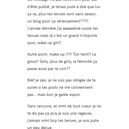
d’être publié, je tenais juste à dire que lus
ça va, plus tes tenues sont sans saveur,
un blog pour ça sérieusement???!!
L’année dernière j’ai aaaaadoré suivre tes
tenues mais là c’est un grand n’importe
quoi, wake up girl!!
Autre point, make up !!!!! Ton teint!! Le
gloss!! Girly, plus de girly, la féminité ça
passe aussi par là non??
Bref je sais, je ne suis pas obligée de te
suivre si tes posts ne me conviennent
pas… mais bon je garde espoir.
Sans rancune, et vrmt de tout coeur je ne
te dis pas ça pcq je suis une rageuse,
j’aimais vrmt bcp tes tenues, je suis juste
un peu déçue.