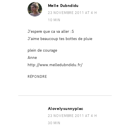
Melle Dubndidu
23 NOVEMBRE 2011 AT 4 H
10 MIN
J’espere que ca va aller :S
J’aime beaucoup tes bottes de pluie
plein de courage
Anne
http://www.melledubndidu.fr/
RÉPONDRE
Alovelysunnyplac
23 NOVEMBRE 2011 AT 4 H
30 MIN