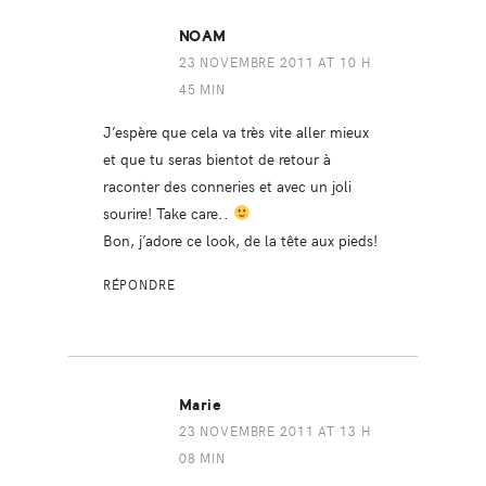
NOAM
23 NOVEMBRE 2011 AT 10 H
45 MIN
J’espère que cela va très vite aller mieux
et que tu seras bientot de retour à
raconter des conneries et avec un joli
sourire! Take care..
Bon, j’adore ce look, de la tête aux pieds!
RÉPONDRE
Marie
23 NOVEMBRE 2011 AT 13 H
08 MIN