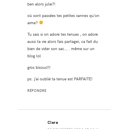
ben alors julie?!
où sont passées tes petites vannes qu’on
aime?
Tu sais si on adore tes tenues , on adore
aussi ta vie alors fais partager, ca fait du
bien de vider son sac….. même sur un
blog lol
gros bisous!!!
ps: j’ai oublié ta tenue est PARFAITE!
RÉPONDRE
Clara