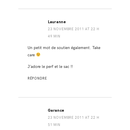
Lauranne
23 NOVEMBRE 2011 AT 22 H
49 MIN
Un petit mot de soutien également. Take
care
J’adore le perf et le sac !!
RÉPONDRE
Garance
23 NOVEMBRE 2011 AT 22 H
51 MIN