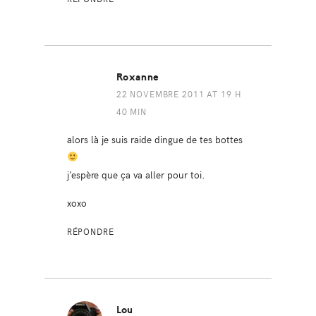
Roxanne
22 NOVEMBRE 2011 AT 19 H
40 MIN
alors là je suis raide dingue de tes bottes
j’espère que ça va aller pour toi.
xoxo
RÉPONDRE
Lou