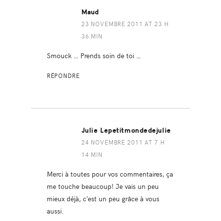
Maud
23 NOVEMBRE 2011 AT 23 H
36 MIN
Smouck … Prends soin de toi …
RÉPONDRE
Julie Lepetitmondedejulie
24 NOVEMBRE 2011 AT 7 H
14 MIN
Merci à toutes pour vos commentaires, ça
me touche beaucoup! Je vais un peu
mieux déjà, c’est un peu grâce à vous
aussi.