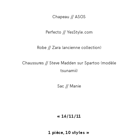
Chapeau // ASOS
Perfecto // YesStyle.com
Robe // Zara (ancienne collection)
Chaussures // Steve Madden sur Spartoo (modèle
tsunamii)
Sac // Manie
« 16/11/11
1 pièce, 10 styles »