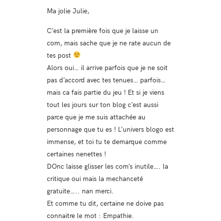
Ma jolie Julie,
C’est la première fois que je laisse un
com, mais sache que je ne rate aucun de
tes post
Alors oui… il arrive parfois que je ne soit
pas d’accord avec tes tenues… parfois…
mais ca fais partie du jeu ! Et si je viens
tout les jours sur ton blog c’est aussi
parce que je me suis attachée au
personnage que tu es ! L’univers blogo est
immense, et toi tu te demarque comme
certaines nenettes !
DOnc laisse glisser les com’s inutile…. la
critique oui mais la mechanceté
gratuite….. nan merci.
Et comme tu dit, certaine ne doive pas
connaitre le mot : Empathie.