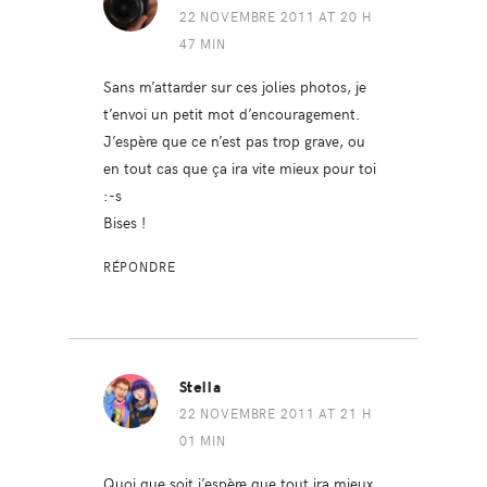
22 NOVEMBRE 2011 AT 20 H
47 MIN
Sans m’attarder sur ces jolies photos, je
t’envoi un petit mot d’encouragement.
J’espère que ce n’est pas trop grave, ou
en tout cas que ça ira vite mieux pour toi
:-s
Bises !
RÉPONDRE
Stella
22 NOVEMBRE 2011 AT 21 H
01 MIN
Quoi que soit j’espère que tout ira mieux