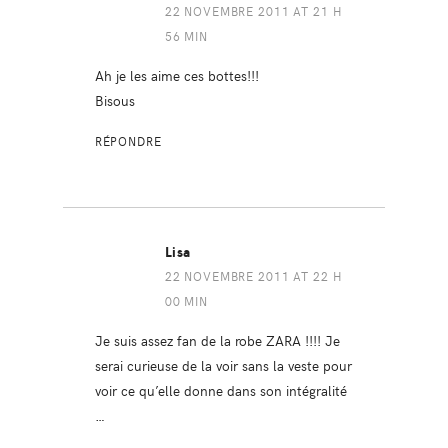
22 NOVEMBRE 2011 AT 21 H
56 MIN
Ah je les aime ces bottes!!!
Bisous
RÉPONDRE
Lisa
22 NOVEMBRE 2011 AT 22 H
00 MIN
Je suis assez fan de la robe ZARA !!!! Je
serai curieuse de la voir sans la veste pour
voir ce qu’elle donne dans son intégralité
…