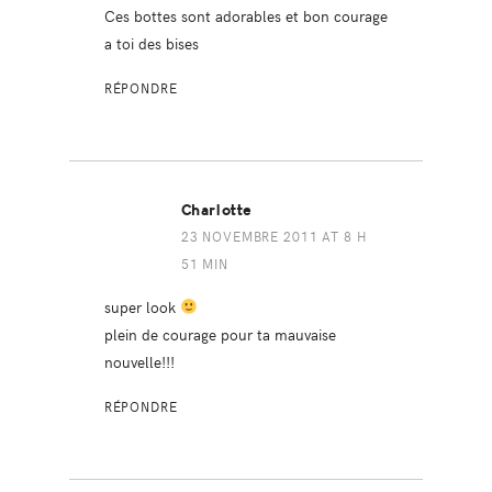
Ces bottes sont adorables et bon courage
a toi des bises
RÉPONDRE
Charlotte
23 NOVEMBRE 2011 AT 8 H
51 MIN
super look
plein de courage pour ta mauvaise
nouvelle!!!
RÉPONDRE