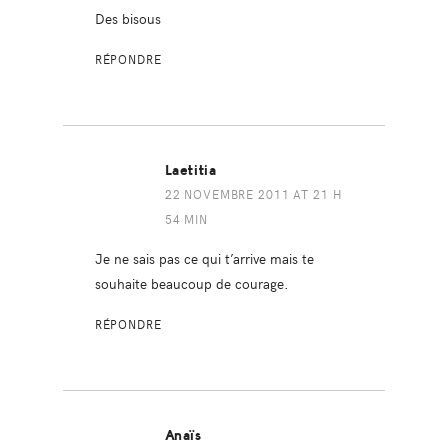
Des bisous
RÉPONDRE
Laetitia
22 NOVEMBRE 2011 AT 21 H
54 MIN
Je ne sais pas ce qui t’arrive mais te
souhaite beaucoup de courage.
RÉPONDRE
Anaïs