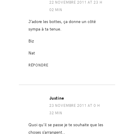
22 NOVEMBRE 2011 AT 23 H
02 MIN
J’adore les bottes, ça donne un côté
sympa à ta tenue.
Biz
Nat
RÉPONDRE
Justine
23 NOVEMBRE 2011 AT 0 H
32 MIN
Quoi qu’il se passe je te souhaite que les
choses s’arrangent..