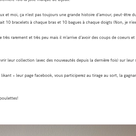
joux et moi, ça n’est pas toujours une grande histoire d’amour, peut-être
it 10 bracelets à chaque bras et 10 bagues à chaque doigts (Non, je n’ex
e très rarement et très peu mais il m’arrive d’avoir des coups de coeurs et 
rir leur collection (avec des nouveautés depuis la dernière fois) sur leur s
likant » leur page facebook, vous participerez au tirage au sort, la gagna
poulettes!