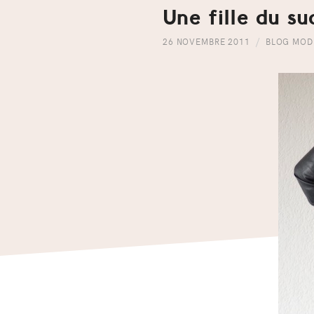
Une fille du su
26 NOVEMBRE 2011
BLOG MOD