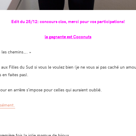
Edit du 25/12: concours clos, merci pour vos participations!
la gagnante est Coconuts
s les chemins…. »
r aux Filles du Sud si vous le voulez bien (je ne vous ai pas caché un am
 en faites pas).
our en arrière s’impose pour celles qui auraient oublié.
cisément.
remière fois la jolie marque de bijoux.