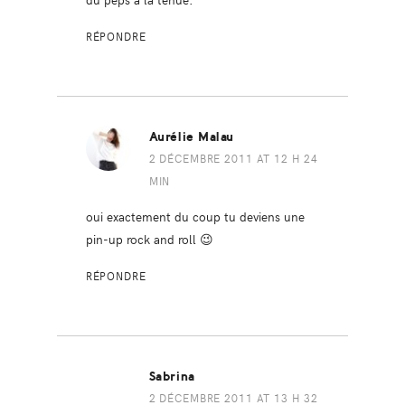
RÉPONDRE
Aurélie Malau
2 DÉCEMBRE 2011 AT 12 H 24
MIN
oui exactement du coup tu deviens une
pin-up rock and roll 😉
RÉPONDRE
Sabrina
2 DÉCEMBRE 2011 AT 13 H 32