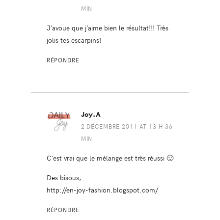
MIN
J’avoue que j’aime bien le résultat!!! Très
jolis tes escarpins!
RÉPONDRE
Joy.A
2 DÉCEMBRE 2011 AT 13 H 36
MIN
C’est vrai que le mélange est très réussi 🙂
Des bisous,
http://en-joy-fashion.blogspot.com/
RÉPONDRE