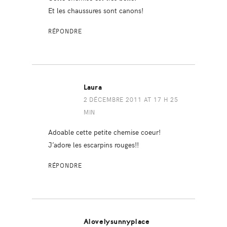
Et les chaussures sont canons!
RÉPONDRE
Laura
2 DÉCEMBRE 2011 AT 17 H 25
MIN
Adoable cette petite chemise coeur!
J’adore les escarpins rouges!!
RÉPONDRE
Alovelysunnyplace