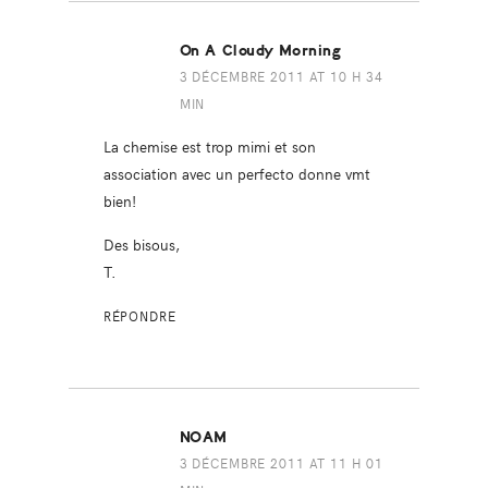
On A Cloudy Morning
3 DÉCEMBRE 2011 AT 10 H 34
MIN
La chemise est trop mimi et son
association avec un perfecto donne vmt
bien!
Des bisous,
T.
RÉPONDRE
NOAM
3 DÉCEMBRE 2011 AT 11 H 01