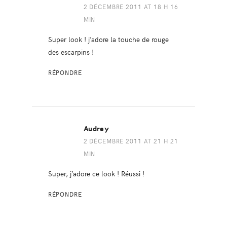
2 DÉCEMBRE 2011 AT 18 H 16
MIN
Super look ! j’adore la touche de rouge
des escarpins !
RÉPONDRE
Audrey
2 DÉCEMBRE 2011 AT 21 H 21
MIN
Super, j’adore ce look ! Réussi !
RÉPONDRE