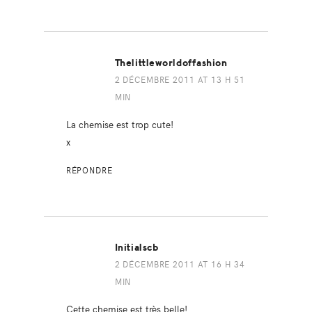
Thelittleworldoffashion
2 DÉCEMBRE 2011 AT 13 H 51
MIN
La chemise est trop cute!
x
RÉPONDRE
Initialscb
2 DÉCEMBRE 2011 AT 16 H 34
MIN
Cette chemise est très belle!