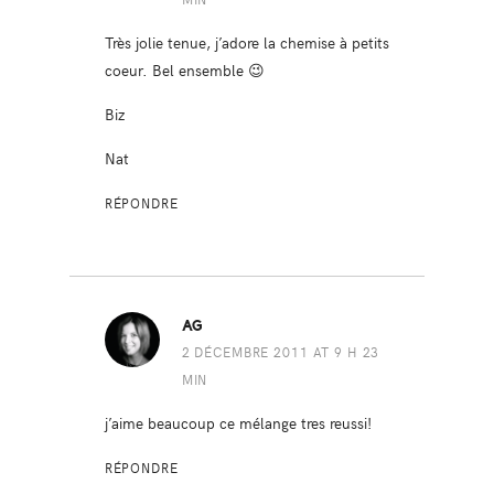
Très jolie tenue, j’adore la chemise à petits
coeur. Bel ensemble 😉
Biz
Nat
RÉPONDRE
AG
2 DÉCEMBRE 2011 AT 9 H 23
MIN
j’aime beaucoup ce mélange tres reussi!
RÉPONDRE