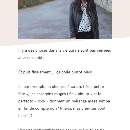
Il y a des choses dans la vie qui ne sont pas censées
aller ensemble.
Et puis finalement…. ça colle plutot bien!
Ici par exemple, la chemise à cœurs très « petite
fille », les escarpins rouges très « pin up » et le
perfecto « rock » donnent un mélange assez sympa
en fin de compte non? (merci, mes chevilles vont
bien ^^).
Vous pouvez participer au concours Les filles du