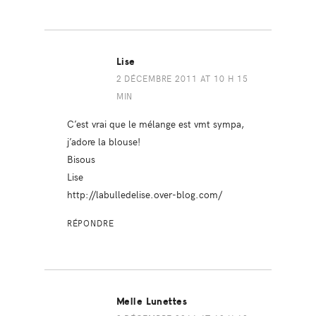
Lise
2 DÉCEMBRE 2011 AT 10 H 15
MIN
C’est vrai que le mélange est vmt sympa,
j’adore la blouse!
Bisous
Lise
http://labulledelise.over-blog.com/
RÉPONDRE
Melle Lunettes