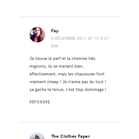
Fay
4 DÉCEMBRE 2011 AT 15 H 57
MIN
Je trouve le perf et la chemise très
mignons, ils se marient bien,
effectivement, mais les chaussures font
vraiment cheap ! Je n’aime pas du tout !
ça gache ta tenue, c’est trop dommage !
RÉPONDRE
The Clothes Paper