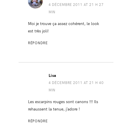
4 DÉCEMBRE 2011 AT 21 H 27
MIN
Moi je trouve ça assez cohérent, le look
est très joli!
RÉPONDRE
Lisa
4 DÉCEMBRE 2011 AT 21 H 40
MIN
Les escarpins rouges sont canons !!! Ils
rehaussent la tenue, j’adore !
RÉPONDRE