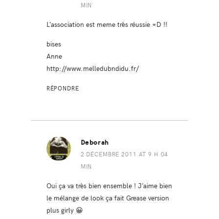
MIN
L’association est meme très réussie =D !!
bises
Anne
http://www.melledubndidu.fr/
RÉPONDRE
Deborah
2 DÉCEMBRE 2011 AT 9 H 04
MIN
Oui ça va très bien ensemble ! J’aime bien
le mélange de look ça fait Grease version
plus girly 😀