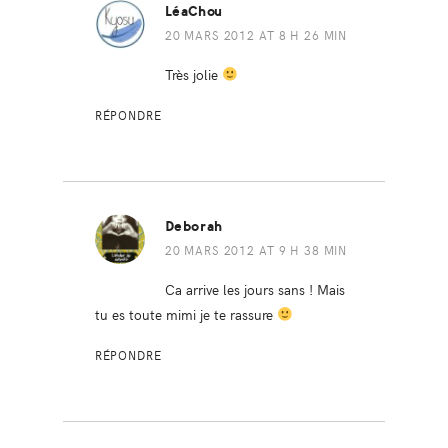
LéaChou
20 MARS 2012 AT 8 H 26 MIN
Très jolie
RÉPONDRE
Deborah
20 MARS 2012 AT 9 H 38 MIN
Ca arrive les jours sans ! Mais
tu es toute mimi je te rassure
RÉPONDRE