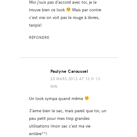
Moi j’suis pas d’accord avec toi, je le
trouve bien ce look
Mais par contre
c’est vrai on voit pas le rouge à lèvres,
tanpis!
RÉPONDRE
Paulyne Caroussel
20 MARS 2012 AT 13 H 13
MIN
Un look sympa quand même
J’aime bien le sac, mais pareil que toi, un
peu petit pour mes trop grandes
utilisations (mon sac c’est ma vie
entière^^)