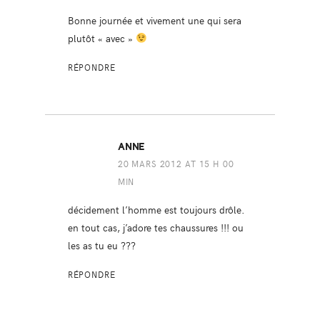
Bonne journée et vivement une qui sera
plutôt « avec »
RÉPONDRE
ANNE
20 MARS 2012 AT 15 H 00
MIN
décidement l’homme est toujours drôle.
en tout cas, j’adore tes chaussures !!! ou
les as tu eu ???
RÉPONDRE