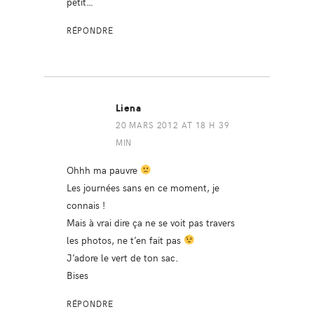
petit…
RÉPONDRE
Liena
20 MARS 2012 AT 18 H 39
MIN
Ohhh ma pauvre
Les journées sans en ce moment, je
connais !
Mais à vrai dire ça ne se voit pas travers
les photos, ne t’en fait pas
J’adore le vert de ton sac.
Bises
RÉPONDRE