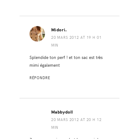
Midori.
20 MARS 2012 AT 19 H 01
MIN
Splendide ton perf ! et ton sac est très
mimi également
RÉPONDRE
Mabbydoll
20 MARS 2012 AT 20 H 12
MIN