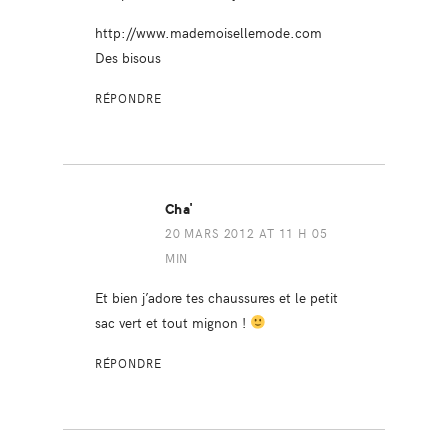
http://www.mademoisellemode.com
Des bisous
RÉPONDRE
Cha'
20 MARS 2012 AT 11 H 05
MIN
Et bien j’adore tes chaussures et le petit
sac vert et tout mignon !
RÉPONDRE