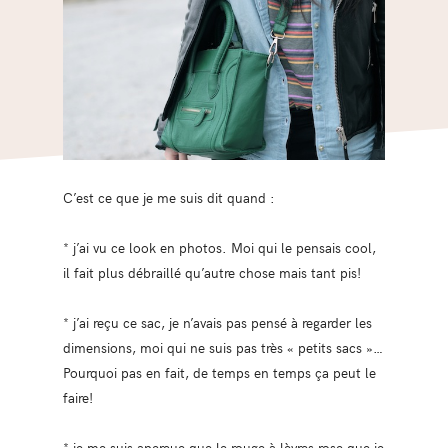
C’est ce que je me suis dit quand :
* j’ai vu ce look en photos. Moi qui le pensais cool,
il fait plus débraillé qu’autre chose mais tant pis!
* j’ai reçu ce sac, je n’avais pas pensé à regarder les
dimensions, moi qui ne suis pas très « petits sacs »…
Pourquoi pas en fait, de temps en temps ça peut le
faire!
* je me suis aperçue que le rouge à lèvres rose que je