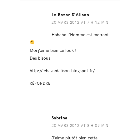
Le Bazar D'Alison
20 MARS 2012 AT 7 H 12 MIN
Hahaha l’Homme est marrant
Moi j’aime bien ce look !
Des bisous
http://lebazardalison.blogspot.fr/
RÉPONDRE
Sabrina
20 MARS 2012 AT 8 H 09 MIN
J’aime plutôt bien cette