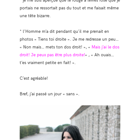
portais ne ressortait pas du tout et me faisait même
une tête bizarre.
* l’Homme m’a dit pendant qu’il me prenait en
photos « Tiens toi droite ». Je me redresse un peu…
« Non mais… mets ton dos droit! », «
Mais j’ai le dos
droit! Je peux pas être plus droite!
« , « Ah ouais…
t’es vraiment petite en fait! ».
C’est agréable!
Bref, j’ai passé un jour « sans ».