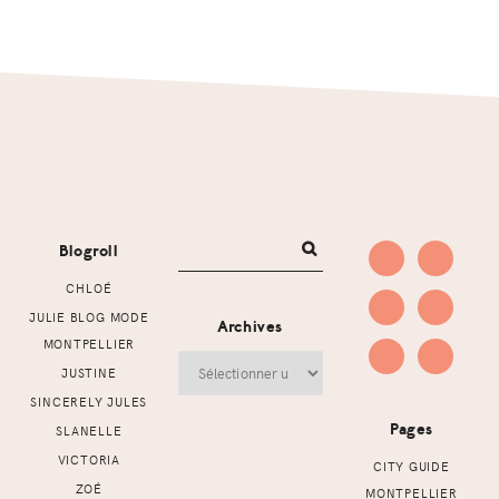
Footer
Blogroll
CHLOÉ
JULIE BLOG MODE
Archives
MONTPELLIER
Archives
JUSTINE
SINCERELY JULES
Pages
SLANELLE
VICTORIA
CITY GUIDE
ZOÉ
MONTPELLIER