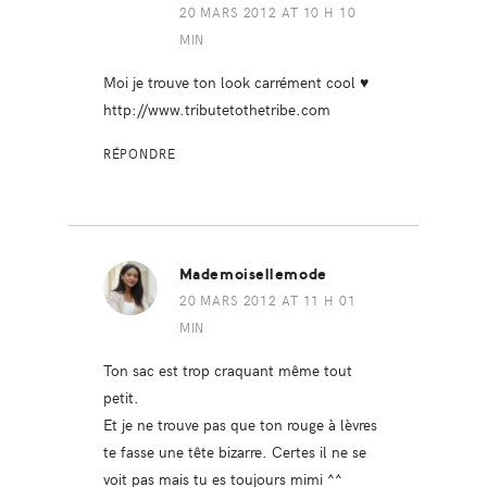
20 MARS 2012 AT 10 H 10
MIN
Moi je trouve ton look carrément cool ♥
http://www.tributetothetribe.com
RÉPONDRE
Mademoisellemode
20 MARS 2012 AT 11 H 01
MIN
Ton sac est trop craquant même tout
petit.
Et je ne trouve pas que ton rouge à lèvres
te fasse une tête bizarre. Certes il ne se
voit pas mais tu es toujours mimi ^^