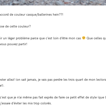
 raccord de couleur casque/ballerines hein??!
se de cette couleur?
voir un léger problème parce que c’est loin d’être mon cas
Que celles qu
 vous pouvez partir!
ter allez! (on sait jamais, je vais pas perdre les trois quart de mon lect
!).
 c’est que je n’ai même pas fait exprès de faire ce petit effet de style (que l
essaie d’éviter les mix trop colorés.