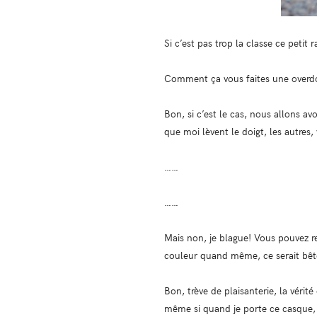
Si c’est pas trop la classe ce petit
Comment ça vous faites une overdo
Bon, si c’est le cas, nous allons a
que moi lèvent le doigt, les autres,
……
……
Mais non, je blague! Vous pouvez res
couleur quand même, ce serait bête
Bon, trève de plaisanterie, la vérité
même si quand je porte ce casque, j’