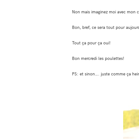
Non mais imaginez moi avec mon ca
Bon, bref, ce sera tout pour aujour
Tout ça pour ça oui!
Bon mercredi les poulettes!
PS: et sinon…. juste comme ça hei