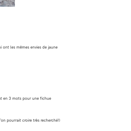
i ont les mêmes envies de jaune
orat en 3 mots pour une fichue
’on pourrait croire très recherché!)