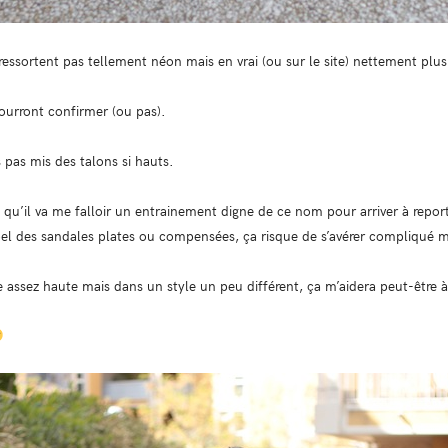
ressortent pas tellement néon mais en vrai (ou sur le site) nettement plus
ourront confirmer (ou pas).
 pas mis des talons si hauts.
is qu’il va me falloir un entrainement digne de ce nom pour arriver à repor
appel des sandales plates ou compensées, ça risque de s’avérer compliqué 
re assez haute mais dans un style un peu différent, ça m’aidera peut-être 