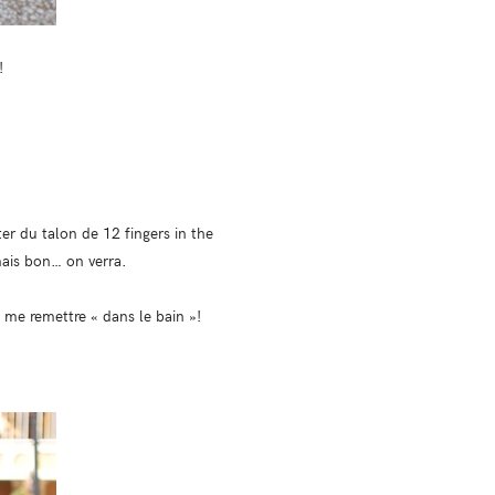
!
ter du talon de 12 fingers in the
mais bon… on verra.
à me remettre « dans le bain »!