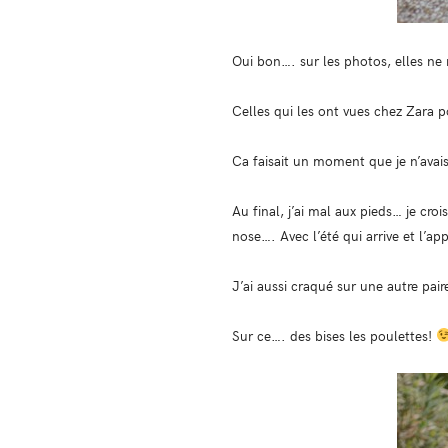
Oui bon…. sur les photos, elles ne 
Celles qui les ont vues chez Zara p
Ca faisait un moment que je n’avais
Au final, j’ai mal aux pieds… je cro
nose…. Avec l’été qui arrive et l’
J’ai aussi craqué sur une autre pai
Sur ce…. des bises les poulettes!