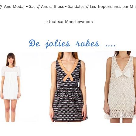
/ Vero Moda – Sac // Aridza Bross – Sandales // Les Tropeziennes par M 
Le tout sur Monshowroom