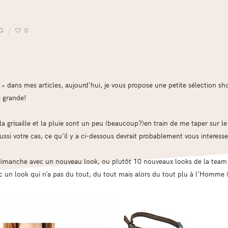
NG
0
» dans mes articles, aujourd’hui, je vous propose une petite sélection sh
e grande!
 grisaille et la pluie sont un peu (beaucoup?)en train de me taper sur le
aussi votre cas, ce qu’il y a ci-dessous devrait probablement vous interesse
à dimanche avec un nouveau look, ou plutôt 10 nouveaux looks de la team 1
 un look qui n’a pas du tout, du tout mais alors du tout plu à l’Homme (