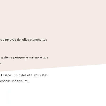
opping avec de jolies planchettes
 système puisque je n’ai envie que
r.
 Pièce, 10 Styles et si vous êtes
encore une fois! ^^).