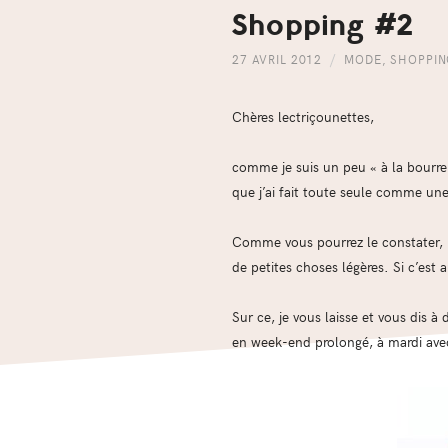
Shopping #2
27 AVRIL 2012
MODE
,
SHOPPI
Chères lectriçounettes,
comme je suis un peu « à la bourre 
que j’ai fait toute seule comme un
Comme vous pourrez le constater, la
de petites choses légères. Si c’est 
Sur ce, je vous laisse et vous dis 
en week-end prolongé, à mardi avec