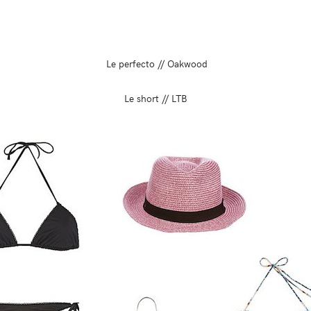
Le perfecto // Oakwood
Le short // LTB