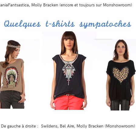
aniaFantsastica, Molly Bracken (encore et toujours sur Monshowroom)
De gauche à droite : Swildens, Bel Aire, Molly Bracken (Monshowroom)