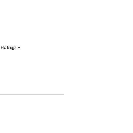
THE bag) »