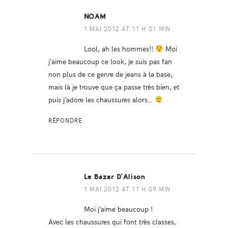
NOAM
1 MAI 2012 AT 11 H 01 MIN
Lool, ah les hommes!!
Moi
j’aime beaucoup ce look, je suis pas fan
non plus de ce genre de jeans à la base,
mais là je trouve que ça passe très bien, et
puis j’adore les chaussures alors…
RÉPONDRE
Le Bazar D'Alison
1 MAI 2012 AT 11 H 09 MIN
Moi j’aime beaucoup !
Avec les chaussures qui font très classes,