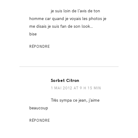
je suis loin de l’avis de ton
homme car quand je voyais les photos je
me disais je suis fan de son look…
bise
RÉPONDRE
Sorbet Citron
1 MAI 2012 AT 9 H 15 MIN
Très sympa ce jean, j’aime
beaucoup
RÉPONDRE