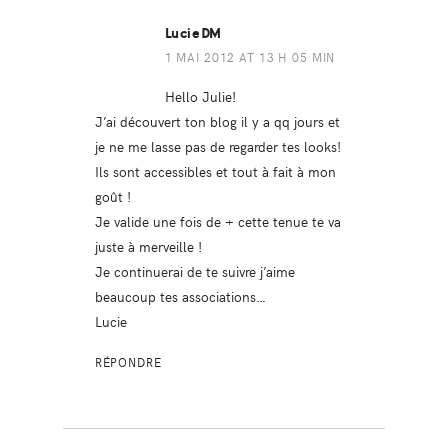
LucieDM
1 MAI 2012 AT 13 H 05 MIN
Hello Julie!
J’ai découvert ton blog il y a qq jours et
je ne me lasse pas de regarder tes looks!
Ils sont accessibles et tout à fait à mon
goût !
Je valide une fois de + cette tenue te va
juste à merveille !
Je continuerai de te suivre j’aime
beaucoup tes associations…
Lucie
RÉPONDRE