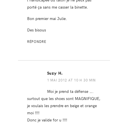
porté ça sans me casser la binette.
Bon premier mai Julie.
Des bisous
RÉPONDRE
Suzy H.
1 MAI 2012 AT 10 H 30 MIN
Moi je prend ta défense ….
surtout que les shoes sont MAGNIFIQUE,
je voulais les prendre en beige et orange
moi !!!!
Donc je valide for u !!!!