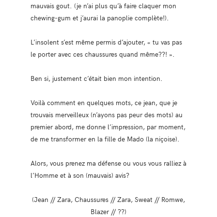
mauvais gout. (je n’ai plus qu’à faire claquer mon
chewing-gum et j’aurai la panoplie complète!).
L’insolent s’est même permis d’ajouter, « tu vas pas
le porter avec ces chaussures quand même??! ».
Ben si, justement c’était bien mon intention.
Voilà comment en quelques mots, ce jean, que je
trouvais merveilleux (n’ayons pas peur des mots) au
premier abord, me donne l’impression, par moment,
de me transformer en la fille de Mado (la niçoise).
Alors, vous prenez ma défense ou vous vous ralliez à
l’Homme et à son (mauvais) avis?
(Jean // Zara, Chaussures // Zara, Sweat // Romwe,
Blazer // ??)