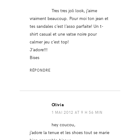
Tres tres joli look, j’aime
vraiment beaucoup. Pour moi ton jean et
tes sandales c’est l’asso parfaite! Un t-
shirt casual et une vatse noire pour
calmer jeu c’est top!
J’adore!!!
Bises
RÉPONDRE
Olivia
1 MAI 2012 AT 9 H 56 MIN
hey coucou,
j’adore la tenue et les shoes tout se marie