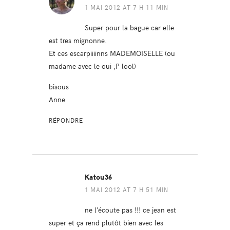
1 MAI 2012 AT 7 H 11 MIN
Super pour la bague car elle
est tres mignonne.
Et ces escarpiiiinns MADEMOISELLE (ou
madame avec le oui ;P lool)
bisous
Anne
RÉPONDRE
Katou36
1 MAI 2012 AT 7 H 51 MIN
ne l’écoute pas !!! ce jean est
super et ça rend plutôt bien avec les