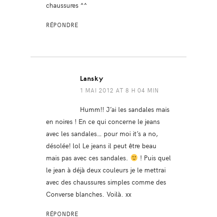
chaussures ^^
RÉPONDRE
Lansky
1 MAI 2012 AT 8 H 04 MIN
Humm!! J’ai les sandales mais
en noires ! En ce qui concerne le jeans
avec les sandales… pour moi it’s a no,
désolée! lol Le jeans il peut être beau
mais pas avec ces sandales.
! Puis quel
le jean à déjà deux couleurs je le mettrai
avec des chaussures simples comme des
Converse blanches. Voilà. xx
RÉPONDRE