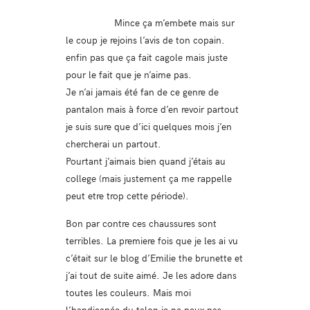
Mince ça m’embete mais sur
le coup je rejoins l’avis de ton copain.
enfin pas que ça fait cagole mais juste
pour le fait que je n’aime pas.
Je n’ai jamais été fan de ce genre de
pantalon mais à force d’en revoir partout
je suis sure que d’ici quelques mois j’en
chercherai un partout.
Pourtant j’aimais bien quand j’étais au
college (mais justement ça me rappelle
peut etre trop cette période).
Bon par contre ces chaussures sont
terribles. La premiere fois que je les ai vu
c’était sur le blog d’Emilie the brunette et
j’ai tout de suite aimé. Je les adore dans
toutes les couleurs. Mais moi
l’handicapée du talon je ne peux pas