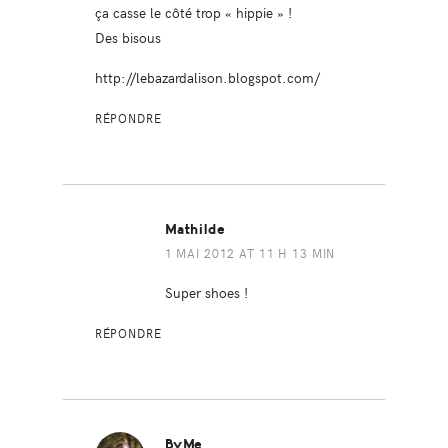
ça casse le côté trop « hippie » !
Des bisous
http://lebazardalison.blogspot.com/
RÉPONDRE
Mathilde
1 MAI 2012 AT 11 H 13 MIN
Super shoes !
RÉPONDRE
ByMe