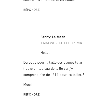
RÉPONDRE
Fanny La Mode
1 MAI 2012 AT 11 H 45 MIN
Hello,
Du coup pour la taille des bagues tu as
trouvé un tableau de taille car j’y
comprend rien de 1à14 pour les tailles ?
Merci
RÉPONDRE