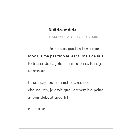
Dididoumdida
1 MAI 2012 AT 12 H 57 MIN
Je ne suis pas fan fan de ce
look (j’aime pas trop le jeans) mais de là à
te traiter de cagole.. hihi Tu en es loin, je
te rassure!
Et courage pour marcher avec ces
chaussures, je crois que j’arriverais à peine
à tenir debout avec hihi
RÉPONDRE