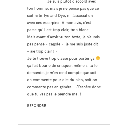
Je suis plutôt d’accord avec
ton homme, mais je ne pense pas que ce
soit ni le Tye and Dye, ni l’association
avec ces escarpins. A mon avis, c’est
parce qu’il est trop clair, trop blanc.
Mais avant d’avoir vu ton texte, je n’aurais
pas pensé « cagole », je me suis juste dit
« aïe trop clair ! ».
Je te trouve trop classe pour porter ça
ça fait bizarre de critiquer, même si tu le
demande, je m’en rend compte que soit
on commente pour dire du bien, soit on
commente pas en général… J’espère donc
que tu vas pas le prendre mal !
RÉPONDRE