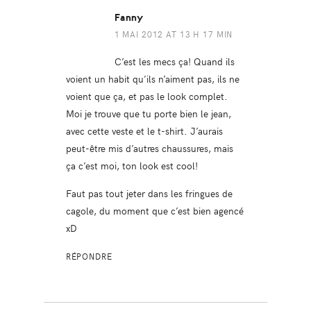
Fanny
1 MAI 2012 AT 13 H 17 MIN
C’est les mecs ça! Quand ils
voient un habit qu’ils n’aiment pas, ils ne
voient que ça, et pas le look complet.
Moi je trouve que tu porte bien le jean,
avec cette veste et le t-shirt. J’aurais
peut-être mis d’autres chaussures, mais
ça c’est moi, ton look est cool!
Faut pas tout jeter dans les fringues de
cagole, du moment que c’est bien agencé
xD
RÉPONDRE