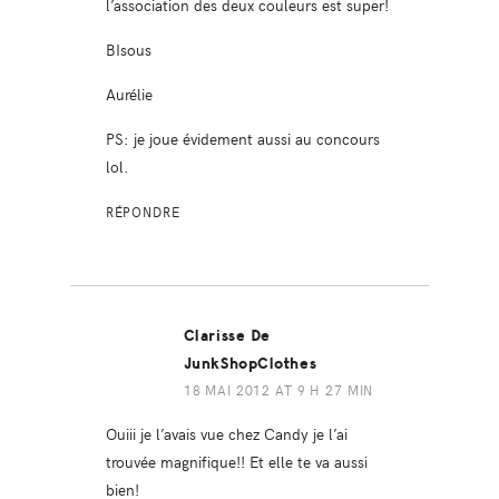
l’association des deux couleurs est super!
BIsous
Aurélie
PS: je joue évidement aussi au concours
lol.
RÉPONDRE
Clarisse De
JunkShopClothes
18 MAI 2012 AT 9 H 27 MIN
Ouiii je l’avais vue chez Candy je l’ai
trouvée magnifique!! Et elle te va aussi
bien!