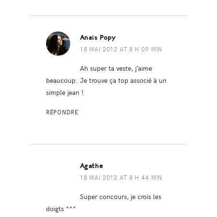
Anais Popy
18 MAI 2012 AT 8 H 09 MIN
Ah super ta veste, j’aime
beaucoup. Je trouve ça top associé à un
simple jean !
RÉPONDRE
Agathe
18 MAI 2012 AT 8 H 44 MIN
Super concours, je crois les
doigts ^^^