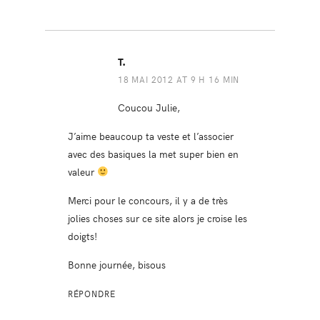
T.
18 MAI 2012 AT 9 H 16 MIN
Coucou Julie,
J’aime beaucoup ta veste et l’associer
avec des basiques la met super bien en
valeur
Merci pour le concours, il y a de très
jolies choses sur ce site alors je croise les
doigts!
Bonne journée, bisous
RÉPONDRE