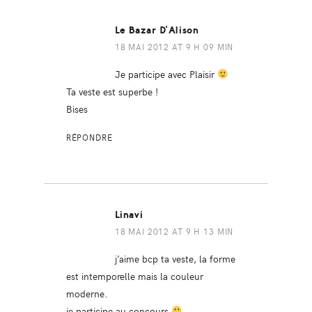
Le Bazar D'Alison
18 MAI 2012 AT 9 H 09 MIN
Je participe avec Plaisir
Ta veste est superbe !
Bises
RÉPONDRE
Linavi
18 MAI 2012 AT 9 H 13 MIN
j’aime bcp ta veste, la forme
est intemporelle mais la couleur
moderne.
je participe au concours