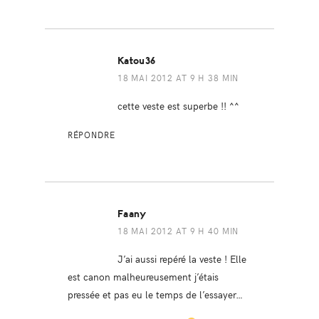
Katou36
18 MAI 2012 AT 9 H 38 MIN
cette veste est superbe !! ^^
RÉPONDRE
Faany
18 MAI 2012 AT 9 H 40 MIN
J’ai aussi repéré la veste ! Elle
est canon malheureusement j’étais
pressée et pas eu le temps de l’essayer…