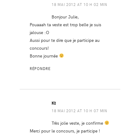
18 MAI 2012 AT 10 H 02 MIN
Bonjour Julie,
Pouaaah ta veste est trop belle je suis
jalouse :O
Aussi pour te dire que je participe au
concours!
Bonne journée
RÉPONDRE
Kt
18 MAI 2012 AT 10 H 07 MIN
Très jolie veste, je confirme
Merci pour le concours, je participe !