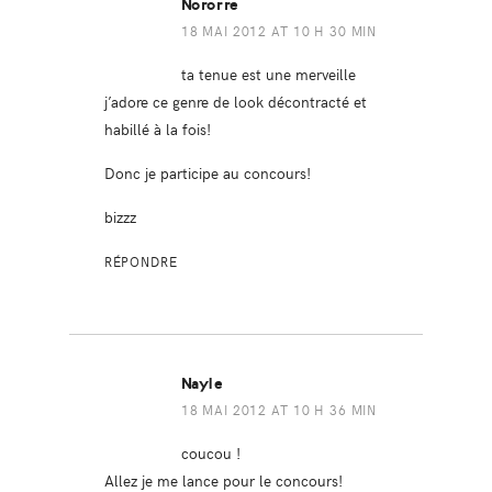
Nororre
18 MAI 2012 AT 10 H 30 MIN
ta tenue est une merveille
j’adore ce genre de look décontracté et
habillé à la fois!
Donc je participe au concours!
bizzz
RÉPONDRE
Nayle
18 MAI 2012 AT 10 H 36 MIN
coucou !
Allez je me lance pour le concours!