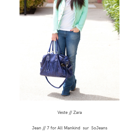
Veste // Zara
Jean // 7 for All Mankind sur SoJeans