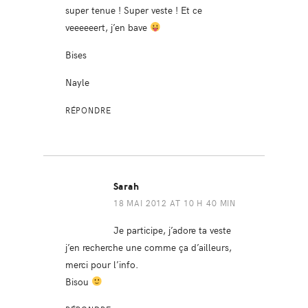
super tenue ! Super veste ! Et ce
veeeeeert, j’en bave
Bises
Nayle
RÉPONDRE
Sarah
18 MAI 2012 AT 10 H 40 MIN
Je participe, j’adore ta veste
j’en recherche une comme ça d’ailleurs,
merci pour l’info.
Bisou