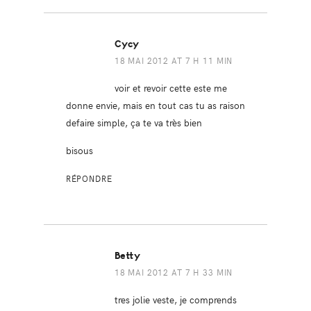
Cycy
18 MAI 2012 AT 7 H 11 MIN
voir et revoir cette este me
donne envie, mais en tout cas tu as raison
defaire simple, ça te va très bien
bisous
RÉPONDRE
Betty
18 MAI 2012 AT 7 H 33 MIN
tres jolie veste, je comprends