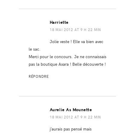
Harriette
18 MAI 2012 AT 9 H 22 MIN
Jolie veste ! Elle va bien avec
le sac.
Merci pour le concours. Je ne connaissais
pas la boutique Axara ! Belle découverte !
RÉPONDRE
Aurelie As Mounette
18 MAI 2012 AT 9 H 22 MIN
j’aurais pas pensé mais