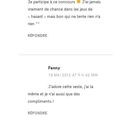
Je participe à ce concours
J’ai jamais
vraiment de chance dans les jeux de
« hasard » mais bon qui ne tente rien n’a
rien ^^
RÉPONDRE
Fanny
18 MAI 2012 AT 9 H 42 MIN
J’adore cette veste, j’ai la
même et je n’ai aussi que des
compliments:)
RÉPONDRE