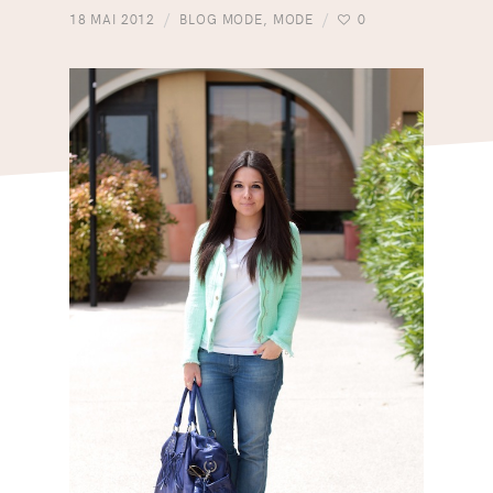
18 MAI 2012
BLOG MODE
,
MODE
0