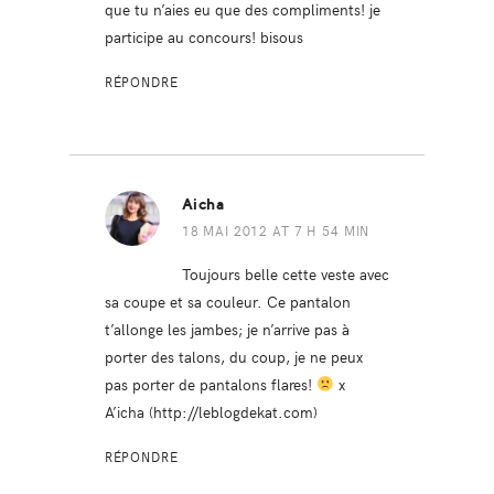
que tu n’aies eu que des compliments! je
participe au concours! bisous
RÉPONDRE
Aicha
18 MAI 2012 AT 7 H 54 MIN
Toujours belle cette veste avec
sa coupe et sa couleur. Ce pantalon
t’allonge les jambes; je n’arrive pas à
porter des talons, du coup, je ne peux
pas porter de pantalons flares!
x
A’icha (
http://leblogdekat.com
)
RÉPONDRE