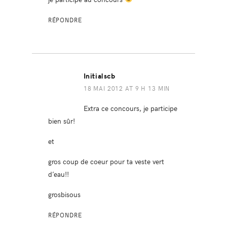
RÉPONDRE
Initialscb
18 MAI 2012 AT 9 H 13 MIN
Extra ce concours, je participe
bien sûr!
et
gros coup de coeur pour ta veste vert
d’eau!!
grosbisous
RÉPONDRE