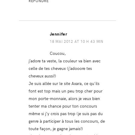
RÉPONDRE
Jennifer
18 MAI 2012 AT 10 H 43 MIN
Coucou,
j’adore ta veste, la couleur va bien avec
celle de tes cheveux (j’adooore tes
cheveux aussi!)
Je suis allée sur le site Axara, ce qu’ils
font est top mais un peu trop cher pour
mon porte-monnaie, alors je veux bien
tenter ma chance pour ton concours
même si j’y crois pas trop (je suis pas du
genre à participer à tous les concours, de
toute façon, je gagne jamais!)