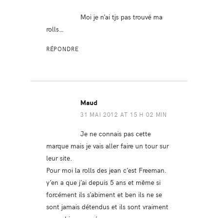
Moi je n’ai tjs pas trouvé ma
rolls…
RÉPONDRE
Maud
31 MAI 2012 AT 15 H 02 MIN
Je ne connais pas cette
marque mais je vais aller faire un tour sur
leur site.
Pour moi la rolls des jean c’est Freeman.
y’en a que j’ai depuis 5 ans et même si
forcément ils s’abiment et ben ils ne se
sont jamais détendus et ils sont vraiment