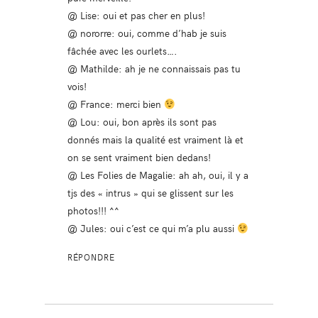
@ Lise: oui et pas cher en plus!
@ nororre: oui, comme d’hab je suis
fâchée avec les ourlets….
@ Mathilde: ah je ne connaissais pas tu
vois!
@ France: merci bien
@ Lou: oui, bon après ils sont pas
donnés mais la qualité est vraiment là et
on se sent vraiment bien dedans!
@ Les Folies de Magalie: ah ah, oui, il y a
tjs des « intrus » qui se glissent sur les
photos!!! ^^
@ Jules: oui c’est ce qui m’a plu aussi
RÉPONDRE