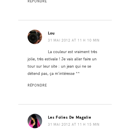
RÉPONDRE
Lou
31 MAI 2012 AT 11 H 10 MIN
La couleur est vraiment très
jolie, très estivale ! Je vais aller faire un
tour sur leur site : un jean qui ne se
détend pas, ça m’intéresse ^^
RÉPONDRE
Les Folies De Magalie
31 MAI 2012 AT 11 H 15 MIN