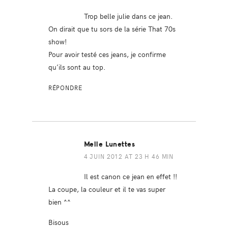
Trop belle julie dans ce jean.
On dirait que tu sors de la série That 70s
show!
Pour avoir testé ces jeans, je confirme
qu’ils sont au top.
RÉPONDRE
Melle Lunettes
4 JUIN 2012 AT 23 H 46 MIN
Il est canon ce jean en effet !!
La coupe, la couleur et il te vas super
bien ^^
Bisous