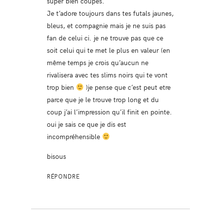
super bien coupés.
Je t’adore toujours dans tes futals jaunes,
bleus, et compagnie mais je ne suis pas
fan de celui ci. je ne trouve pas que ce
soit celui qui te met le plus en valeur (en
même temps je crois qu’aucun ne
rivalisera avec tes slims noirs qui te vont
trop bien
)je pense que c’est peut etre
parce que je le trouve trop long et du
coup j’ai l’impression qu’il finit en pointe.
oui je sais ce que je dis est
incompréhensible
bisous
RÉPONDRE