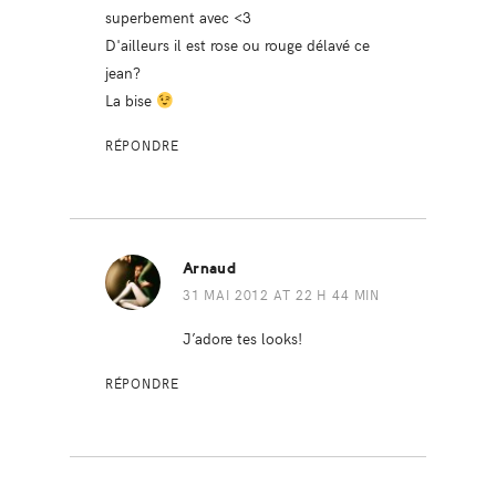
superbement avec <3
D'ailleurs il est rose ou rouge délavé ce
jean?
La bise
RÉPONDRE
Arnaud
31 MAI 2012 AT 22 H 44 MIN
J’adore tes looks!
RÉPONDRE