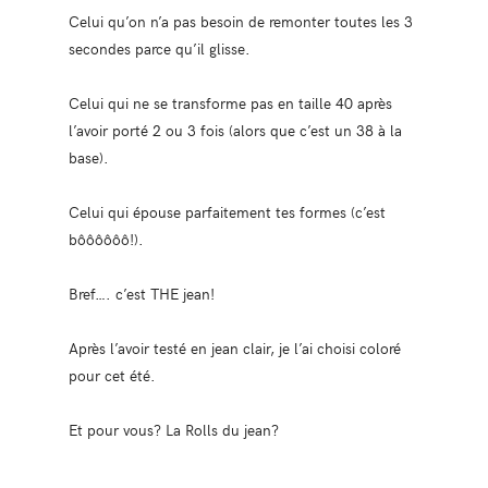
Celui qu’on n’a pas besoin de remonter toutes les 3
secondes parce qu’il glisse.
Celui qui ne se transforme pas en taille 40 après
l’avoir porté 2 ou 3 fois (alors que c’est un 38 à la
base).
Celui qui épouse parfaitement tes formes (c’est
bôôôôôô!).
Bref…. c’est THE jean!
Après l’avoir testé en jean clair, je l’ai choisi coloré
pour cet été.
Et pour vous? La Rolls du jean?