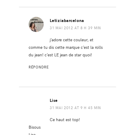
Letiziabarcelona
31 MAI 2012 AT 8 H 39 MIN
j’adore cette couleur, et
comme tu dis cette marque c’est la rolls
du jean! c’est LE jean de star quoi!
RÉPONDRE
Lise
31 MAI 2012 AT 9 H 45 MIN
Ce haut est top!
Bisous
Lise