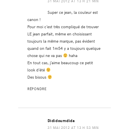
31 MAI 2012 AT 13 H 21 MIN
Super ce jean, la couleur est
canon !
Pour moi c’est très compliqué de trouver
LE jean parfait, même en choisissant
toujours la même marque, pas évident
quand on fait 1m54 y a toujours quelque
chose qui ne va pas
haha
En tout cas, j’aime beaucoup ce petit
look d’été
Des bisous
RÉPONDRE
Dididoumdida
31 MAI 2012 AT 13 H 53 MIN