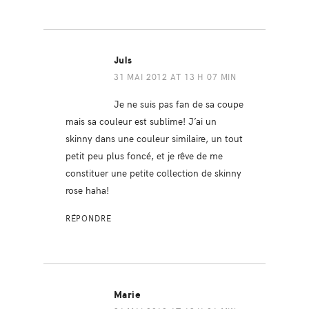
Juls
31 MAI 2012 AT 13 H 07 MIN
Je ne suis pas fan de sa coupe
mais sa couleur est sublime! J’ai un
skinny dans une couleur similaire, un tout
petit peu plus foncé, et je rêve de me
constituer une petite collection de skinny
rose haha!
RÉPONDRE
Marie