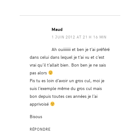
Maud
1 JUIN 2012 AT 21 H 16 MIN
Ah ouiiiiiiii et ben je t’ai préféré
dans celui dans lequel je t’ai vu et c’est
vrai qu’il t’allait bien. Bon ben je ne sais
pas alors
Pis tu es loin d’avoir un gros cul, moi je
suis l’exemple même du gros cul mais
bon depuis toutes ces années je l’ai
apprivoisé
Bisous
RÉPONDRE