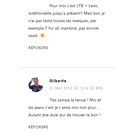
Pour moi c’est LTB + Levis,
indétronable jusqu’a présent!! Mais bon je
n’ai pas testé toutes les marques, par
exemple 7 for all mankind, pas encore
testé.
RÉPONDRE
Gilberte
31 MAI 2012 AT 12 H 03 MIN
Tres sympa la tenue ! Moi et
les jeans c’est je t aime moi non plus …
Autant dire dure dur de trouver le bon !
RÉPONDRE