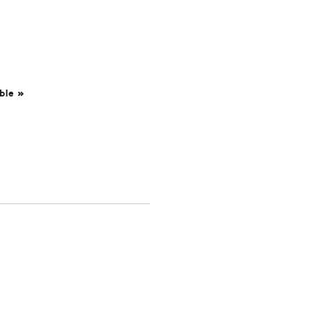
ble »