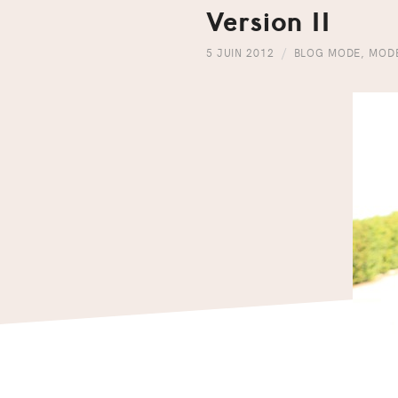
Version II
5 JUIN 2012
BLOG MODE
,
MOD