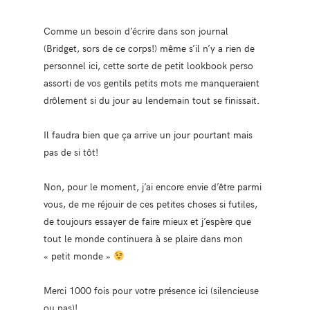
Comme un besoin d’écrire dans son journal
(Bridget, sors de ce corps!) même s’il n’y a rien de
personnel ici, cette sorte de petit lookbook perso
assorti de vos gentils petits mots me manqueraient
drôlement si du jour au lendemain tout se finissait.
Il faudra bien que ça arrive un jour pourtant mais
pas de si tôt!
Non, pour le moment, j’ai encore envie d’être parmi
vous, de me réjouir de ces petites choses si futiles,
de toujours essayer de faire mieux et j’espère que
tout le monde continuera à se plaire dans mon
« petit monde »
Merci 1000 fois pour votre présence ici (silencieuse
ou pas)!