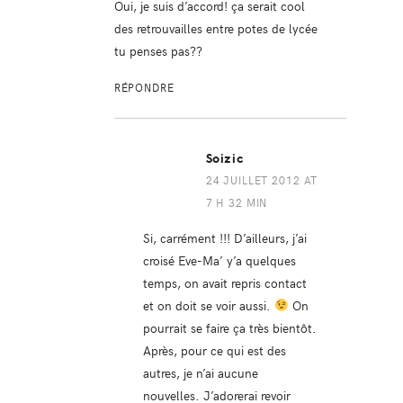
Oui, je suis d’accord! ça serait cool
des retrouvailles entre potes de lycée
tu penses pas??
RÉPONDRE
Soizic
24 JUILLET 2012 AT
7 H 32 MIN
Si, carrément !!! D’ailleurs, j’ai
croisé Eve-Ma’ y’a quelques
temps, on avait repris contact
et on doit se voir aussi.
On
pourrait se faire ça très bientôt.
Après, pour ce qui est des
autres, je n’ai aucune
nouvelles. J’adorerai revoir