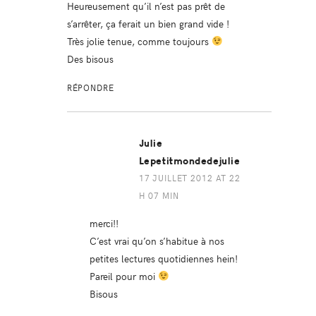
Heureusement qu’il n’est pas prêt de
s’arrêter, ça ferait un bien grand vide !
Très jolie tenue, comme toujours
Des bisous
RÉPONDRE
Julie
Lepetitmondedejulie
17 JUILLET 2012 AT 22
H 07 MIN
merci!!
C’est vrai qu’on s’habitue à nos
petites lectures quotidiennes hein!
Pareil pour moi
Bisous