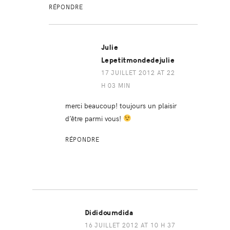
RÉPONDRE
Julie
Lepetitmondedejulie
17 JUILLET 2012 AT 22
H 03 MIN
merci beaucoup! toujours un plaisir
d’être parmi vous!
RÉPONDRE
Dididoumdida
16 JUILLET 2012 AT 10 H 37