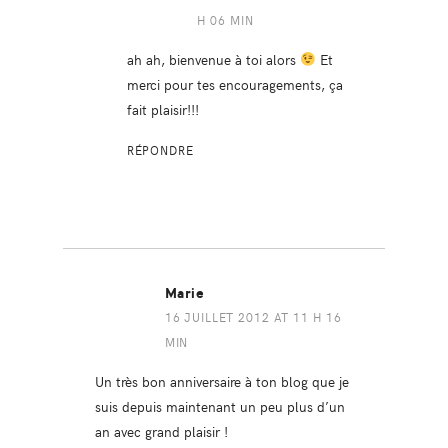
H 06 MIN
ah ah, bienvenue à toi alors
Et
merci pour tes encouragements, ça
fait plaisir!!!
RÉPONDRE
Marie
16 JUILLET 2012 AT 11 H 16
MIN
Un très bon anniversaire à ton blog que je
suis depuis maintenant un peu plus d’un
an avec grand plaisir !