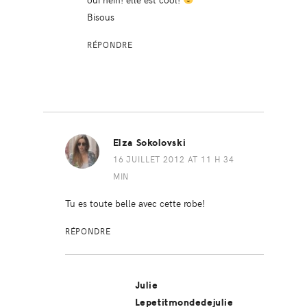
Bisous
RÉPONDRE
Elza Sokolovski
16 JUILLET 2012 AT 11 H 34
MIN
Tu es toute belle avec cette robe!
RÉPONDRE
Julie
Lepetitmondedejulie