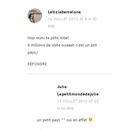
Letiziabarcelona
16 JUILLET 2012 AT 8 H 03
MIN
trop mimi ta ptite robe!
6 millions de visite ouaaah c’est un ptit
pays;)
RÉPONDRE
Julie
Lepetitmondedejulie
17 JUILLET 2012 AT 22
H 00 MIN
un petit pays ^^ oui en effet