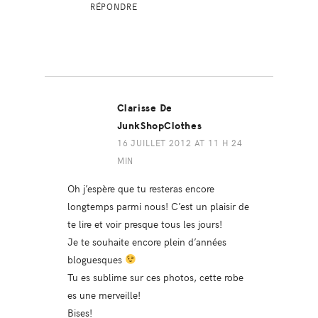
RÉPONDRE
Clarisse De
JunkShopClothes
16 JUILLET 2012 AT 11 H 24
MIN
Oh j’espère que tu resteras encore
longtemps parmi nous! C’est un plaisir de
te lire et voir presque tous les jours!
Je te souhaite encore plein d’années
bloguesques
Tu es sublime sur ces photos, cette robe
es une merveille!
Bises!