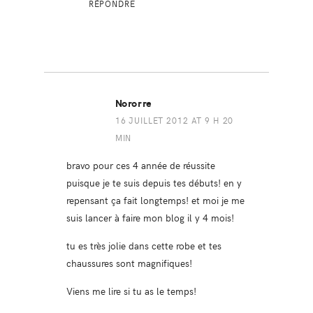
RÉPONDRE
Nororre
16 JUILLET 2012 AT 9 H 20
MIN
bravo pour ces 4 année de réussite
puisque je te suis depuis tes débuts! en y
repensant ça fait longtemps! et moi je me
suis lancer à faire mon blog il y 4 mois!
tu es très jolie dans cette robe et tes
chaussures sont magnifiques!
Viens me lire si tu as le temps!