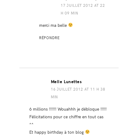
17 JUILLET 2012 AT 22
H 09 MIN
merci ma belle
RÉPONDRE
Melle Lunettes
16 JUILLET 2012 AT 11 H 38
MIN
6 millions !!!!!! Wouahhh je débloque !!!!!
Félicitations pour ce chiffre en tout cas
^^
Et happy birthday à ton blog