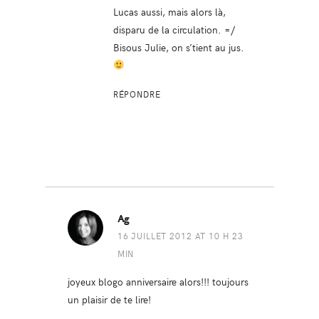
Lucas aussi, mais alors là,
disparu de la circulation. =/
Bisous Julie, on s’tient au jus.
RÉPONDRE
Ag
16 JUILLET 2012 AT 10 H 23
MIN
joyeux blogo anniversaire alors!!! toujours
un plaisir de te lire!