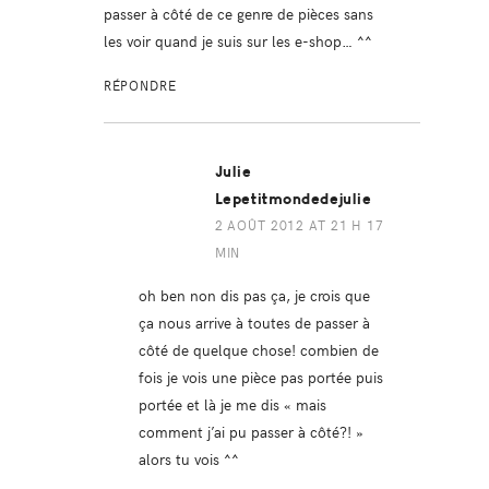
passer à côté de ce genre de pièces sans
les voir quand je suis sur les e-shop… ^^
RÉPONDRE
Julie
Lepetitmondedejulie
2 AOÛT 2012 AT 21 H 17
MIN
oh ben non dis pas ça, je crois que
ça nous arrive à toutes de passer à
côté de quelque chose! combien de
fois je vois une pièce pas portée puis
portée et là je me dis « mais
comment j’ai pu passer à côté?! »
alors tu vois ^^