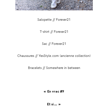
Salopette // Forever21
T-shirt // Forever21
Sac // Forever21
Chaussures // YesStyle.com (ancienne collection)
Bracelets // Somewhere in between
« En vrac #9
Et si… »