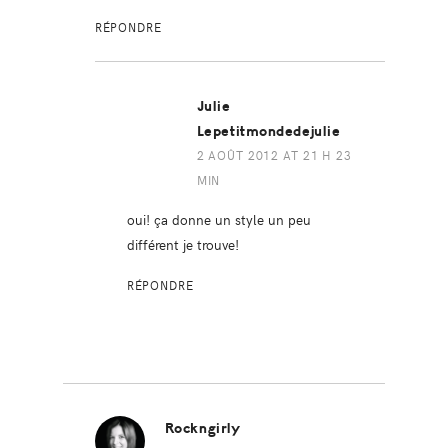
RÉPONDRE
Julie
Lepetitmondedejulie
2 AOÛT 2012 AT 21 H 23
MIN
oui! ça donne un style un peu
différent je trouve!
RÉPONDRE
Rockngirly