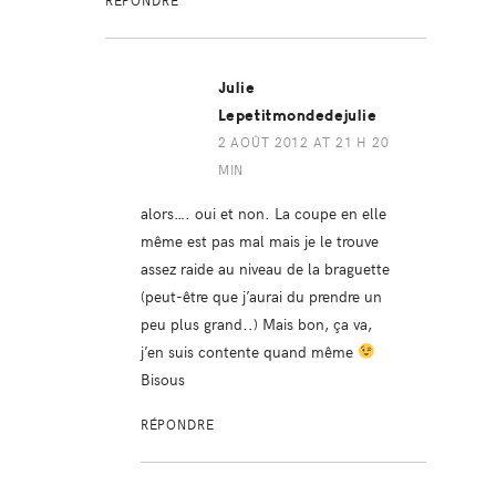
Julie
Lepetitmondedejulie
2 AOÛT 2012 AT 21 H 20
MIN
alors…. oui et non. La coupe en elle
même est pas mal mais je le trouve
assez raide au niveau de la braguette
(peut-être que j’aurai du prendre un
peu plus grand..) Mais bon, ça va,
j’en suis contente quand même
Bisous
RÉPONDRE