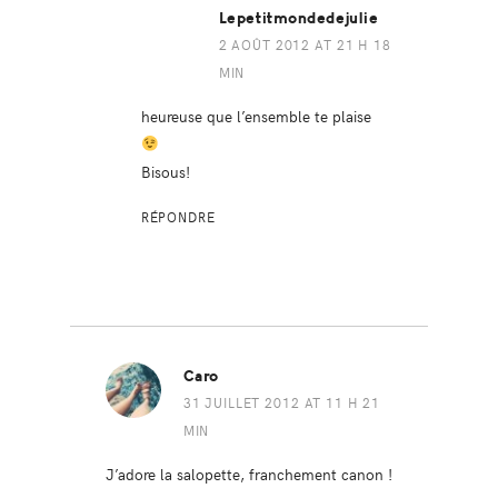
Lepetitmondedejulie
2 AOÛT 2012 AT 21 H 18
MIN
heureuse que l’ensemble te plaise
Bisous!
RÉPONDRE
Caro
31 JUILLET 2012 AT 11 H 21
MIN
J’adore la salopette, franchement canon !