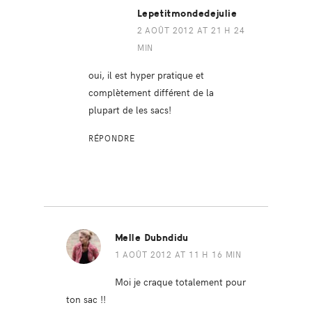
Lepetitmondedejulie
2 AOÛT 2012 AT 21 H 24
MIN
oui, il est hyper pratique et
complètement différent de la
plupart de les sacs!
RÉPONDRE
Melle Dubndidu
1 AOÛT 2012 AT 11 H 16 MIN
Moi je craque totalement pour
ton sac !!