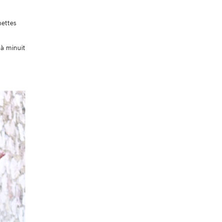
nettes
 à minuit