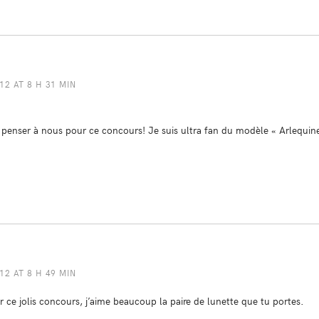
2 AT 8 H 31 MIN
penser à nous pour ce concours! Je suis ultra fan du modèle « Arlequine
2 AT 8 H 49 MIN
ce jolis concours, j’aime beaucoup la paire de lunette que tu portes.