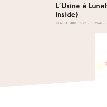
L’Usine à Lune
inside)
14 SEPTEMBRE 2012
CONCOUR