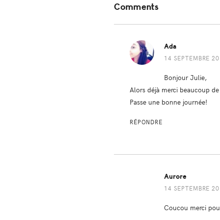
Comments
Interactions
Ada
14 SEPTEMBRE 201
Bonjour Julie,
Alors déjà merci beaucoup de 
Passe une bonne journée!
RÉPONDRE
Aurore
14 SEPTEMBRE 201
Coucou merci pour 