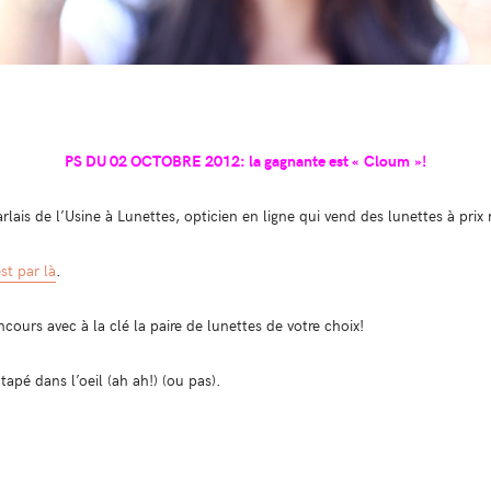
PS DU 02 OCTOBRE 2012: la gagnante est « Cloum »!
rlais de l’Usine à Lunettes, opticien en ligne qui vend des lunettes à prix r
est par là
.
cours avec à la clé la paire de lunettes de votre choix!
tapé dans l’oeil (ah ah!) (ou pas).