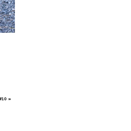
#10 »