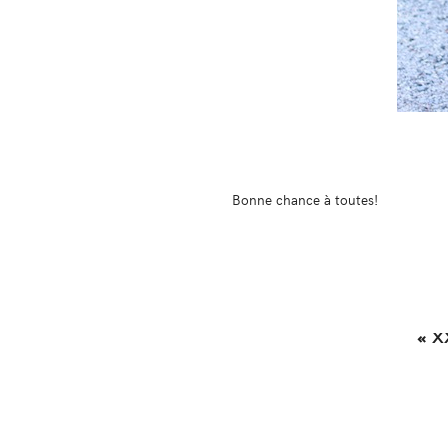
Bonne chance à toutes!
« X
Reader